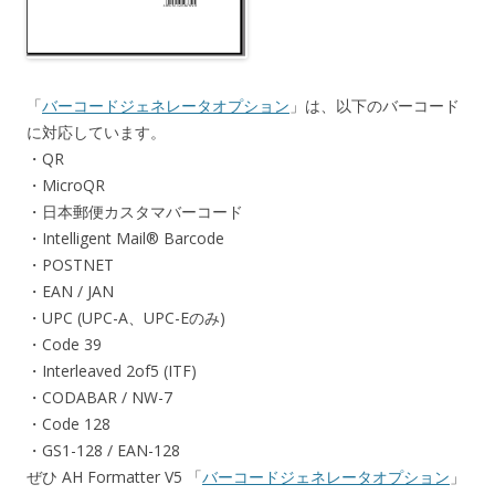
「
バーコードジェネレータオプション
」は、以下のバーコード
に対応しています。
・QR
・MicroQR
・日本郵便カスタマバーコード
・Intelligent Mail® Barcode
・POSTNET
・EAN / JAN
・UPC (UPC-A、UPC-Eのみ)
・Code 39
・Interleaved 2of5 (ITF)
・CODABAR / NW-7
・Code 128
・GS1-128 / EAN-128
ぜひ AH Formatter V5 「
バーコードジェネレータオプション
」