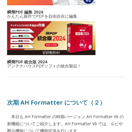
瞬簡PDF 編集 2024
かんたん操作でPDFを自由自在に編集
瞬簡PDF 統合版 2024
アンテナハウスPDFソフトの統合製品！
次期 AH Formatter について（２）
本日も AH Formatter の時期バージョン AH Formatter V6 の
新機能についてご紹介します。AH Formatter V6 では、ルビや
圏点機能について機能拡張を行います。