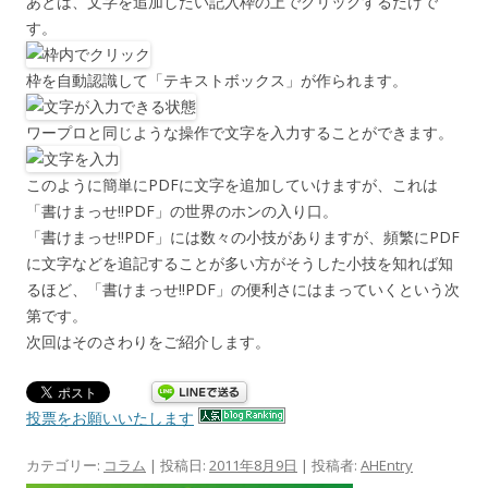
あとは、文字を追加したい記入枠の上でクリックするだけで
す。
枠を自動認識して「テキストボックス」が作られます。
ワープロと同じような操作で文字を入力することができます。
このように簡単にPDFに文字を追加していけますが、これは
「書けまっせ!!PDF」の世界のホンの入り口。
「書けまっせ!!PDF」には数々の小技がありますが、頻繁にPDF
に文字などを追記することが多い方がそうした小技を知れば知
るほど、「書けまっせ!!PDF」の便利さにはまっていくという次
第です。
次回はそのさわりをご紹介します。
投票をお願いいたします
カテゴリー:
コラム
| 投稿日:
2011年8月9日
|
投稿者:
AHEntry