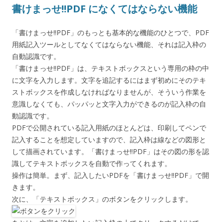
書けまっせ!!PDF になくてはならない機能
「書けまっせ!!PDF」のもっとも基本的な機能のひとつで、PDF
用紙記入ツールとしてなくてはならない機能、それは記入枠の
自動認識です。
「書けまっせ!!PDF」は、テキストボックスという専用の枠の中
に文字を入力します。文字を追記するにはまず初めにそのテキ
ストボックスを作成しなければなりませんが、そういう作業を
意識しなくても、パッパッと文字入力ができるのが記入枠の自
動認識です。
PDFで公開されている記入用紙のほとんどは、印刷してペンで
記入することを想定していますので、記入枠は線などの図形と
して描画されています。「書けまっせ!!PDF」はその図の形を認
識してテキストボックスを自動で作ってくれます。
操作は簡単。まず、記入したいPDFを「書けまっせ!!PDF」で開
きます。
次に、「テキストボックス」のボタンをクリックします。