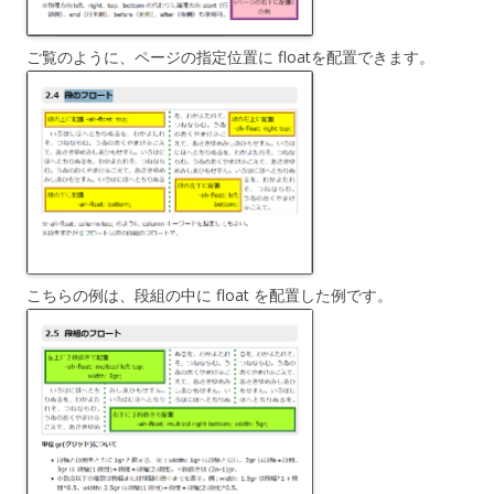
ご覧のように、ページの指定位置に floatを配置できます。
こちらの例は、段組の中に float を配置した例です。