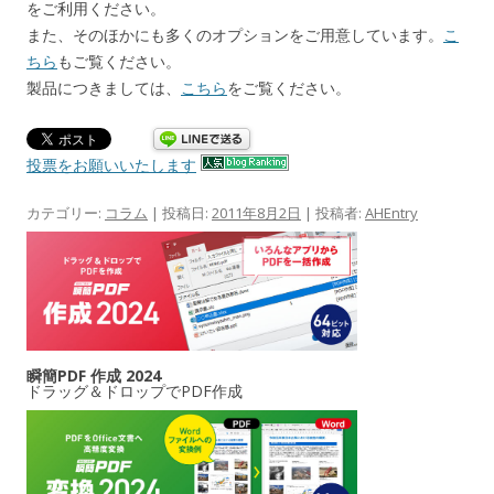
をご利用ください。
また、そのほかにも多くのオプションをご用意しています。
こ
ちら
もご覧ください。
製品につきましては、
こちら
をご覧ください。
投票をお願いいたします
カテゴリー:
コラム
| 投稿日:
2011年8月2日
|
投稿者:
AHEntry
瞬簡PDF 作成 2024
ドラッグ＆ドロップでPDF作成