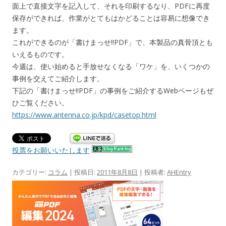
面上で直接文字を記入して、それを印刷するなり、PDFに再度
保存ができれば、作業がとてもはかどることは容易に想像でき
ます。
これができるのが「書けまっせ!!PDF」で、本製品の真骨頂とも
いえるものです。
今週は、使い始めると手放せなくなる「ワケ」を、いくつかの
事例を交えてご紹介します。
下記の「書けまっせ!!PDF」の事例をご紹介するWebページもぜ
ひご覧ください。
https://www.antenna.co.jp/kpd/casetop.html
投票をお願いいたします
カテゴリー:
コラム
| 投稿日:
2011年8月8日
|
投稿者:
AHEntry