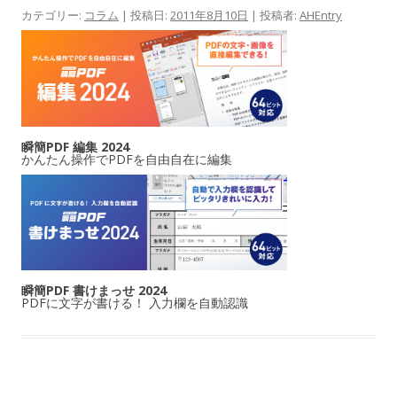
カテゴリー:
コラム
| 投稿日:
2011年8月10日
|
投稿者:
AHEntry
瞬簡PDF 編集 2024
かんたん操作でPDFを自由自在に編集
瞬簡PDF 書けまっせ 2024
PDFに文字が書ける！ 入力欄を自動認識