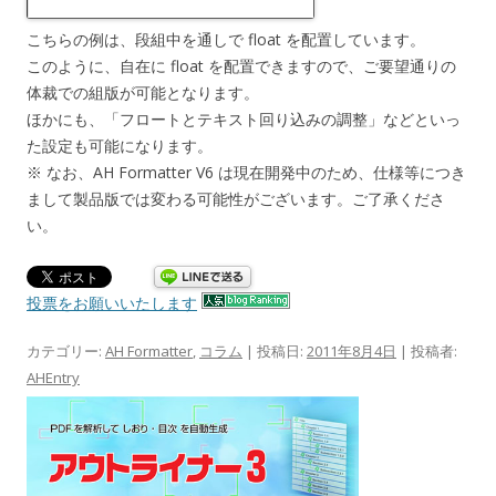
こちらの例は、段組中を通しで float を配置しています。
このように、自在に float を配置できますので、ご要望通りの
体裁での組版が可能となります。
ほかにも、「フロートとテキスト回り込みの調整」などといっ
た設定も可能になります。
※ なお、AH Formatter V6 は現在開発中のため、仕様等につき
まして製品版では変わる可能性がございます。ご了承くださ
い。
投票をお願いいたします
カテゴリー:
AH Formatter
,
コラム
| 投稿日:
2011年8月4日
|
投稿者:
AHEntry