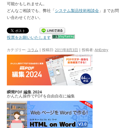
可能かもしれません。
どんなご相談でも、弊社「
システム製品技術相談会
」までお問
い合わせください。
投票をお願いいたします
カテゴリー:
コラム
| 投稿日:
2011年8月3日
|
投稿者:
AHEntry
瞬簡PDF 編集 2024
かんたん操作でPDFを自由自在に編集