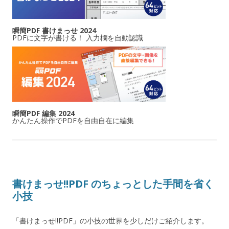
瞬簡PDF 書けまっせ 2024
PDFに文字が書ける！ 入力欄を自動認識
瞬簡PDF 編集 2024
かんたん操作でPDFを自由自在に編集
書けまっせ!!PDF のちょっとした手間を省く
小技
「書けまっせ!!PDF」の小技の世界を少しだけご紹介します。