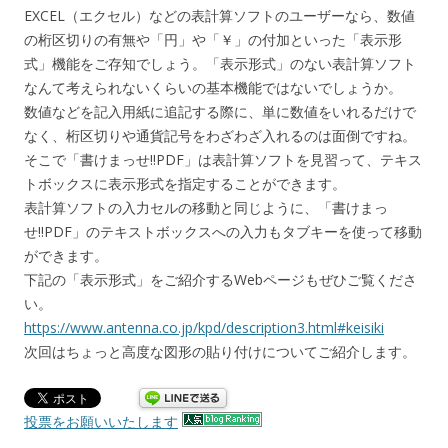
EXCEL（エクセル）などの表計算ソフトのユーザーなら、数値
の桁区切りの有無や「円」や「￥」の付加といった「表示形
式」機能をご存知でしょう。「表示形式」のない表計算ソフト
なんて考えられないくらいの基本機能ではないでしょうか。
数値などを記入用紙に追記する際に、単に数値をいれるだけで
なく、桁区切りや通貨記号をわざわざ入れるのは面倒ですね。
そこで「書けまっせ!!PDF」は表計算ソフトを見習って、テキス
トボックスに表示形式を指定することができます。
表計算ソフトの入力セルの移動と同じように、「書けまっ
せ!!PDF」のテキストボックスへの入力もタブキーを使って移動
ができます。
下記の「表示形式」をご紹介するWebページもぜひご覧くださ
い。
https://www.antenna.co.jp/kpd/description3.html#keisiki
次回はちょっと高度な図形の貼り付けについてご紹介します。
投票をお願いいたします