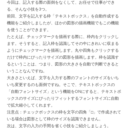
今回は、記入する際の面倒をなくして、お任せで仕事ができ
る、そんな小技を3つ。
前回、文字を記入する枠「テキストボックス」を自動作成する
機能をご紹介しましたが、ほかの図形の描画機能でもこの機能
を使うことができます。
たとえば、チェックマークを描画する際に、枠内をクリックし
ます。そうすると、記入枠を認識してその中にきれいに収まる
ようにチェックマークを描画します。丸や四角もクリックする
だけで枠内にぴったりサイズの図形を描画します。枠を認識す
るということは、つまり、図形の大きさを自動で判断できると
いうことなんですね。
大きさといえば、文字を入力する際のフォントのサイズをいち
いち変更するのも面倒ですね。そこで、テキストボックスの
「自動フォントサイズ」という機能をONにすると、テキストボ
ックスのサイズにぴったりフィットするフォントサイズに自動
で拡大縮小してくれます。
注意点：チェックボックスの枠を文字の四角「□」で作成されて
いる場合は図形として枠のサイズを認識できません。
次は、文字の入力の手間を省く小技をご紹介しましょう。