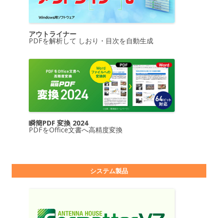
アウトライナー
PDFを解析して しおり・目次を自動生成
瞬簡PDF 変換 2024
PDFをOffice文書へ高精度変換
システム製品