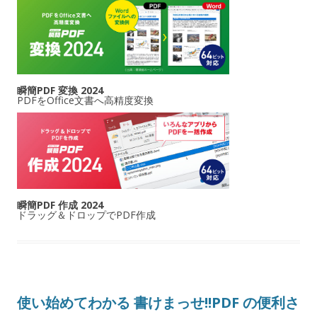
瞬簡PDF 変換 2024
PDFをOffice文書へ高精度変換
瞬簡PDF 作成 2024
ドラッグ＆ドロップでPDF作成
使い始めてわかる 書けまっせ!!PDF の便利さ