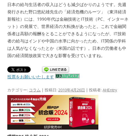
日本の給与生活者の収入はどうも減少ばかりのようです。先週
発行された野口悠紀雄先生の「経済危機のルーツ」（東洋経済
新報社）には、1990年代は金融技術とIT技術（PC、インターネ
ット）の発展で、世界経済の大転換があったと。これで金融関
係者は高額の報酬をとることができるようになったが、IT技術
者の給与はインドや中国の水準に向かったため、IT関係の学科
は人気がなくなったとか（米国の話です）。日本の労働者も中
国の経済開放政策で大きな影響を受けていますね。
投票をお願いいたします
カテゴリー:
コラム
| 投稿日:
2010年4月26日
|
投稿者:
AHEntry