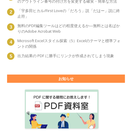
のアウトライン番号の付け方を変更する確実・簡単な方法
「宇多田ヒカル/First Loveの「だろう」説「だはー」説に終
止符」
無料のPDF編集ツールはどの程度使えるか―無料とは名ばか
りのAdobe Acrobat Web
Microsoft Excelスタイル探索（5）Excelのテーマと標準フォ
ントの関係
出力結果の PDF に勝手にリンクが作成されてしまう現象
お知らせ