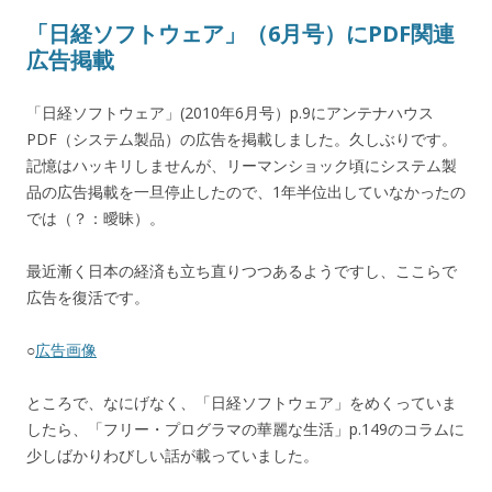
「日経ソフトウェア」（6月号）にPDF関連
広告掲載
「日経ソフトウェア」(2010年6月号）p.9にアンテナハウス
PDF（システム製品）の広告を掲載しました。久しぶりです。
記憶はハッキリしませんが、リーマンショック頃にシステム製
品の広告掲載を一旦停止したので、1年半位出していなかったの
では（？：曖昧）。
最近漸く日本の経済も立ち直りつつあるようですし、ここらで
広告を復活です。
○
広告画像
ところで、なにげなく、「日経ソフトウェア」をめくっていま
したら、「フリー・プログラマの華麗な生活」p.149のコラムに
少しばかりわびしい話が載っていました。