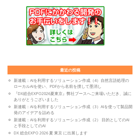
最近の投稿
新連載：AIを利用するソリューション作成（4）自然言語処理の
ローカルAIを使い、PDFから名前を捜して墨消し
『DX総合EXPO2026夏東京』弊社ブースへご来場いただき、誠に
ありがとうございました
新連載：AIを利用するソリューション作成（3）AIを使って製品開
発のアイデアを詰める
新連載：AIを利用するソリューション作成（2） 目的としてのAI
と手段としてのAI
DX 総合EXPO 2026 夏 東京 に出展します