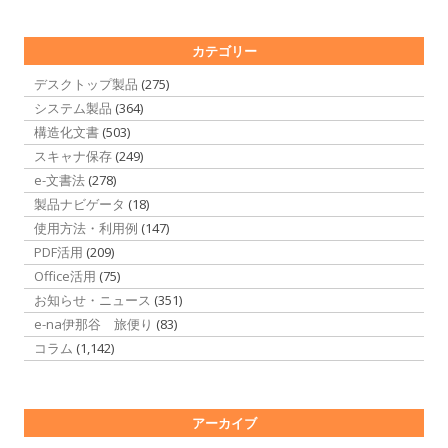
カテゴリー
デスクトップ製品
(275)
システム製品
(364)
構造化文書
(503)
スキャナ保存
(249)
e-文書法
(278)
製品ナビゲータ
(18)
使用方法・利用例
(147)
PDF活用
(209)
Office活用
(75)
お知らせ・ニュース
(351)
e-na伊那谷 旅便り
(83)
コラム
(1,142)
アーカイブ