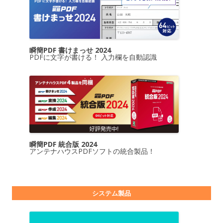
瞬簡PDF 書けまっせ 2024
PDFに文字が書ける！ 入力欄を自動認識
瞬簡PDF 統合版 2024
アンテナハウスPDFソフトの統合製品！
システム製品