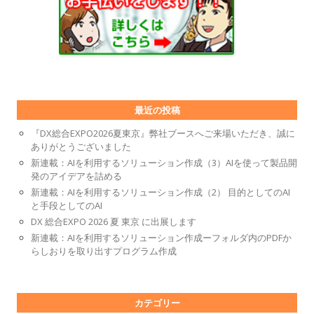
最近の投稿
『DX総合EXPO2026夏東京』弊社ブースへご来場いただき、誠に
ありがとうございました
新連載：AIを利用するソリューション作成（3）AIを使って製品開
発のアイデアを詰める
新連載：AIを利用するソリューション作成（2） 目的としてのAI
と手段としてのAI
DX 総合EXPO 2026 夏 東京 に出展します
新連載：AIを利用するソリューション作成ーフォルダ内のPDFか
らしおりを取り出すプログラム作成
カテゴリー