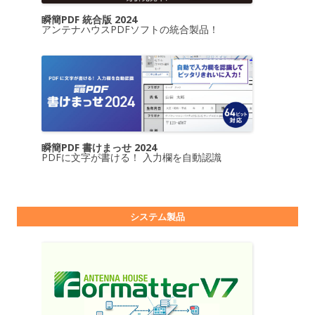
瞬簡PDF 統合版 2024
アンテナハウスPDFソフトの統合製品！
瞬簡PDF 書けまっせ 2024
PDFに文字が書ける！ 入力欄を自動認識
システム製品