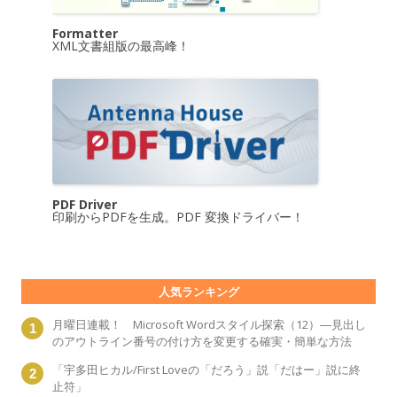
Formatter
XML文書組版の最高峰！
PDF Driver
印刷からPDFを生成。PDF 変換ドライバー！
人気ランキング
月曜日連載！ Microsoft Wordスタイル探索（12）―見出し
のアウトライン番号の付け方を変更する確実・簡単な方法
「宇多田ヒカル/First Loveの「だろう」説「だはー」説に終
止符」