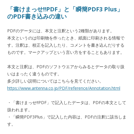
「書けまっせ!!PDF」と「瞬簡PDF3 Plus」
のPDF書き込みの違い
PDFのデータには、本文と注釈という2種類があります。
本文というのは印刷物を作ったとき、紙面に印刷される情報で
す。注釈は、校正を記入したり、コメントを書き込んだりする
ものです。マークアップという言い方をすることもあります。
本文と注釈は、PDFのソフトウエアからみるとデータの取り扱
いはまったく違うものです。
多少詳しい説明についてはこちらを見てください。
https://www.antenna.co.jp/PDF/reference/Annotation.html
・「書けまっせ!!PDF」で記入したデータは、PDFの本文として
扱われます。
・「瞬簡PDF3Plus」で記入した内容は、PDFの注釈に該当しま
す。