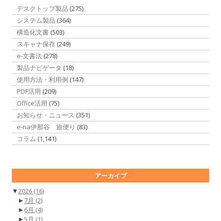
デスクトップ製品
(275)
システム製品
(364)
構造化文書
(503)
スキャナ保存
(249)
e-文書法
(278)
製品ナビゲータ
(18)
使用方法・利用例
(147)
PDF活用
(209)
Office活用
(75)
お知らせ・ニュース
(351)
e-na伊那谷 旅便り
(83)
コラム
(1,141)
アーカイブ
▼
2026
(16)
►
7月
(2)
►
6月
(4)
►
5月
(1)