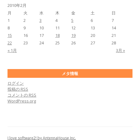
2010年2月
月
火
水
木
金
土
日
1
2
3
4
5
6
7
8
9
10
11
12
13
14
15
16
17
18
19
20
21
22
23
24
25
26
27
28
« 1月
3月 »
メタ情報
ログイン
投稿の
RSS
コメントの
RSS
WordPress.org
I love software2! by AntennaHouse,Inc.