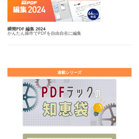
瞬簡PDF 編集 2024
かんたん操作でPDFを自由自在に編集
連載シリーズ