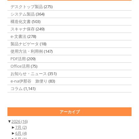
デスクトップ製品
(275)
システム製品
(364)
構造化文書
(503)
スキャナ保存
(249)
e-文書法
(278)
製品ナビゲータ
(18)
使用方法・利用例
(147)
PDF活用
(209)
Office活用
(75)
お知らせ・ニュース
(351)
e-na伊那谷 旅便り
(83)
コラム
(1,141)
アーカイブ
▼
2026
(16)
►
7月
(2)
►
6月
(4)