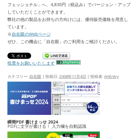
フェッショナル」へ、4,830円（税込み）でバージョン・アップ
していただくことができます。
弊社の他の製品をお持ちの方向けには、優待販売価格を用意し
ています。
※
自在眼のWebページ
ぜひ、この機会に「自在眼」のご利用をご検討ください。
投票をお願いいたします
カテゴリー:
自在眼
| 投稿日:
2008年11月4日
|
投稿者:
AHEntry
瞬簡PDF 書けまっせ 2024
PDFに文字が書ける！ 入力欄を自動認識