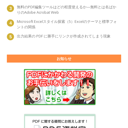
無料のPDF編集ツールはどの程度使えるか―無料とは名ばか
りのAdobe Acrobat Web
Microsoft Excelスタイル探索（5）Excelのテーマと標準フォ
ントの関係
出力結果の PDF に勝手にリンクが作成されてしまう現象
お知らせ