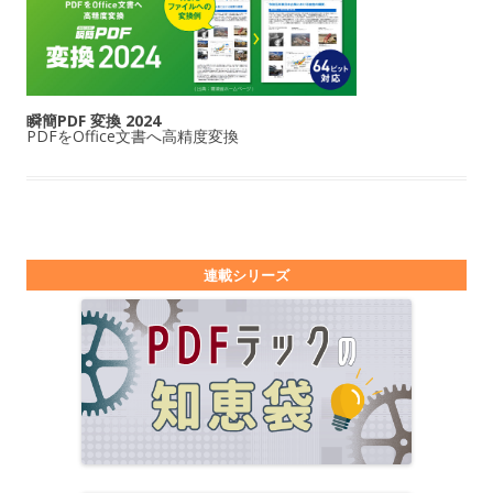
瞬簡PDF 変換 2024
PDFをOffice文書へ高精度変換
連載シリーズ