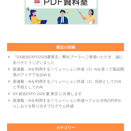
最近の投稿
『DX総合EXPO2026夏東京』弊社ブースへご来場いただき、誠に
ありがとうございました
新連載：AIを利用するソリューション作成（3）AIを使って製品開
発のアイデアを詰める
新連載：AIを利用するソリューション作成（2） 目的としてのAI
と手段としてのAI
DX 総合EXPO 2026 夏 東京 に出展します
新連載：AIを利用するソリューション作成ーフォルダ内のPDFか
らしおりを取り出すプログラム作成
カテゴリー