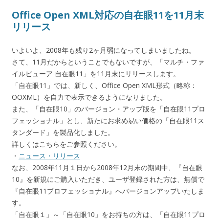
Office Open XML対応の自在眼11を11月末
リリース
いよいよ、2008年も残り2ヶ月弱になってしまいましたね。
さて、11月だからということでもないですが、「マルチ・ファ
イルビューア 自在眼11」を11月末にリリースします。
「自在眼11」では、新しく、Office Open XML形式（略称：
OOXML）を自力で表示できるようになりました。
また、「自在眼10」のバージョン・アップ版を「自在眼11プロ
フェッショナル」とし、新たにお求め易い価格の「自在眼11ス
タンダード」を製品化しました。
詳しくはこちらをご参照ください。
・
ニュース・リリース
なお、2008年11月１日から2008年12月末の期間中、『自在眼
10』を新規にご購入いただき、ユーザ登録された方は、無償で
『自在眼11プロフェッショナル』へバージョンアップいたしま
す。
「自在眼１」～「自在眼10」をお持ちの方は、「自在眼11プロ