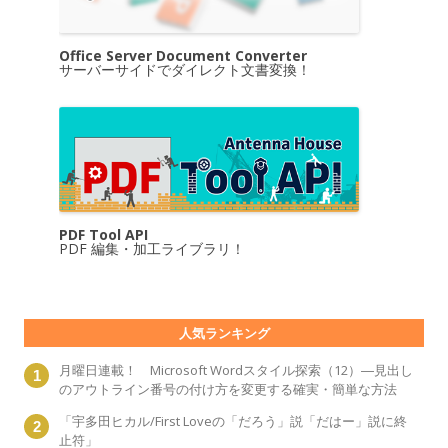
Office Server Document Converter
サーバーサイドでダイレクト文書変換！
PDF Tool API
PDF 編集・加工ライブラリ！
人気ランキング
月曜日連載！ Microsoft Wordスタイル探索（12）―見出し
のアウトライン番号の付け方を変更する確実・簡単な方法
「宇多田ヒカル/First Loveの「だろう」説「だはー」説に終
止符」