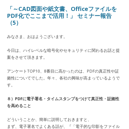
「～CAD図面や紙文書、Officeファイルを
PDF化でここまで活用！」 セミナー報告
（5）
みなさま、おはようございます。
今日は、ハイレベルな暗号化やセキュリティに関わるお話と提
案をさせて頂きます。
アンケートTOP10、8番目に高かったのは、PDFの真正性や証
拠性についてでした。年々、各社の興味が高まっているようで
す。
８）PDFに電子署名・タイムスタンプをつけて真正性・証拠性
を高めること
どういうことか、簡単に説明しておきますと、
まず、電子署名でよくある話が、『「電子的な印影をファイル