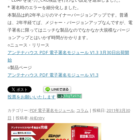
* 署名時のエラーを細分化しました。
本製品は約2年半ぶりのマイナーバージョンアップです。普通
は、2年半経てば、メジャー・バージョンアップなんですが、電
子署名に限ってはニッチな製品なのでなかなか大規模なバージ
ョンアップとはいかず時間がかかります。
○ニュース・リリース
アンテナハウス PDF 電子署名モジュール V1.3 3月30日出荷開
始
○製品ページ
アンテナハウス PDF 電子署名モジュール V1.3
投票をお願いいたします
カテゴリー:
PDF 電子署名モジュール
,
コラム
| 投稿日:
2011年3月30
日
|
投稿者:
AHEntry