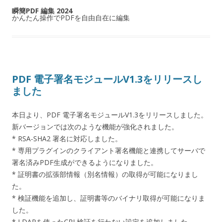
瞬簡PDF 編集 2024
かんたん操作でPDFを自由自在に編集
PDF 電子署名モジュールV1.3をリリースし
ました
本日より、PDF 電子署名モジュールV1.3をリリースしました。
新バージョンでは次のような機能が強化されました。
* RSA-SHA2 署名に対応しました。
* 専用プラグインのクライアント署名機能と連携してサーバで
署名済みPDF生成ができるようになりました。
* 証明書の拡張部情報（別名情報）の取得が可能になりまし
た。
* 検証機能を追加し、証明書等のバイナリ取得が可能になりま
した。
* LDAPを使ったCRL検証を行わない設定を追加しました。