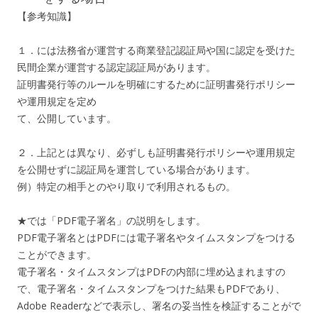
【参考知識】
１．には法務省が運営する商業登記認証局や国に認定を受けた
民間企業が運営する認定認証局があります。
証明書発行等のルールを明確にするために証明書発行ポリシー
や運用規定を定め
て、公開しています。
２．上記とは異なり、必ずしも証明書発行ポリシーや運用規定
を公開せずに認証局を運営している場合があります。
例）特定の相手とのやり取りで利用されるもの。
★では「PDF電子署名」の説明をします。
PDF電子署名とはPDFには電子署名やタイムスタンプをつける
ことができます。
電子署名・タイムスタンプはPDFの内部に埋め込まれますの
で、電子署名・タイムスタンプをつけた結果もPDFであり、
Adobe Readerなどで表示し、署名の妥当性を検証することがで