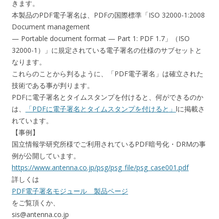
きます。
本製品のPDF電子署名は、PDFの国際標準「ISO 32000-1:2008
Document management
— Portable document format — Part 1: PDF 1.7」（ISO
32000-1）」に規定されている電子署名の仕様のサブセットと
なります。
これらのことから判るように、「PDF電子署名」は確立された
技術である事が判ります。
PDFに電子署名とタイムスタンプを付けると、何ができるのか
は、
「PDFに電子署名とタイムスタンプを付けると」
lに掲載さ
れています。
【事例】
国立情報学研究所様でご利用されているPDF暗号化・DRMの事
例が公開しています。
https://www.antenna.co.jp/psg/psg_file/psg_case001.pdf
詳しくは
PDF電子署名モジュール 製品ページ
をご覧頂くか、
sis@antenna.co.jp