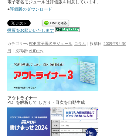
電子署名モジュールは評価版を用意しています。
●
評価版のダウンロード
投票をお願いいたします
カテゴリー:
PDF 電子署名モジュール
,
コラム
| 投稿日:
2009年9月30
日
|
投稿者:
AHEntry
アウトライナー
PDFを解析して しおり・目次を自動生成