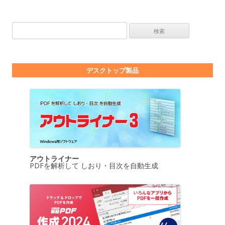
検索:
デスクトップ製品
アウトライナー
PDFを解析して しおり・目次を自動生成