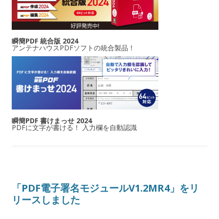
瞬簡PDF 統合版 2024
アンテナハウスPDFソフトの統合製品！
瞬簡PDF 書けまっせ 2024
PDFに文字が書ける！ 入力欄を自動認識
「PDF電子署名モジュールV1.2MR4」をリ
リースしました