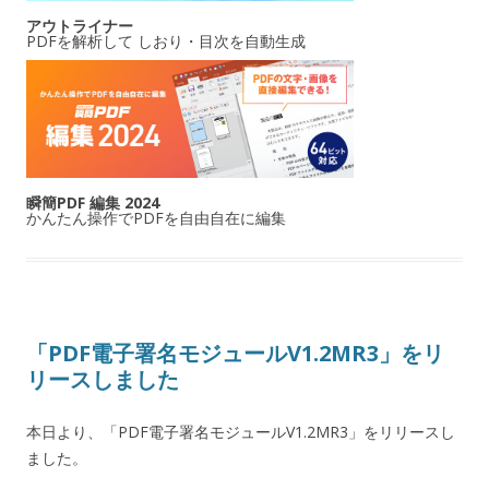
アウトライナー
PDFを解析して しおり・目次を自動生成
瞬簡PDF 編集 2024
かんたん操作でPDFを自由自在に編集
「PDF電子署名モジュールV1.2MR3」をリ
リースしました
本日より、「PDF電子署名モジュールV1.2MR3」をリリースし
ました。