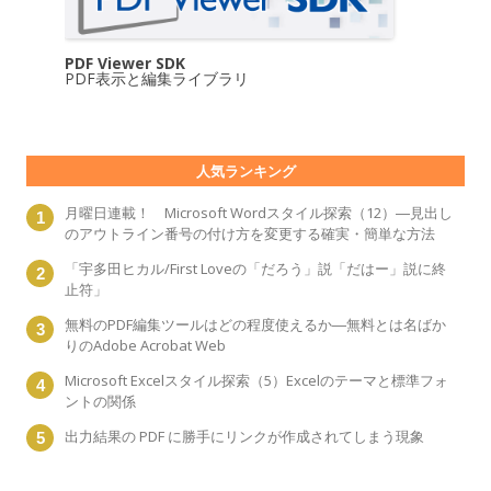
PDF Viewer SDK
PDF表示と編集ライブラリ
人気ランキング
月曜日連載！ Microsoft Wordスタイル探索（12）―見出し
のアウトライン番号の付け方を変更する確実・簡単な方法
「宇多田ヒカル/First Loveの「だろう」説「だはー」説に終
止符」
無料のPDF編集ツールはどの程度使えるか―無料とは名ばか
りのAdobe Acrobat Web
Microsoft Excelスタイル探索（5）Excelのテーマと標準フォ
ントの関係
出力結果の PDF に勝手にリンクが作成されてしまう現象