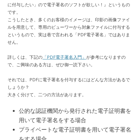
に付与したい」ので電子署名のソフトが欲しい！』というもの
です。
こうしたとき、多くのお客様のイメージは、印影の画像ファイ
ルを用意して、専用のビューワーから対象ファイルに付与する
というもので、実は巷で言われる「PDF電子署名」ではありま
せん。
詳しくは、下記の
「PDF電子署名入門」
が参考になりますの
で、ご興味のある方は、ぜひ御一読下さい。
それでは、PDFに電子署名を付与するにはどんな方法があるで
しょうか？
大きく分けて、二つの方法があります。
公的な認証機関から発行された電子証明書を
用いて電子署名をする場合
プライベートな電子証明書を用いて電子署名
をする場合