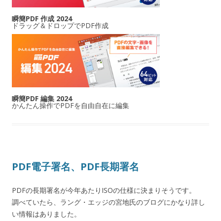
瞬簡PDF 作成 2024
ドラッグ＆ドロップでPDF作成
瞬簡PDF 編集 2024
かんたん操作でPDFを自由自在に編集
PDF電子署名、PDF長期署名
PDFの長期署名が今年あたりISOの仕様に決まりそうです。
調べていたら、ラング・エッジの宮地氏のブログにかなり詳し
い情報はありました。