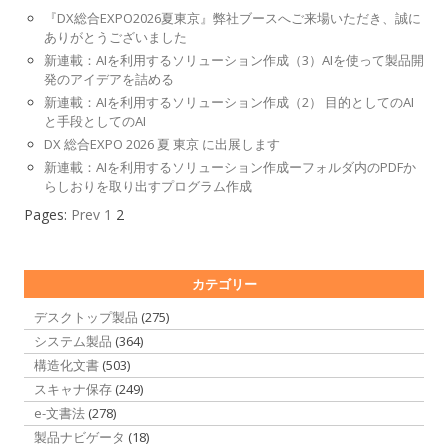
『DX総合EXPO2026夏東京』弊社ブースへご来場いただき、誠に
ありがとうございました
新連載：AIを利用するソリューション作成（3）AIを使って製品開
発のアイデアを詰める
新連載：AIを利用するソリューション作成（2） 目的としてのAI
と手段としてのAI
DX 総合EXPO 2026 夏 東京 に出展します
新連載：AIを利用するソリューション作成ーフォルダ内のPDFか
らしおりを取り出すプログラム作成
Pages:
Prev
1
2
カテゴリー
デスクトップ製品
(275)
システム製品
(364)
構造化文書
(503)
スキャナ保存
(249)
e-文書法
(278)
製品ナビゲータ
(18)