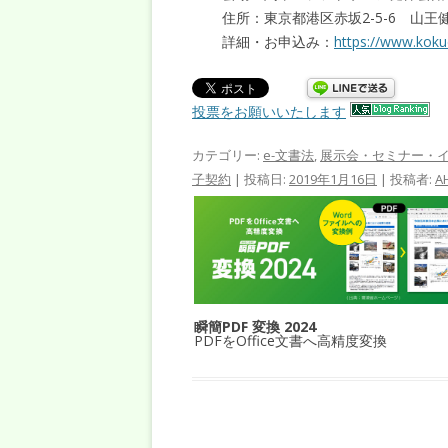
住所：東京都港区赤坂2-5-6 山王健
詳細・お申込み：
https://www.kok
投票をお願いいたします
カテゴリー:
e-文書法
,
展示会・セミナー・
子契約
| 投稿日:
2019年1月16日
|
投稿者:
A
瞬簡PDF 変換 2024
PDFをOffice文書へ高精度変換