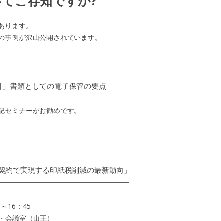
てご存知ですか?
あります。
の事例が沢山公開されています。
。
引」書類としての電子保管の要点
記セミナーがお勧めです。
契約で実現する印紙税削減の最新動向」
━━━━━━━━━━━━━━━━━━━
～16：45
館・会議室（山王）