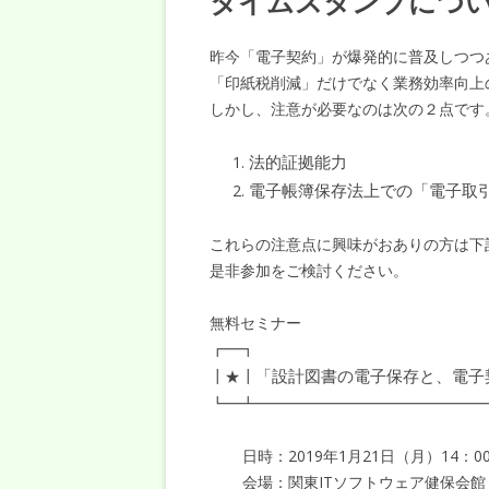
タイムスタンプについ
昨今「電子契約」が爆発的に普及しつつ
「印紙税削減」だけでなく業務効率向上
しかし、注意が必要なのは次の２点です
法的証拠能力
電子帳簿保存法上での「電子取
これらの注意点に興味がおありの方は下
是非参加をご検討ください。
無料セミナー
┏━┓
「設計図書の電子保存と、電子
┃★┃
┗━┻━━━━━━━━━━━━━━━
日時：2019年1月21日（月）14：00
会場：関東ITソフトウェア健保会