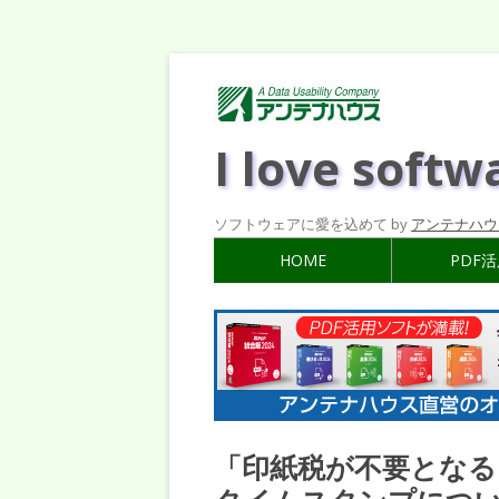
I love softw
ソフトウェアに愛を込めて by
アンテナハウ
HOME
PDF
「印紙税が不要となる