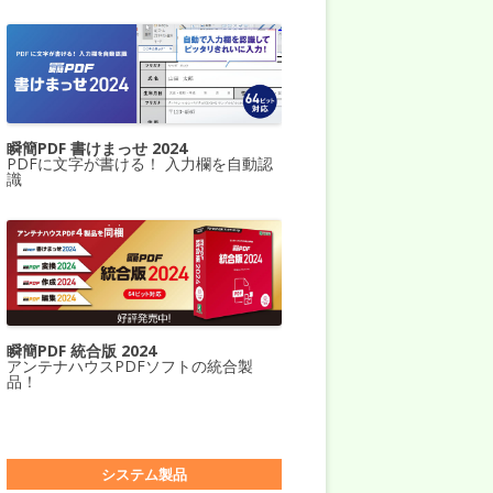
瞬簡PDF 書けまっせ 2024
PDFに文字が書ける！ 入力欄を自動認
識
瞬簡PDF 統合版 2024
アンテナハウスPDFソフトの統合製
品！
システム製品