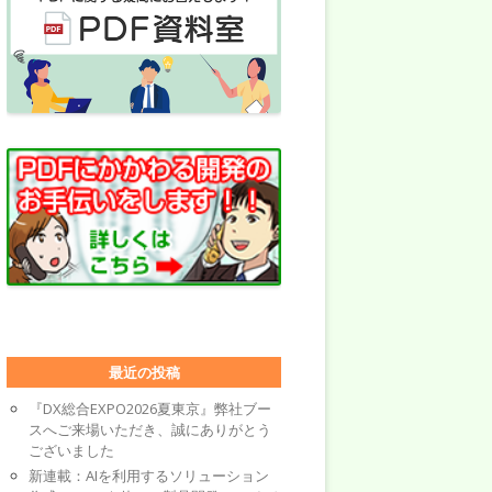
最近の投稿
『DX総合EXPO2026夏東京』弊社ブー
スへご来場いただき、誠にありがとう
ございました
新連載：AIを利用するソリューション