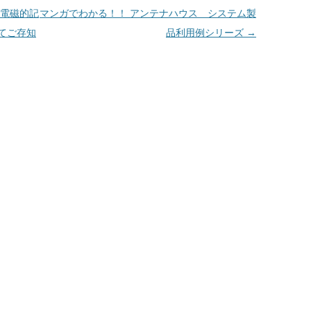
電磁的記
マンガでわかる！！ アンテナハウス システム製
てご存知
品利用例シリーズ
→