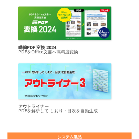
瞬簡PDF 変換 2024
PDFをOffice文書へ高精度変換
アウトライナー
PDFを解析して しおり・目次を自動生成
システム製品