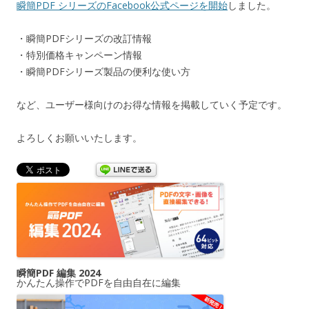
瞬簡PDF シリーズのFacebook公式ページを開始
しました。
・瞬簡PDFシリーズの改訂情報
・特別価格キャンペーン情報
・瞬簡PDFシリーズ製品の便利な使い方
など、
ユーザー様向けの
お得な情報を掲載していく予定です。
よろしくお願いいたします。
瞬簡PDF 編集 2024
かんたん操作でPDFを自由自在に編集