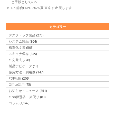
と手段としてのAI
DX 総合EXPO 2026 夏 東京 に出展します
カテゴリー
デスクトップ製品
(275)
システム製品
(364)
構造化文書
(503)
スキャナ保存
(249)
e-文書法
(278)
製品ナビゲータ
(18)
使用方法・利用例
(147)
PDF活用
(209)
Office活用
(75)
お知らせ・ニュース
(351)
e-na伊那谷 旅便り
(83)
コラム
(1,142)