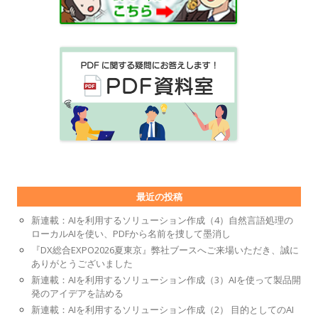
最近の投稿
新連載：AIを利用するソリューション作成（4）自然言語処理の
ローカルAIを使い、PDFから名前を捜して墨消し
『DX総合EXPO2026夏東京』弊社ブースへご来場いただき、誠に
ありがとうございました
新連載：AIを利用するソリューション作成（3）AIを使って製品開
発のアイデアを詰める
新連載：AIを利用するソリューション作成（2） 目的としてのAI