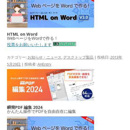
HTML on Word
WebページをWordで作る！
投票をお願いいたします
カテゴリー:
お知らせ・ニュース
,
デスクトップ製品
| 投稿日:
2013年
5月29日
|
投稿者:
AHEntry
瞬簡PDF 編集 2024
かんたん操作でPDFを自由自在に編集