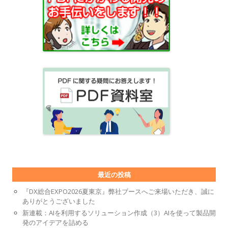
最近の投稿
『DX総合EXPO2026夏東京』弊社ブースへご来場いただき、誠に
ありがとうございました
新連載：AIを利用するソリューション作成（3）AIを使って製品開
発のアイデアを詰める