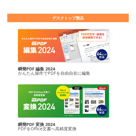
デスクトップ製品
瞬簡PDF 編集 2024
かんたん操作でPDFを自由自在に編集
瞬簡PDF 変換 2024
PDFをOffice文書へ高精度変換