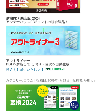
瞬簡PDF 統合版 2024
アンテナハウスPDFソフトの統合製品！
アウトライナー
PDFを解析して しおり・目次を自動生成
投票をお願いいたします
カテゴリー:
コラム
| 投稿日:
2009年4月23日
|
投稿者:
AHEntry