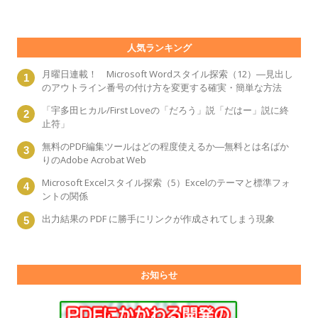
人気ランキング
月曜日連載！ Microsoft Wordスタイル探索（12）―見出し
のアウトライン番号の付け方を変更する確実・簡単な方法
「宇多田ヒカル/First Loveの「だろう」説「だはー」説に終
止符」
無料のPDF編集ツールはどの程度使えるか―無料とは名ばか
りのAdobe Acrobat Web
Microsoft Excelスタイル探索（5）Excelのテーマと標準フォ
ントの関係
出力結果の PDF に勝手にリンクが作成されてしまう現象
お知らせ