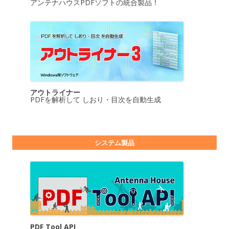
アンテナハウスPDFソフトの統合製品！
アウトライナー
PDFを解析して しおり・目次を自動生成
システム製品
PDF Tool API