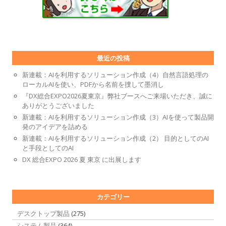
最近の投稿
新連載：AIを利用するソリューション作成（4）自然言語処理の
ローカルAIを使い、PDFから名前を捜して墨消し
『DX総合EXPO2026夏東京』弊社ブースへご来場いただき、誠に
ありがとうございました
新連載：AIを利用するソリューション作成（3）AIを使って製品開
発のアイデアを詰める
新連載：AIを利用するソリューション作成（2） 目的としてのAI
と手段としてのAI
DX 総合EXPO 2026 夏 東京 に出展します
カテゴリー
デスクトップ製品
(275)
システム製品
(364)