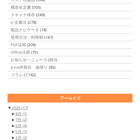
構造化文書
(503)
スキャナ保存
(249)
e-文書法
(278)
製品ナビゲータ
(18)
使用方法・利用例
(147)
PDF活用
(209)
Office活用
(75)
お知らせ・ニュース
(351)
e-na伊那谷 旅便り
(83)
コラム
(1,142)
アーカイブ
▼
2026
(17)
►
8月
(1)
►
7月
(2)
►
6月
(4)
►
5月
(1)
►
3月
(2)