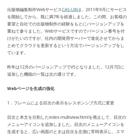
出版物編集制作Webサービス
CAS-UB
は、2011年9月にサービス
を開始してから、既に満7年を経過しました。この間、お客様の
要望と自社での出版物制作の経験をもとにバージョンアップを
重ねて参りました。Webサービスですのでバージョン番号を付
けがたいのですが、社内の開発用サーバーで進化させてからま
とめてクラウドを更新するという方法でバージョンアップをし
ています。
昨年は12月のバージョンアップでV5となりました。12月7日に
追加した機能の一覧は次の通りです。
Webページを生成の強化
1．フレームによる目次の表示をレスポンシブ方式に変更
目次と本文を分割したindex-multiview.htmlを廃止して、目次の
メニューアイコンを追加しました。目次のメニューアイコンを
生成すると、広い画面のときは目次を左側に常時表示し、スマ