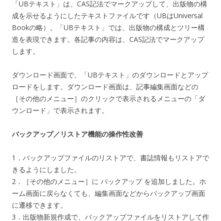
「UBテキスト」は、CAS記法でマークアップして、出版物の構
成を示せるようにしたテキストファイルです（UBはUniversal
Bookの略）。「UBテキスト」では、出版物の構成とツリー構
造を表現できます。各記事の内容は、CAS記法でマークアップ
します。
ダウンロード画面で、「UBテキスト」のダウンロードとアップ
ロードをします。ダウンロード画面は、記事編集画面などの
［その他のメニュー］のクリックで表示されるメニューの「ダ
ウンロード」で表示されます。
バックアップ／リストア機能の操作性改善
1．バックアップファイルのリストアで、書誌情報もリストアで
きるようにしました。
2．［その他のメニュー］に バックアップ を追加しました。ホ
ーム画面に戻らなくても、編集画面などからバックアップ画面
に遷移できます。
3．出版物新規作成で、バックアップファイルをリストアして作