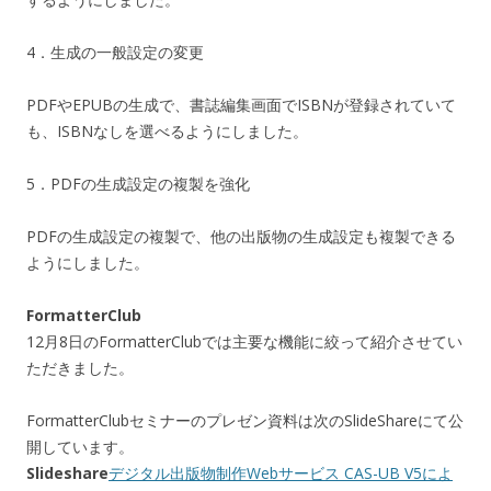
4．生成の一般設定の変更
PDFやEPUBの生成で、書誌編集画面でISBNが登録されていて
も、ISBNなしを選べるようにしました。
5．PDFの生成設定の複製を強化
PDFの生成設定の複製で、他の出版物の生成設定も複製できる
ようにしました。
FormatterClub
12月8日のFormatterClubでは主要な機能に絞って紹介させてい
ただきました。
FormatterClubセミナーのプレゼン資料は次のSlideShareにて公
開しています。
Slideshare
デジタル出版物制作Webサービス CAS-UB V5によ