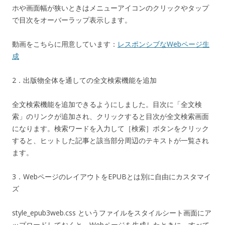
ホや画面幅が狭いときはメニューアイコンのクリックやタップ
で目次をオーバーラップ表示します。
動画をこちらに用意しています：
レスポンシブなWebページ生
成
2．出版物全体を通しての全文検索機能を追加
全文検索機能を追加できるようにしました。目次に「全文検
索」のリンクが追加され、クリックすると目次が全文検索画面
になります。検索ワードを入力して［検索］ボタンをクリック
すると、ヒットした記事と該当部分周辺のテキストが一覧され
ます。
3．WebページのレイアウトをEPUBとは別に自由にカスタマイ
ズ
style_epub3web.css というファイルをスタイルシート画面にア
ップロードしておくと、Webページを生成したときに、すべて