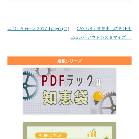
投稿ナビゲーション
←
DITA Festa 2017 Tokyo (２)
CAS-UB：章見出しのPDF用
CSSレイアウトカスタマイズ
→
連載シリーズ