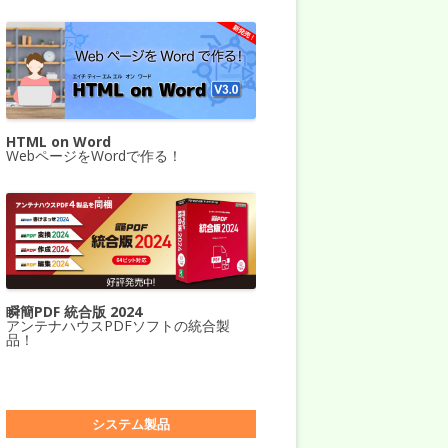
HTML on Word
WebページをWordで作る！
瞬簡PDF 統合版 2024
アンテナハウスPDFソフトの統合製
品！
システム製品