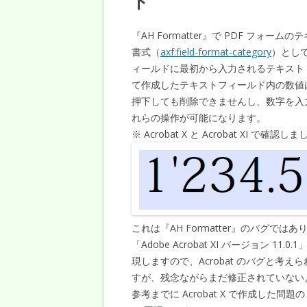
ド
『AH Formatter』で PDF フ
書式（
axf:field-format-category
）として
ィールドに最初から入力されるテキスト
て作成したテキストフィールド内の数値は、Acr
押下しても削除できませんし、数字を入
れらの操作が可能になります。
※ Acrobat X と Acrobat XI で確認し
これは『AH Formatter』のバグでは
「Adobe Acrobat XI バージョン
現しますので、Acrobat のバグと考えら
すが、残念ながらまだ修正されていない
参考までに Acrobat X で作成した問題の