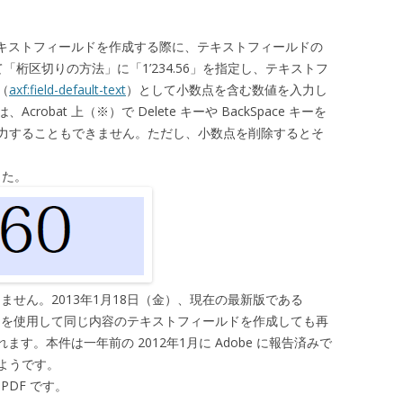
ォームのテキストフィールドを作成する際に、テキストフィールドの
「桁区切りの方法」に「1’234.56」を指定し、テキストフ
（
axf:field-default-text
）として小数点を含む数値を入力し
obat 上（※）で Delete キーや BackSpace キーを
力することもできません。ただし、小数点を削除するとそ
ました。
ありません。2013年1月18日（金）、現在の最新版である
 11.0.1」を使用して同じ内容のテキストフィールドを作成しても再
れます。本件は一年前の 2012年1月に Adobe に報告済みで
ようです。
 PDF です。