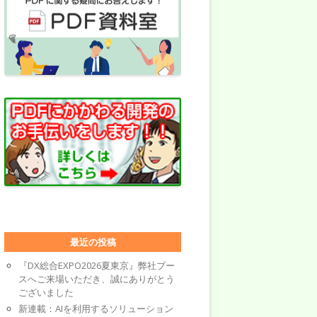
最近の投稿
『DX総合EXPO2026夏東京』弊社ブー
スへご来場いただき、誠にありがとう
ございました
新連載：AIを利用するソリューション