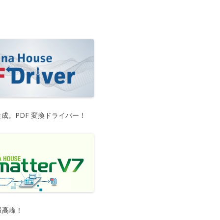
生成。PDF 変換ドライバー！
最高峰！