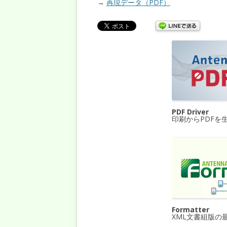
→
再現データ（PDF）
PDF Driver
印刷からPDFを
Formatter
XML文書組版の