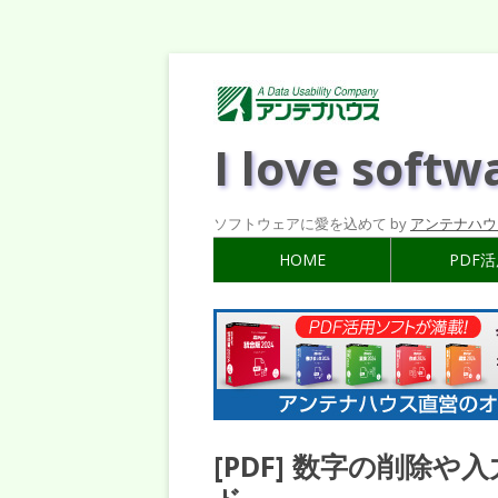
I love softw
ソフトウェアに愛を込めて by
アンテナハウ
HOME
PDF
[PDF] 数字の削除