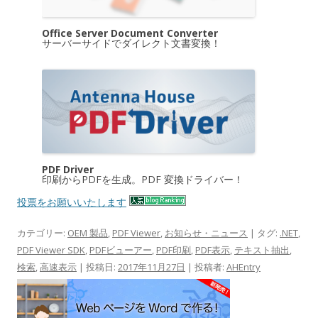
Office Server Document Converter
サーバーサイドでダイレクト文書変換！
PDF Driver
印刷からPDFを生成。PDF 変換ドライバー！
投票をお願いいたします
カテゴリー:
OEM 製品
,
PDF Viewer
,
お知らせ・ニュース
| タグ:
.NET
,
PDF Viewer SDK
,
PDFビューアー
,
PDF印刷
,
PDF表示
,
テキスト抽出
,
検索
,
高速表示
| 投稿日:
2017年11月27日
|
投稿者:
AHEntry