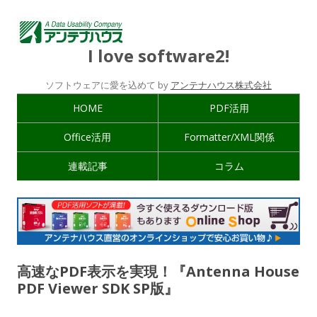
I love software2!
ソフトウェアに愛を込めて by
アンテナハウス株式会社
HOME
PDF活用
Office活用
Formatter/XML関係
連載記事
コラム
高速なPDF表示を実現！『Antenna House
PDF Viewer SDK SP版』