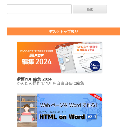
検索:
デスクトップ製品
瞬簡PDF 編集 2024
かんたん操作でPDFを自由自在に編集