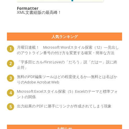
Formatter
XML文書組版の最高峰！
人気ランキング
月曜日連載！ Microsoft Wordスタイル探索（12）―見出し
のアウトライン番号の付け方を変更する確実・簡単な方法
「宇多田ヒカル/First Loveの「だろう」説「だはー」説に終
止符」
無料のPDF編集ツールはどの程度使えるか―無料とは名ばか
りのAdobe Acrobat Web
Microsoft Excelスタイル探索（5）Excelのテーマと標準フォ
ントの関係
出力結果の PDF に勝手にリンクが作成されてしまう現象
お知らせ