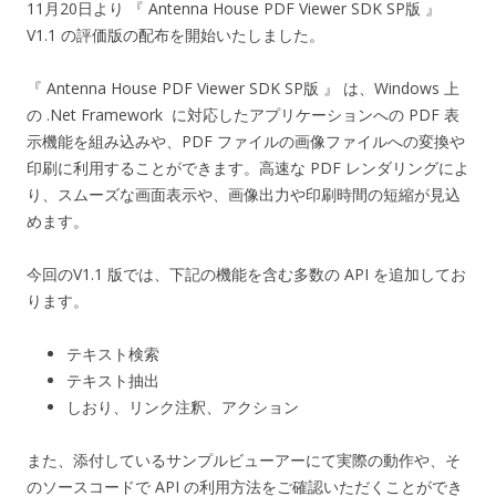
11月20日より 『 Antenna House PDF Viewer SDK SP版 』
V1.1 の評価版の配布を開始いたしました。
『 Antenna House PDF Viewer SDK SP版 』 は、Windows 上
の .Net Framework に対応したアプリケーションへの PDF 表
示機能を組み込みや、PDF ファイルの画像ファイルへの変換や
印刷に利用することができます。高速な PDF レンダリングによ
り、スムーズな画面表示や、画像出力や印刷時間の短縮が見込
めます。
今回のV1.1 版では、下記の機能を含む多数の API を追加してお
ります。
テキスト検索
テキスト抽出
しおり、リンク注釈、アクション
また、添付しているサンプルビューアーにて実際の動作や、そ
のソースコードで API の利用方法をご確認いただくことができ