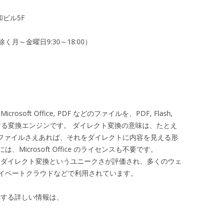
和ビル5F
月～金曜日9:30～18:00）
icrosoft Office, PDF などのファイルを、PDF, Flash,
換する変換エンジンです。 ダイレクト変換の意味は、たとえ
環境でも、ファイルさえあれば、それをダイレクトに内容を見える形
icrosoft Office のライセンスも不要です。
nverter は、ダイレクト変換というユニークさが評価され、多くのウェ
イベートクラウドなどで利用されています。
ter に関する詳しい情報は、