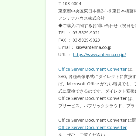
〒103-0004
東京都中央区東日本橋2-1-6 東日本橋藤
アンテナハウス株式会社
◆ご購入に関するお問い合わせ（祝日を除く
TEL ： 03-5829-9021
FAX ： 03-5829-9023
E-mail： sis@antenna.co.jp
URL ：
https://www.antenna.co.jp/
Office Server Document Converter
は、M
SVG, 各種画像形式にダイレクトに変
ば、Microsoft Office がない
式に変換できるのです。ダイレクト変換には、M
Office Server Document Co
ブサービス、パブリッククラウド、プラ
Office Server Document Conver
Office Server Document Converter
を、ぜひ、ご覧ください。