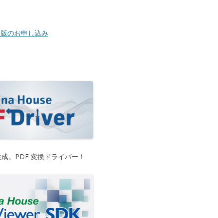
er 評価版のお申し込み
生成。PDF 変換ドライバー！