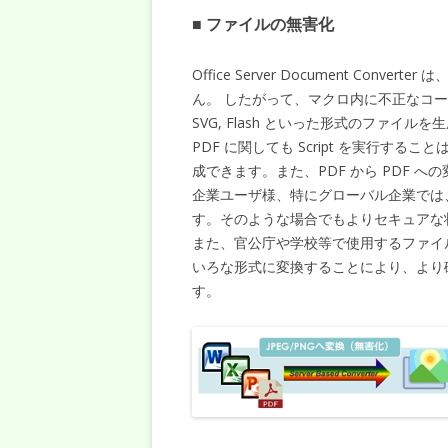
■ ファイルの無害化
Office Server Document Conve
ん。 したがって、マクロ内に不正なコー
SVG, Flash といった形式のファイル
PDF に関しても Script を実行するこ
成できます。また、PDF から PDF へ
企業ユーザ様、特にグローバル企業では
す。そのような場合でもよりセキュアな
また、官公庁や学校等で使用するファイルに関しても、
いろな形式に変換することにより、より
す。