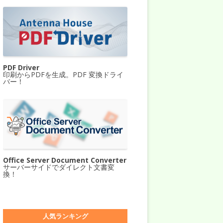
PDF Driver
印刷からPDFを生成。PDF 変換ドライ
バー！
Office Server Document Converter
サーバーサイドでダイレクト文書変
換！
人気ランキング