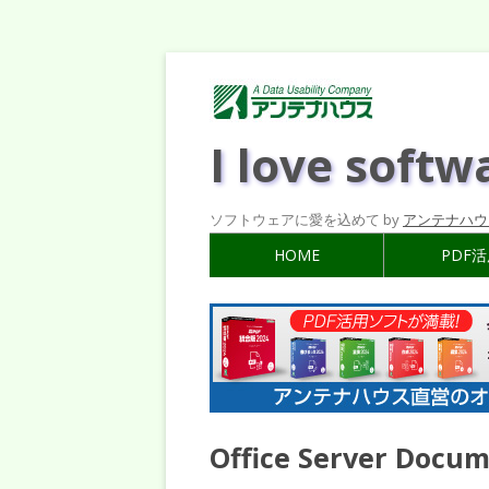
I love softw
ソフトウェアに愛を込めて by
アンテナハウ
HOME
PDF
Office Server Do