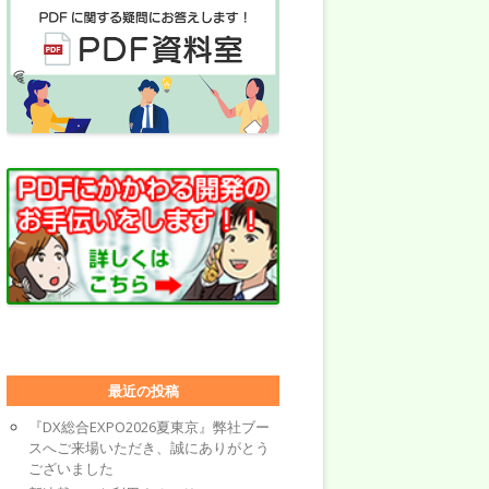
最近の投稿
『DX総合EXPO2026夏東京』弊社ブー
スへご来場いただき、誠にありがとう
ございました