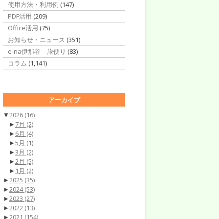
使用方法・利用例
(147)
PDF活用
(209)
Office活用
(75)
お知らせ・ニュース
(351)
e-na伊那谷 旅便り
(83)
コラム
(1,141)
アーカイブ
▼
2026
(16)
►
7月
(2)
►
6月
(4)
►
5月
(1)
►
3月
(2)
►
2月
(5)
►
1月
(2)
►
2025
(35)
►
2024
(53)
►
2023
(27)
►
2022
(13)
►
2021
(154)