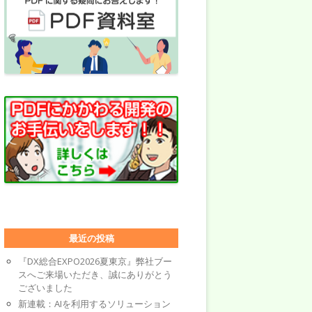
最近の投稿
『DX総合EXPO2026夏東京』弊社ブー
スへご来場いただき、誠にありがとう
ございました
新連載：AIを利用するソリューション