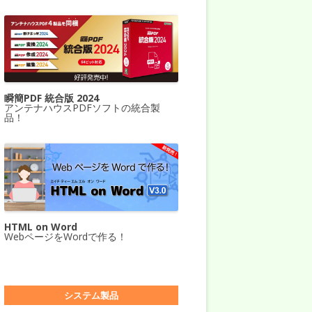
瞬簡PDF 統合版 2024
アンテナハウスPDFソフトの統合製
品！
HTML on Word
WebページをWordで作る！
システム製品