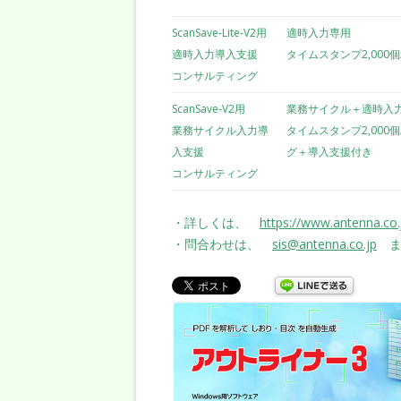
ScanSave-Lite-V2用
適時入力専用
適時入力導入支援
タイムスタンプ2,000
コンサルティング
ScanSave-V2用
業務サイクル＋適時入
業務サイクル入力導
タイムスタンプ2,000
入支援
グ＋導入支援付き
コンサルティング
・詳しくは、
https://www.antenna.co.
・問合わせは、
sis@antenna.co.jp
ま