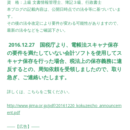
資 格：上級 文書情報管理士、簿記３級、行政書士
本ブログの記載内容は、公開日時点での法令等に基づいていま
す。
その後の法令改定により要件が変わる可能性がありますので、
最新の法令などをご確認下さい。
2016.12.27 国税庁より、電帳法スキャナ保存
の要件を満たしていない会計ソフトを使用してス
キャナ保存を行った場合、税法上の保存義務に違
反するとの、周知依頼を受領しましたので、取り
急ぎ、ご連絡いたします。
詳しくは、こちらをご覧ください。
http://www.jiima.or.jp/pdf/20161220_kokuzeicho_announcem
ent.pdf
――【広告】――