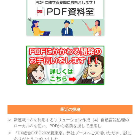
最近の投稿
新連載：AIを利用するソリューション作成（4）自然言語処理の
ローカルAIを使い、PDFから名前を捜して墨消し
『DX総合EXPO2026夏東京』弊社ブースへご来場いただき、誠に
ありがとうございました