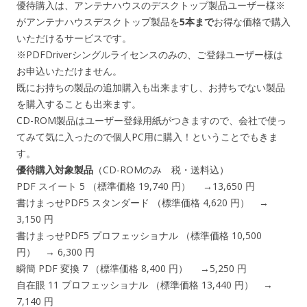
優待購入は、アンテナハウスのデスクトップ製品ユーザー様※
がアンテナハウスデスクトップ製品を
5本まで
お得な価格で購入
いただけるサービスです。
※PDFDriverシングルライセンスのみの、ご登録ユーザー様は
お申込いただけません。
既にお持ちの製品の追加購入も出来ますし、お持ちでない製品
を購入することも出来ます。
CD-ROM製品はユーザー登録用紙がつきますので、会社で使っ
てみて気に入ったので個人PC用に購入！ということでもきま
す。
優待購入対象製品
（CD-ROMのみ 税・送料込）
PDF スイート 5 （標準価格 19,740 円） →13,650 円
書けまっせPDF5 スタンダード （標準価格 4,620 円） →
3,150 円
書けまっせPDF5 プロフェッショナル （標準価格 10,500
円） → 6,300 円
瞬簡 PDF 変換 7 （標準価格 8,400 円） →5,250 円
自在眼 11 プロフェッショナル （標準価格 13,440 円） →
7,140 円