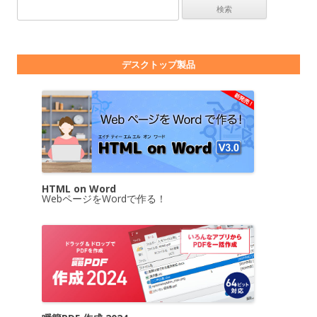
検索:
デスクトップ製品
HTML on Word
WebページをWordで作る！