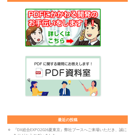
最近の投稿
『DX総合EXPO2026夏東京』弊社ブースへご来場いただき、誠に