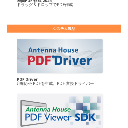
瞬簡PDF 作成 2024
ドラッグ＆ドロップでPDF作成
システム製品
PDF Driver
印刷からPDFを生成。PDF 変換ドライバー！