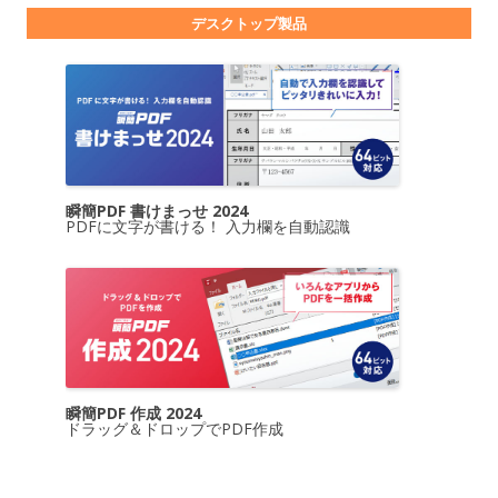
デスクトップ製品
瞬簡PDF 書けまっせ 2024
PDFに文字が書ける！ 入力欄を自動認識
瞬簡PDF 作成 2024
ドラッグ＆ドロップでPDF作成