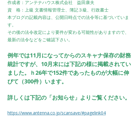
作成者：アンテナハウス株式会社 益田康夫
資 格：上級 文書情報管理士、簿記３級、行政書士
本ブログの記載内容は、公開日時点での法令等に基づいていま
す。
その後の法令改定により要件が変わる可能性がありますので、
最新の法令などをご確認下さい。
例年では11月になってからのスキャナ保存の財務
統計ですが、10月末には下記の様に
掲載されてい
ました。ｈ26年で152件であったものが大幅に伸
びて（300件）います。
詳しくは下記の「お知らせ」よりご覧ください。
https://www.antenna.co.jp/scansave/#pagelink04