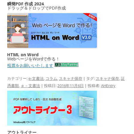
瞬簡PDF 作成 2024
ドラッグ＆ドロップでPDF作成
HTML on Word
WebページをWordで作る！
投票をお願いいたします
カテゴリー:
e-文書法
,
コラム
,
スキャナ保存
| タグ:
スキャナ保存
,
証
憑書類
,
ｅ－文書法
| 投稿日:
2016年11月6日
|
投稿者:
AHEntry
アウトライナー