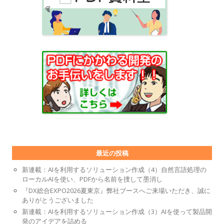
最近の投稿
新連載：AIを利用するソリューション作成（4）自然言語処理の
ローカルAIを使い、PDFから名前を捜して墨消し
『DX総合EXPO2026夏東京』弊社ブースへご来場いただき、誠に
ありがとうございました
新連載：AIを利用するソリューション作成（3）AIを使って製品開
発のアイデアを詰める