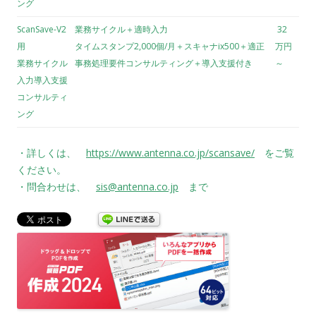
ング
ScanSave-V2
業務サイクル＋適時入力
32
用
タイムスタンプ2,000個/月＋スキャナix500＋適正
万円
業務サイクル
事務処理要件コンサルティング＋導入支援付き
～
入力導入支援
コンサルティ
ング
・詳しくは、
https://www.antenna.co.jp/scansave/
をご覧
ください。
・問合わせは、
sis@antenna.co.jp
まで