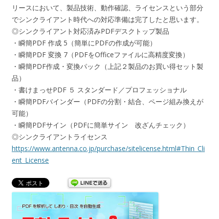
リースにおいて、製品技術、動作確認、ライセンスという部分
でシンクライアント時代への対応準備は完了したと思います。
◎シンクライアント対応済みPDFデスクトップ製品
・瞬簡PDF 作成 5（簡単にPDFの作成が可能）
・瞬簡PDF 変換 7（PDFをOfficeファイルに高精度変換）
・瞬簡PDF作成・変換パック（上記２製品のお買い得セット製
品）
・書けまっせPDF ５ スタンダード／プロフェッショナル
・瞬簡PDFバインダー（PDFの分割・結合、ページ組み換えが
可能）
・瞬簡PDFサイン（PDFに簡単サイン 改ざんチェック）
◎シンクライアントライセンス
https://www.antenna.co.jp/purchase/sitelicense.html#Thin_Cli
ent_License