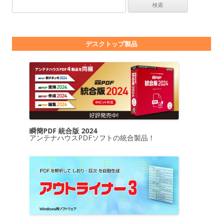
検索:
デスクトップ製品
瞬簡PDF 統合版 2024
アンテナハウスPDFソフトの統合製品！