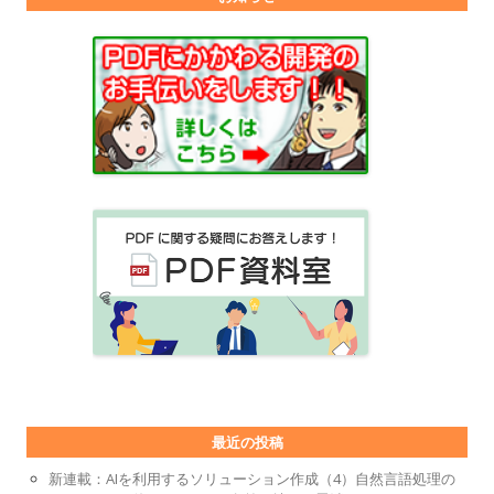
最近の投稿
新連載：AIを利用するソリューション作成（4）自然言語処理の