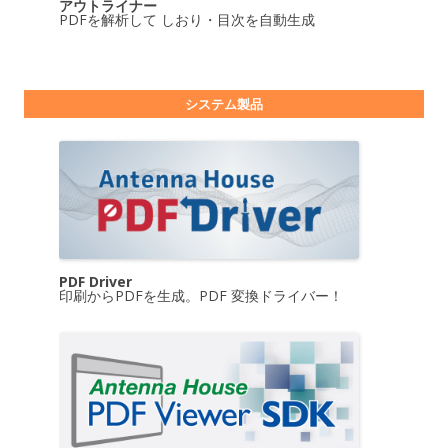
アウトライナー
PDFを解析して しおり・目次を自動生成
システム製品
PDF Driver
印刷からPDFを生成。PDF 変換ドライバー！