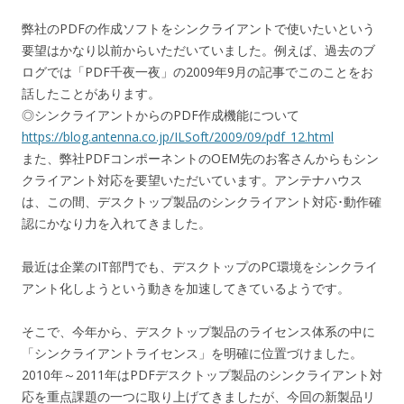
弊社のPDFの作成ソフトをシンクライアントで使いたいという
要望はかなり以前からいただいていました。例えば、過去のブ
ログでは「PDF千夜一夜」の2009年9月の記事でこのことをお
話したことがあります。
◎シンクライアントからのPDF作成機能について
https://blog.antenna.co.jp/ILSoft/2009/09/pdf_12.html
また、弊社PDFコンポーネントのOEM先のお客さんからもシン
クライアント対応を要望いただいています。アンテナハウス
は、この間、デスクトップ製品のシンクライアント対応･動作確
認にかなり力を入れてきました。
最近は企業のIT部門でも、デスクトップのPC環境をシンクライ
アント化しようという動きを加速してきているようです。
そこで、今年から、デスクトップ製品のライセンス体系の中に
「シンクライアントライセンス」を明確に位置づけました。
2010年～2011年はPDFデスクトップ製品のシンクライアント対
応を重点課題の一つに取り上げてきましたが、今回の新製品リ