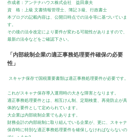
作成者：アンテナハウス株式会社 益田康夫
資 格：上級 文書情報管理士、簿記３級、行政書士
本ブログの記載内容は、公開日時点での法令等に基づいていま
す。
その後の法令改定により要件が変わる可能性がありますので、
最新の法令などをご確認下さい。
「内部統制企業の適正事務処理要件確保の必要
性」
スキャナ保存で国税重要書類は適正事務処理要件が必要です。
これがスキャナ保存導入運用時の大きな障害となります。
適正事務処理要件とは、相互けん制、定期検査、再発防止が具
体的な要件として定められています。
大企業は内部統制企業でもあります。
財務会計の内部統制に取り組んでいる企業が、更に、スキャナ
保存時に特別な適正事務処理要件を確保しなければならないの
でしょうか?