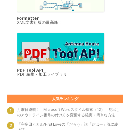
Formatter
XML文書組版の最高峰！
PDF Tool API
PDF 編集・加工ライブラリ！
人気ランキング
月曜日連載！ Microsoft Wordスタイル探索（12）―見出し
のアウトライン番号の付け方を変更する確実・簡単な方法
「宇多田ヒカル/First Loveの「だろう」説「だはー」説に終
止符」