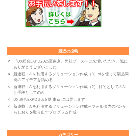
最近の投稿
『DX総合EXPO2026夏東京』弊社ブースへご来場いただき、誠に
ありがとうございました
新連載：AIを利用するソリューション作成（3）AIを使って製品開
発のアイデアを詰める
新連載：AIを利用するソリューション作成（2） 目的としてのAI
と手段としてのAI
DX 総合EXPO 2026 夏 東京 に出展します
新連載：AIを利用するソリューション作成ーフォルダ内のPDFか
らしおりを取り出すプログラム作成
カテゴリー