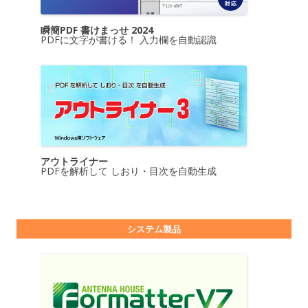
瞬簡PDF 書けまっせ 2024
PDFに文字が書ける！ 入力欄を自動認識
アウトライナー
PDFを解析して しおり・目次を自動生成
システム製品