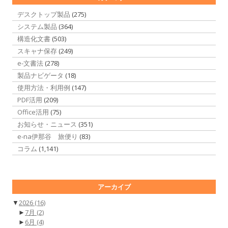
デスクトップ製品
(275)
システム製品
(364)
構造化文書
(503)
スキャナ保存
(249)
e-文書法
(278)
製品ナビゲータ
(18)
使用方法・利用例
(147)
PDF活用
(209)
Office活用
(75)
お知らせ・ニュース
(351)
e-na伊那谷 旅便り
(83)
コラム
(1,141)
アーカイブ
▼
2026
(16)
►
7月
(2)
►
6月
(4)