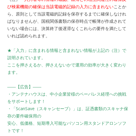
び検索機能の確保は当該電磁的記録の入力に含まれない
ことか
ら、原則として当該電磁的記録を保存するまでに確保しなけれ
ばなりませんが、国税関係書類の保存時点で帳簿が作成されて
いない場合には、決算終了後遅滞なくこれらの要件を満たして
いれば認められます。
★「入力」に含まれる情報と含まれない情報が上記の（注）で
説明されています。
ここを押さえるか、押さえないかで運用の効率が大きく変わり
ます。
――【広告】――
・アンテナハウスは、中小企業皆様のペーパレス経理への挑戦
をサポートします！
・「ScanSave（スキャンセーブ）」は、証憑書類のスキャナ保
存の要件確保用の
安心、低価格、短期導入可能なパソコン用スタンドアロンソフ
トです！