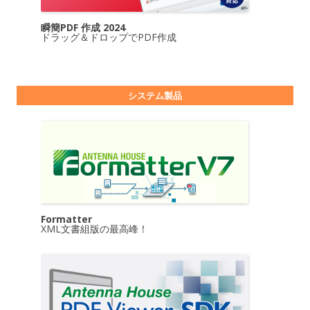
瞬簡PDF 作成 2024
ドラッグ＆ドロップでPDF作成
システム製品
Formatter
XML文書組版の最高峰！