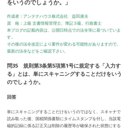
をいうのでしょうか。」
作成者：アンテナハウス株式会社 益田康夫
資 格：上級 文書情報管理士、簿記３級、行政書士
本ブログの記載内容は、公開日時点での法令等に基づいていま
す。
その後の法令改定により要件が変わる可能性がありますので、
最新の法令などをご確認下さい。
問35 規則第3条第5項第1号に規定する「入力す
る」とは、単にスキャニングすることだけをいう
のでしょうか。
回答
単にスキャニングすることだけをいうのではなく、スキャナで
読み取った後、国税関係書類にタイムスタンプを付し、当該電
磁的記録に係る訂正又は削除の履歴等が確保された状態にする