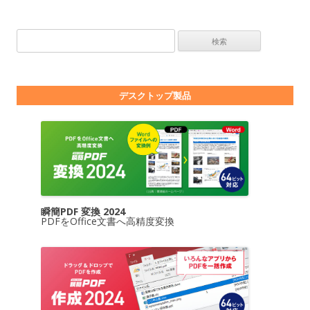
検索:
デスクトップ製品
瞬簡PDF 変換 2024
PDFをOffice文書へ高精度変換