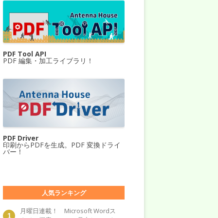
PDF Tool API
PDF 編集・加工ライブラリ！
PDF Driver
印刷からPDFを生成。PDF 変換ドライ
バー！
人気ランキング
月曜日連載！ Microsoft Wordス