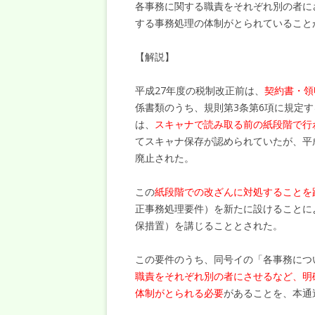
各事務に関する職責をそれぞれ別の者に
する事務処理の体制がとられていること
【解説】
平成27年度の税制改正前は、
契約書・領
係書類のうち、規則第3条第6項に規定
は、
スキャナで読み取る前の紙段階で行
てスキャナ保存が認められていたが、平
廃止された。
この
紙段階での改ざんに対処することを
正事務処理要件）を新たに設けることに
保措置）を講じることとされた。
この要件のうち、同号イの「各事務につ
職責をそれぞれ別の者にさせるなど、明
体制がとられる必要
があることを、本通