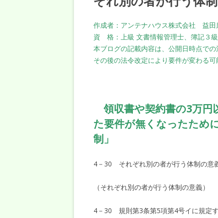
ぞれ別の者が行う体制
作成者：アンテナハウス株式会社 益田
資 格：上級 文書情報管理士、簿記３
本ブログの記載内容は、公開日時点での
その後の法令改定により要件が変わる可
領収書や契約書の3万円
た要件が無くなったため
制」
4－30 それぞれ別の者が行う体制の意
（それぞれ別の者が行う体制の意義）
4－30 規則第3条第5項第4号イに規定