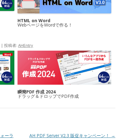
HTML on Word
WebページをWordで作る！
|
投稿者:
AHEntry
瞬簡PDF 作成 2024
ドラッグ＆ドロップでPDF作成
フォーラ
AH PDF Server V2.3 販促キャンペーン！
→