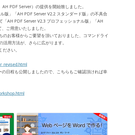
.3（以下、AH PDF Server）の提供を開始致しました。
ョナル版」「AH PDF Server V2.2 スタンダード版」の不具合
 PDF Server V2.3 プロフェッショナル版」「AH
」として、ご用意いたしました。
ちのお客様からご要望を頂いておりました、コマンドライ
2.3」の活用方法が、さらに広がります。
ください。
報
r_revised.html
料セミナーの日程も公開しましたので、こちらもご確認頂ければ幸
orkshop.html