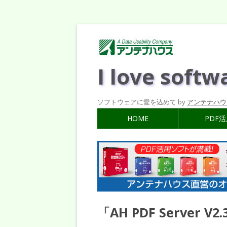
I love softw
ソフトウェアに愛を込めて by
アンテナハウ
HOME
PDF
「AH PDF Server