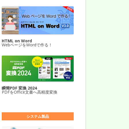
HTML on Word
WebページをWordで作る！
瞬簡PDF 変換 2024
PDFをOffice文書へ高精度変換
システム製品