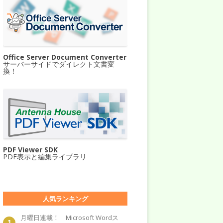
Office Server Document Converter
サーバーサイドでダイレクト文書変
換！
PDF Viewer SDK
PDF表示と編集ライブラリ
人気ランキング
月曜日連載！ Microsoft Wordス