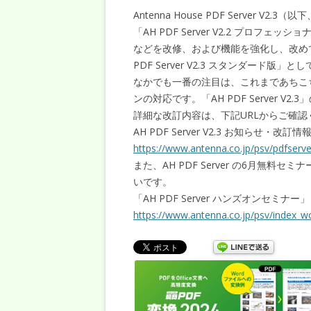
Antenna House PDF Server V2
「AH PDF Server V2.2 プロフェッシ
などを改修、および機能を強化し、改めて「AH
PDF Server V2.3 スタンダード版
なかでも一番の注目は、これまであちこ
ンの対応です。「AH PDF Server V
詳細な改訂内容は、下記URLからご確認
AH PDF Server V2.3 お知らせ・改訂情
https://www.antenna.co.jp/psv/pdfserve
また、AH PDF Server の6月無
いです。
「AH PDF Server ハンズオンセミナー」
https://www.antenna.co.jp/psv/index_w