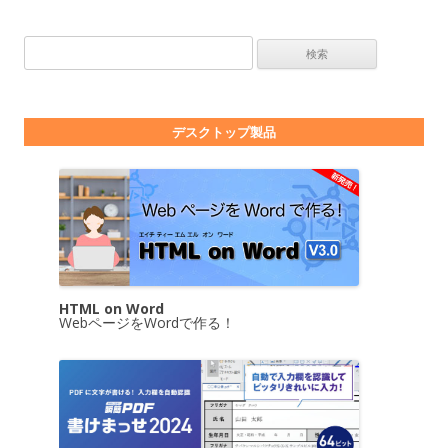
検索:
デスクトップ製品
HTML on Word
WebページをWordで作る！