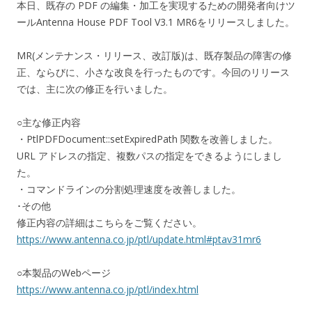
本日、既存の PDF の編集・加工を実現するための開発者向けツ
ールAntenna House PDF Tool V3.1 MR6をリリースしました。
MR(メンテナンス・リリース、改訂版)は、既存製品の障害の修
正、ならびに、小さな改良を行ったものです。今回のリリース
では、主に次の修正を行いました。
○主な修正内容
・PtlPDFDocument::setExpiredPath 関数を改善しました。
URL アドレスの指定、複数パスの指定をできるようにしまし
た。
・コマンドラインの分割処理速度を改善しました。
･その他
修正内容の詳細はこちらをご覧ください。
https://www.antenna.co.jp/ptl/update.html#ptav31mr6
○本製品のWebページ
https://www.antenna.co.jp/ptl/index.html