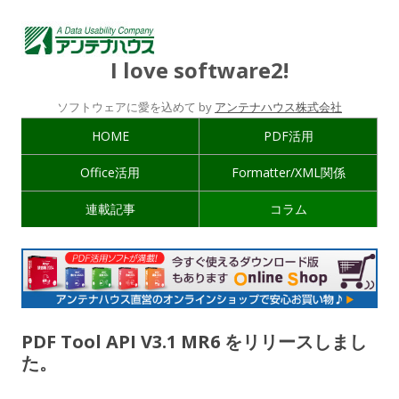
I love software2!
ソフトウェアに愛を込めて by
アンテナハウス株式会社
HOME
PDF活用
Office活用
Formatter/XML関係
連載記事
コラム
PDF Tool API V3.1 MR6 をリリースしまし
た。