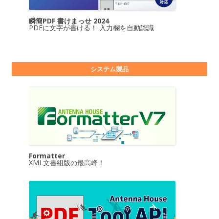
瞬簡PDF 書けまっせ 2024
PDFに文字が書ける！ 入力欄を自動認識
システム製品
Formatter
XML文書組版の最高峰！