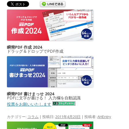
瞬簡PDF 作成 2024
ドラッグ＆ドロップでPDF作成
瞬簡PDF 書けまっせ 2024
PDFに文字が書ける！ 入力欄を自動認識
投票をお願いいたします
カテゴリー:
コラム
| 投稿日:
2011年4月20日
|
投稿者:
AHEntry