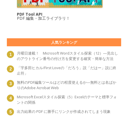
PDF Tool API
PDF 編集・加工ライブラリ！
人気ランキング
月曜日連載！ Microsoft Wordスタイル探索（12）―見出し
のアウトライン番号の付け方を変更する確実・簡単な方法
「宇多田ヒカル/First Loveの「だろう」説「だはー」説に終
止符」
無料のPDF編集ツールはどの程度使えるか―無料とは名ばか
りのAdobe Acrobat Web
Microsoft Excelスタイル探索（5）Excelのテーマと標準フォ
ントの関係
出力結果の PDF に勝手にリンクが作成されてしまう現象