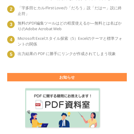
「宇多田ヒカル/First Loveの「だろう」説「だはー」説に終
止符」
無料のPDF編集ツールはどの程度使えるか―無料とは名ばか
りのAdobe Acrobat Web
Microsoft Excelスタイル探索（5）Excelのテーマと標準フォ
ントの関係
出力結果の PDF に勝手にリンクが作成されてしまう現象
お知らせ