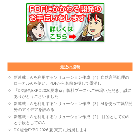
最近の投稿
新連載：AIを利用するソリューション作成（4）自然言語処理の
ローカルAIを使い、PDFから名前を捜して墨消し
『DX総合EXPO2026夏東京』弊社ブースへご来場いただき、誠に
ありがとうございました
新連載：AIを利用するソリューション作成（3）AIを使って製品開
発のアイデアを詰める
新連載：AIを利用するソリューション作成（2） 目的としてのAI
と手段としてのAI
DX 総合EXPO 2026 夏 東京 に出展します