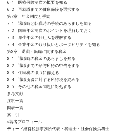
6–1 医療保険制度の概要を知る
6–2 再就職までの健康保険を選択する
第7章 年金制度と手続
7–1 退職時と転職時の手続のあらましを知る
7–2 国民年金制度のポイントを理解しておく
7–3 厚生年金の仕組みを理解する
7–4 企業年金の取り扱いとポータビリティを知る
第8章 退職・転職に関する税金
8–1 退職時の税金のあらましを知る
8–2 退職までの給与所得の申告をする
8–3 住民税の徴収に備える
8–4 退職所得に対する所得税を納める
8–5 その他の税金問題に対処する
参考文献
注釈一覧
図表一覧
索 引
○著者プロフィール
ディード経営税務事務所代表・税理士・社会保険労務士