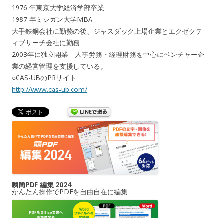
1976 年東京大学経済学部卒業
1987 年ミシガン大学MBA
大手鉄鋼会社に勤務の後、ジャスダック上場企業とエクゼクテ
ィブサーチ会社に勤務
2003年に独立開業 人事労務・経理財務を中心にベンチャー企
業の経営管理を支援している。
○CAS-UBのPRサイト
http://www.cas-ub.com/
瞬簡PDF 編集 2024
かんたん操作でPDFを自由自在に編集