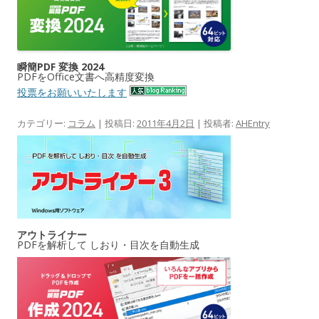
瞬簡PDF 変換 2024
PDFをOffice文書へ高精度変換
投票をお願いいたします
カテゴリー:
コラム
| 投稿日:
2011年4月2日
|
投稿者:
AHEntry
アウトライナー
PDFを解析して しおり・目次を自動生成