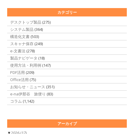
カテゴリー
デスクトップ製品
(275)
システム製品
(364)
構造化文書
(503)
スキャナ保存
(249)
e-文書法
(278)
製品ナビゲータ
(18)
使用方法・利用例
(147)
PDF活用
(209)
Office活用
(75)
お知らせ・ニュース
(351)
e-na伊那谷 旅便り
(83)
コラム
(1,142)
アーカイブ
▼
2026
(17)