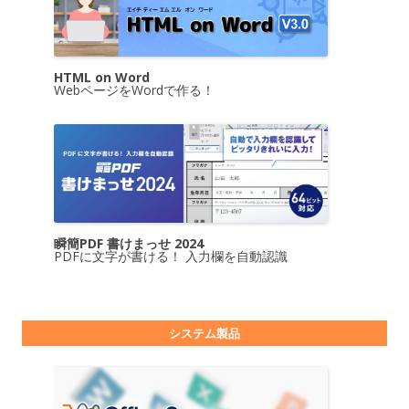
HTML on Word
WebページをWordで作る！
瞬簡PDF 書けまっせ 2024
PDFに文字が書ける！ 入力欄を自動認識
システム製品