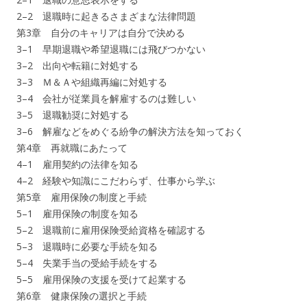
2–2 退職時に起きるさまざまな法律問題
第3章 自分のキャリアは自分で決める
3–1 早期退職や希望退職には飛びつかない
3–2 出向や転籍に対処する
3–3 Ｍ＆Ａや組織再編に対処する
3–4 会社が従業員を解雇するのは難しい
3–5 退職勧奨に対処する
3–6 解雇などをめぐる紛争の解決方法を知っておく
第4章 再就職にあたって
4–1 雇用契約の法律を知る
4–2 経験や知識にこだわらず、仕事から学ぶ
第5章 雇用保険の制度と手続
5–1 雇用保険の制度を知る
5–2 退職前に雇用保険受給資格を確認する
5–3 退職時に必要な手続を知る
5–4 失業手当の受給手続をする
5–5 雇用保険の支援を受けて起業する
第6章 健康保険の選択と手続