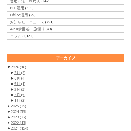
使用方法・利用例
(147)
PDF活用
(209)
Office活用
(75)
お知らせ・ニュース
(351)
e-na伊那谷 旅便り
(83)
コラム
(1,141)
アーカイブ
▼
2026
(16)
►
7月
(2)
►
6月
(4)
►
5月
(1)
►
3月
(2)
►
2月
(5)
►
1月
(2)
►
2025
(35)
►
2024
(53)
►
2023
(27)
►
2022
(13)
►
2021
(154)