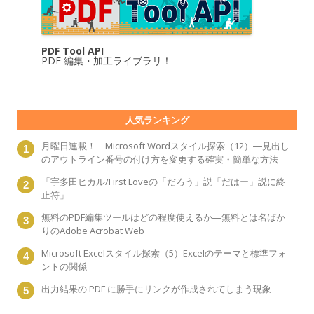
PDF Tool API
PDF 編集・加工ライブラリ！
人気ランキング
月曜日連載！ Microsoft Wordスタイル探索（12）―見出し
のアウトライン番号の付け方を変更する確実・簡単な方法
「宇多田ヒカル/First Loveの「だろう」説「だはー」説に終
止符」
無料のPDF編集ツールはどの程度使えるか―無料とは名ばか
りのAdobe Acrobat Web
Microsoft Excelスタイル探索（5）Excelのテーマと標準フォ
ントの関係
出力結果の PDF に勝手にリンクが作成されてしまう現象