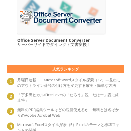
Office Server Document Converter
サーバーサイドでダイレクト文書変換！
人気ランキング
月曜日連載！ Microsoft Wordスタイル探索（12）―見出し
のアウトライン番号の付け方を変更する確実・簡単な方法
「宇多田ヒカル/First Loveの「だろう」説「だはー」説に終
止符」
無料のPDF編集ツールはどの程度使えるか―無料とは名ばか
りのAdobe Acrobat Web
Microsoft Excelスタイル探索（5）Excelのテーマと標準フォ
ントの関係