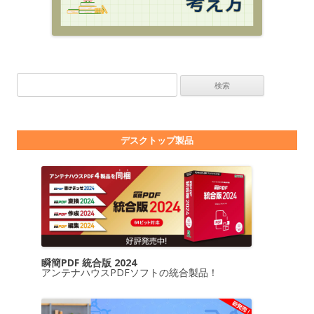
検索:
デスクトップ製品
瞬簡PDF 統合版 2024
アンテナハウスPDFソフトの統合製品！