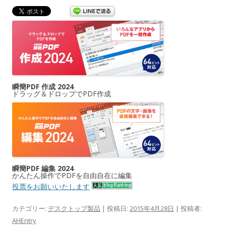
瞬簡PDF 作成 2024
ドラッグ＆ドロップでPDF作成
瞬簡PDF 編集 2024
かんたん操作でPDFを自由自在に編集
投票をお願いいたします
カテゴリー:
デスクトップ製品
| 投稿日:
2015年4月28日
|
投稿者:
AHEntry