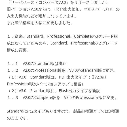
「サーバベース・コンバータV3.0」をリリースしました。
旧バージョンV2.0からは、Flash出力追加、マルチページTIFFの
入出力機能などが追加になっています。
また製品構成を大幅に変更しました。
１．従来、Standard、Professional、Completeの3グレード構
成になっていたものを、Standard、Professionalの２グレード
構成に変更。
１．１ V2.0のStandard版は廃止
１．２ V2.0のProfessional版を、V3.0のStandard版に変更。
（１）V3.0 Standard版は、PDF出力タイプ（旧V2.0の
Professional版のバージョンアップに相当）
（２）V3.0 Standard版に、Flash出力タイプを新設
１．３ V2.0のComplete版を、V3.0のProfessional版に変更。
Standardには2タイプありますので、製品の種類としては3種類
のままです。