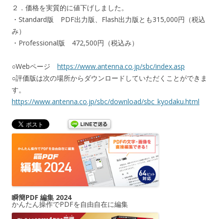
２．価格を実質的に値下げしました。
・Standard版 PDF出力版、Flash出力版とも315,000円（税込
み）
・Professional版 472,500円（税込み）
○Webページ
https://www.antenna.co.jp/sbc/index.asp
○評価版は次の場所からダウンロードしていただくことができま
す。
https://www.antenna.co.jp/sbc/download/sbc_kyodaku.html
瞬簡PDF 編集 2024
かんたん操作でPDFを自由自在に編集