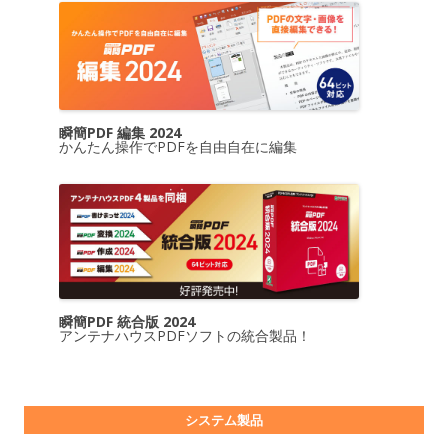
瞬簡PDF 編集 2024
かんたん操作でPDFを自由自在に編集
瞬簡PDF 統合版 2024
アンテナハウスPDFソフトの統合製品！
システム製品