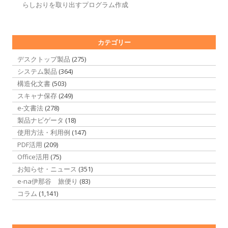
らしおりを取り出すプログラム作成
カテゴリー
デスクトップ製品
(275)
システム製品
(364)
構造化文書
(503)
スキャナ保存
(249)
e-文書法
(278)
製品ナビゲータ
(18)
使用方法・利用例
(147)
PDF活用
(209)
Office活用
(75)
お知らせ・ニュース
(351)
e-na伊那谷 旅便り
(83)
コラム
(1,141)