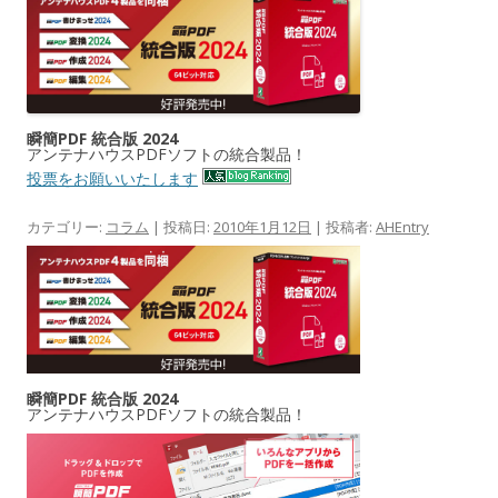
瞬簡PDF 統合版 2024
アンテナハウスPDFソフトの統合製品！
投票をお願いいたします
カテゴリー:
コラム
| 投稿日:
2010年1月12日
|
投稿者:
AHEntry
瞬簡PDF 統合版 2024
アンテナハウスPDFソフトの統合製品！