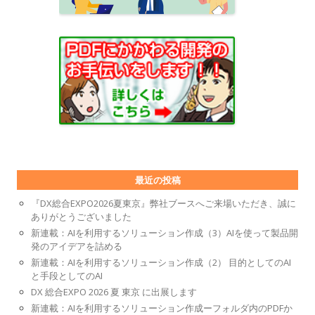
最近の投稿
『DX総合EXPO2026夏東京』弊社ブースへご来場いただき、誠に
ありがとうございました
新連載：AIを利用するソリューション作成（3）AIを使って製品開
発のアイデアを詰める
新連載：AIを利用するソリューション作成（2） 目的としてのAI
と手段としてのAI
DX 総合EXPO 2026 夏 東京 に出展します
新連載：AIを利用するソリューション作成ーフォルダ内のPDFか