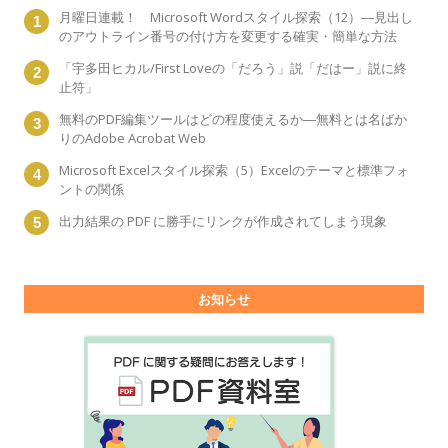
月曜日連載！ Microsoft Wordスタイル探索（12）―見出し
のアウトライン番号の付け方を変更する確実・簡単な方法
「宇多田ヒカル/First Loveの「だろう」説「だはー」説に終
止符」
無料のPDF編集ツールはどの程度使えるか―無料とは名ばか
りのAdobe Acrobat Web
Microsoft Excelスタイル探索（5）Excelのテーマと標準フォ
ントの関係
出力結果の PDF に勝手にリンクが作成されてしまう現象
お知らせ