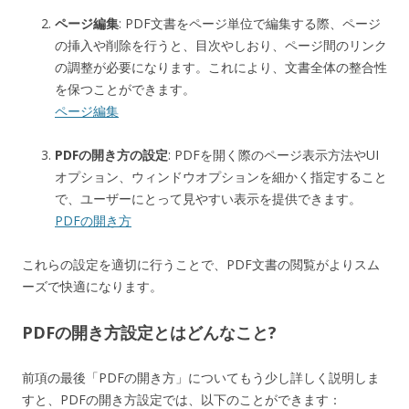
ページ編集
: PDF文書をページ単位で編集する際、ページ
の挿入や削除を行うと、目次やしおり、ページ間のリンク
の調整が必要になります。これにより、文書全体の整合性
を保つことができます。
ページ編集
PDFの開き方の設定
: PDFを開く際のページ表示方法やUI
オプション、ウィンドウオプションを細かく指定すること
で、ユーザーにとって見やすい表示を提供できます。
PDFの開き方
これらの設定を適切に行うことで、PDF文書の閲覧がよりスム
ーズで快適になります。
PDFの開き方設定とはどんなこと?
前項の最後「PDFの開き方」についてもう少し詳しく説明しま
すと、PDFの開き方設定では、以下のことができます：