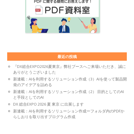
最近の投稿
『DX総合EXPO2026夏東京』弊社ブースへご来場いただき、誠に
ありがとうございました
新連載：AIを利用するソリューション作成（3）AIを使って製品開
発のアイデアを詰める
新連載：AIを利用するソリューション作成（2） 目的としてのAI
と手段としてのAI
DX 総合EXPO 2026 夏 東京 に出展します
新連載：AIを利用するソリューション作成ーフォルダ内のPDFか
らしおりを取り出すプログラム作成