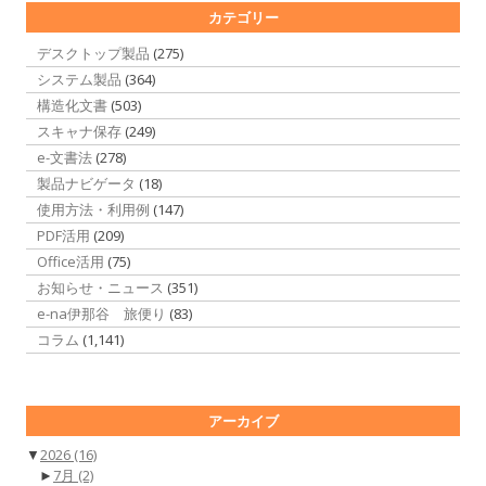
カテゴリー
デスクトップ製品
(275)
システム製品
(364)
構造化文書
(503)
スキャナ保存
(249)
e-文書法
(278)
製品ナビゲータ
(18)
使用方法・利用例
(147)
PDF活用
(209)
Office活用
(75)
お知らせ・ニュース
(351)
e-na伊那谷 旅便り
(83)
コラム
(1,141)
アーカイブ
▼
2026
(16)
►
7月
(2)