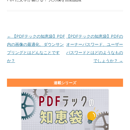
投稿ナビゲーション
←
【PDFテックの知恵袋】PDF
【PDFテックの知恵袋】PDFの
内の画像の最適化、ダウンサン
オーナーパスワード、ユーザー
プリングとはどんなことです
パスワードとはどのようなもの
か？
でしょうか？
→
連載シリーズ