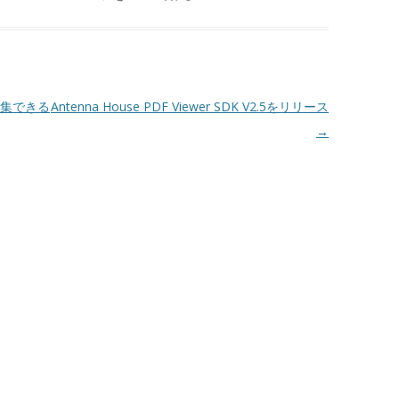
編集できる
Antenna House PDF Viewer SDK V2.5をリリース
→