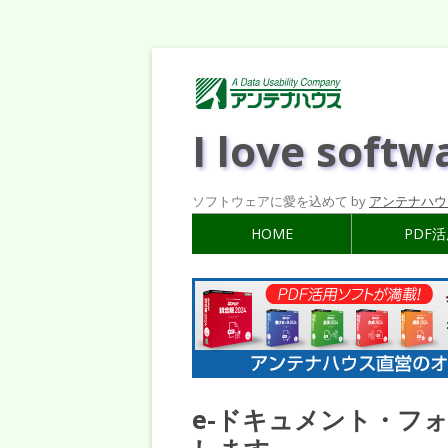
I love softw
ソフトウェアに愛を込めて by
アンテナハウ
HOME
PDF
e-ドキュメント・フ