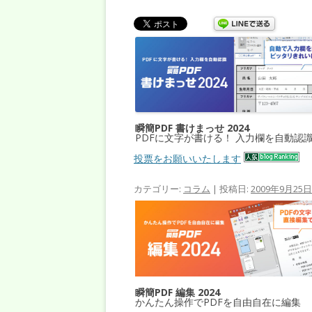
瞬簡PDF 書けまっせ 2024
PDFに文字が書ける！ 入力欄を自動認
投票をお願いいたします
カテゴリー:
コラム
| 投稿日:
2009年9月25日
瞬簡PDF 編集 2024
かんたん操作でPDFを自由自在に編集