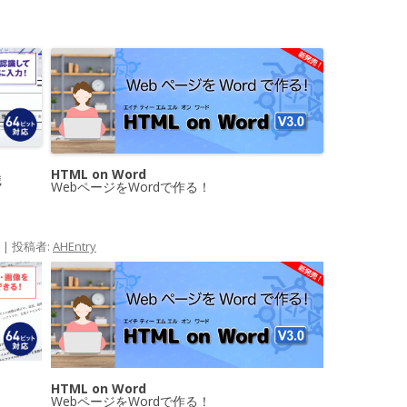
HTML on Word
識
WebページをWordで作る！
|
投稿者:
AHEntry
HTML on Word
WebページをWordで作る！