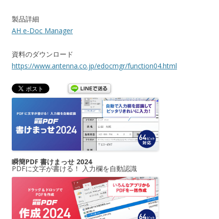
製品詳細
AH e-Doc Manager
資料のダウンロード
https://www.antenna.co.jp/edocmgr/function04.html
瞬簡PDF 書けまっせ 2024
PDFに文字が書ける！ 入力欄を自動認識