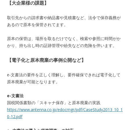
【大企業様の課題】
取引先からの請求書や納品書や見積書など、法令で保存義務が
あるので原本を保管されてます。
原本の保管は、場所を取るだけでなく、検索や参照に時間がか
かり、持ち出し時の証跡管理や紛失などの危険を伴います。
【電子化と原本廃棄の事例公開など】
e-文書法の要件を正しく理解し、要件確保できれば電子化して
原本廃棄が可能となります。
e-文書法
国税関係書類の「スキャナ保存」と原本廃棄の実践
https://www.antenna.co.jp/edocmgr/pdf/CaseStudy2013_10_1
0-12.pdf