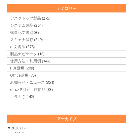
カテゴリー
デスクトップ製品
(275)
システム製品
(364)
構造化文書
(503)
スキャナ保存
(249)
e-文書法
(278)
製品ナビゲータ
(18)
使用方法・利用例
(147)
PDF活用
(209)
Office活用
(75)
お知らせ・ニュース
(351)
e-na伊那谷 旅便り
(83)
コラム
(1,142)
アーカイブ
▼
2026
(17)