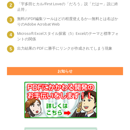
「宇多田ヒカル/First Loveの「だろう」説「だはー」説に終
止符」
無料のPDF編集ツールはどの程度使えるか―無料とは名ばか
りのAdobe Acrobat Web
Microsoft Excelスタイル探索（5）Excelのテーマと標準フォ
ントの関係
出力結果の PDF に勝手にリンクが作成されてしまう現象
お知らせ