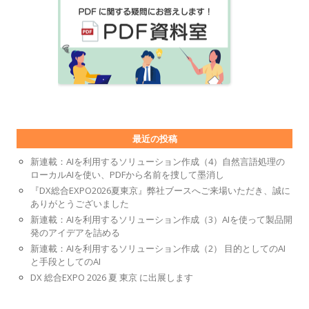
最近の投稿
新連載：AIを利用するソリューション作成（4）自然言語処理の
ローカルAIを使い、PDFから名前を捜して墨消し
『DX総合EXPO2026夏東京』弊社ブースへご来場いただき、誠に
ありがとうございました
新連載：AIを利用するソリューション作成（3）AIを使って製品開
発のアイデアを詰める
新連載：AIを利用するソリューション作成（2） 目的としてのAI
と手段としてのAI
DX 総合EXPO 2026 夏 東京 に出展します