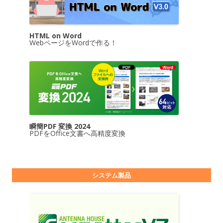
HTML on Word
WebページをWordで作る！
瞬簡PDF 変換 2024
PDFをOffice文書へ高精度変換
システム製品