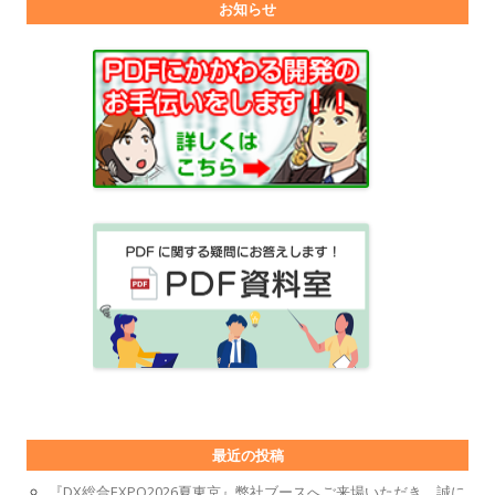
お知らせ
最近の投稿
『DX総合EXPO2026夏東京』弊社ブースへご来場いただき、誠に