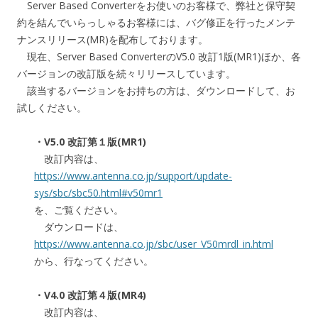
Server Based Converterをお使いのお客様で、弊社と保守契
約を結んでいらっしゃるお客様には、バグ修正を行ったメンテ
ナンスリリース(MR)を配布しております。
現在、Server Based ConverterのV5.0 改訂1版(MR1)ほか、各
バージョンの改訂版を続々リリースしています。
該当するバージョンをお持ちの方は、ダウンロードして、お
試しください。
・V5.0 改訂第１版(MR1)
改訂内容は、
https://www.antenna.co.jp/support/update-
sys/sbc/sbc50.html#v50mr1
を、ご覧ください。
ダウンロードは、
https://www.antenna.co.jp/sbc/user_V50mrdl_in.html
から、行なってください。
・V4.0 改訂第４版(MR4)
改訂内容は、