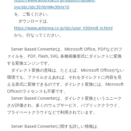
sys/sbc/sbc30.html#v30mr10
を、ご覧ください。
ダウンロードは、
https://www.antenna.co.jp/sbc/user_V30mrdl_in.html
から、行なってください。
Server Based Converterは、Microsoft Office, PDFなどのフ
ァイルを、PDF, Flash, SVG, 各種画像形式にダイレクトに変換
する変換エンジンです。
ダイレクト変換の意味は、たとえば、Microsoft Officeがない
環境でも、ファイルさえあれば、それをダイレクトに内容を見
える形式に変換できるのです。ダイレクト変換には、Microsoft
Officeのライセンスも不要です。
Server Based Converterは、ダイレクト変換というユニーク
さが評価され、多くのウェブサービス、パブリッククラウド、
プライベートクラウドなどで利用されています。
Server Based Converterに関する詳しい情報は、