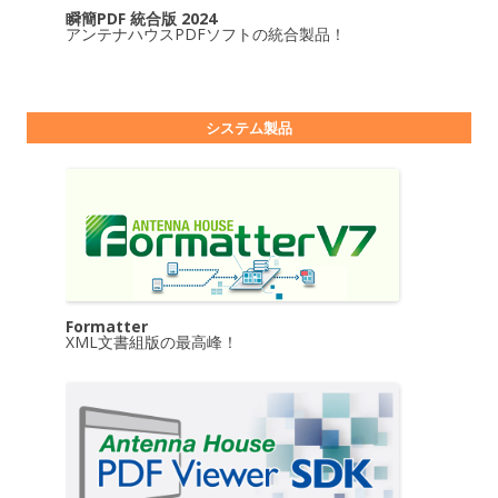
瞬簡PDF 統合版 2024
アンテナハウスPDFソフトの統合製品！
システム製品
Formatter
XML文書組版の最高峰！