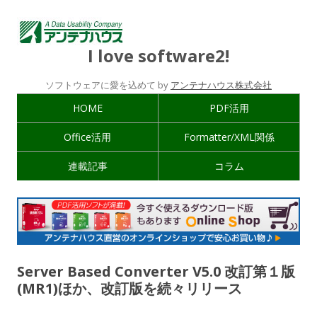
I love software2!
ソフトウェアに愛を込めて by
アンテナハウス株式会社
HOME
PDF活用
Office活用
Formatter/XML関係
連載記事
コラム
Server Based Converter V5.0 改訂第１版
(MR1)ほか、改訂版を続々リリース