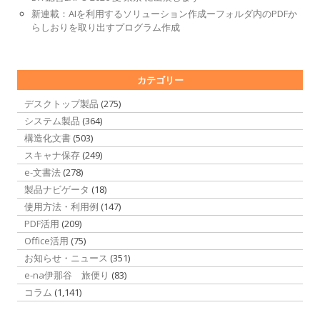
新連載：AIを利用するソリューション作成ーフォルダ内のPDFか
らしおりを取り出すプログラム作成
カテゴリー
デスクトップ製品
(275)
システム製品
(364)
構造化文書
(503)
スキャナ保存
(249)
e-文書法
(278)
製品ナビゲータ
(18)
使用方法・利用例
(147)
PDF活用
(209)
Office活用
(75)
お知らせ・ニュース
(351)
e-na伊那谷 旅便り
(83)
コラム
(1,141)