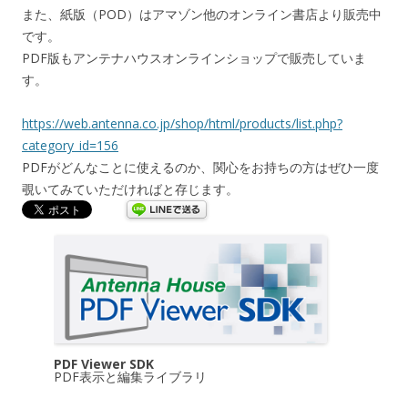
また、紙版（POD）はアマゾン他のオンライン書店より販売中
です。
PDF版もアンテナハウスオンラインショップで販売していま
す。
https://web.antenna.co.jp/shop/html/products/list.php?
category_id=156
PDFがどんなことに使えるのか、関心をお持ちの方はぜひ一度
覗いてみていただければと存じます。
PDF Viewer SDK
PDF表示と編集ライブラリ