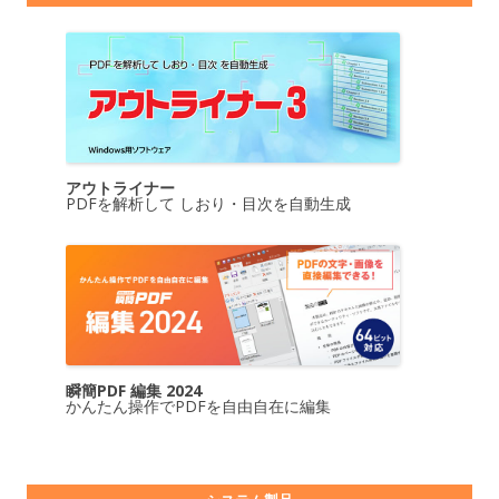
アウトライナー
PDFを解析して しおり・目次を自動生成
瞬簡PDF 編集 2024
かんたん操作でPDFを自由自在に編集