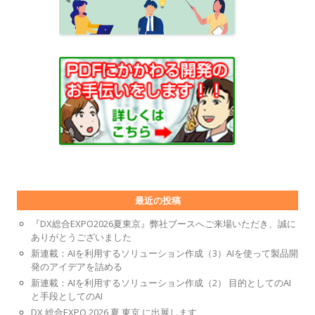
最近の投稿
『DX総合EXPO2026夏東京』弊社ブースへご来場いただき、誠に
ありがとうございました
新連載：AIを利用するソリューション作成（3）AIを使って製品開
発のアイデアを詰める
新連載：AIを利用するソリューション作成（2） 目的としてのAI
と手段としてのAI
DX 総合EXPO 2026 夏 東京 に出展します