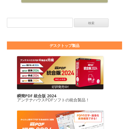
検索:
デスクトップ製品
瞬簡PDF 統合版 2024
アンテナハウスPDFソフトの統合製品！