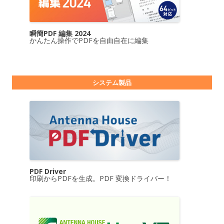
瞬簡PDF 編集 2024
かんたん操作でPDFを自由自在に編集
システム製品
PDF Driver
印刷からPDFを生成。PDF 変換ドライバー！