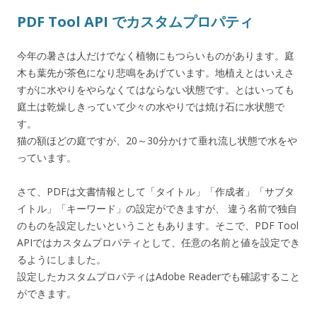
PDF Tool API でカスタムプロパティ
今年の暑さは人だけでなく植物にもつらいものがあります。庭
木も葉先が茶色になり悲鳴をあげています。地植えとはいえさ
すがに水やりをやらなくてはならない状態です。とはいっても
庭土は乾燥しきっていて少々の水やりでは焼け石に水状態で
す。
猫の額ほどの庭ですが、20～30分かけて垂れ流し状態で水をや
っています。
さて、PDFは文書情報として「タイトル」「作成者」「サブタ
イトル」「キーワード」の設定ができますが、 違う名前で独自
のものを設定したいということもあります。そこで、PDF Tool
APIではカスタムプロパティとして、任意の名前と値を設定でき
るようにしました。
設定したカスタムプロパティはAdobe Readerでも確認すること
ができます。