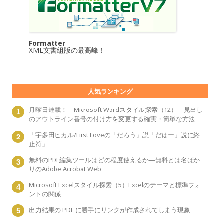
Formatter
XML文書組版の最高峰！
人気ランキング
月曜日連載！ Microsoft Wordスタイル探索（12）―見出し
のアウトライン番号の付け方を変更する確実・簡単な方法
「宇多田ヒカル/First Loveの「だろう」説「だはー」説に終
止符」
無料のPDF編集ツールはどの程度使えるか―無料とは名ばか
りのAdobe Acrobat Web
Microsoft Excelスタイル探索（5）Excelのテーマと標準フォ
ントの関係
出力結果の PDF に勝手にリンクが作成されてしまう現象