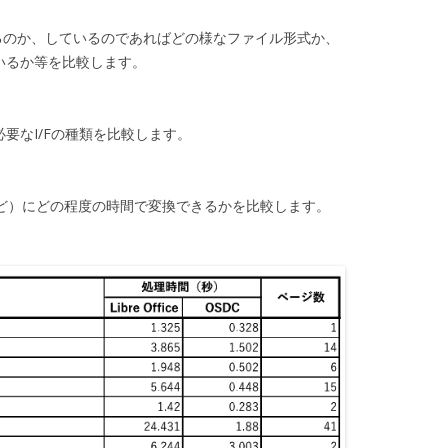
ているのか、しているのであればどの様なファイル形式か、
いるか等を比較します。
要なI/Fの種類を比較します。
ほど）にどの程度の時間で変換できるかを比較します。
。