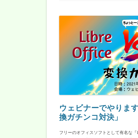
ウェビナーでやります！！「L
換ガチンコ対決」
フリーのオフィスソフトとして有名な『LibreOf