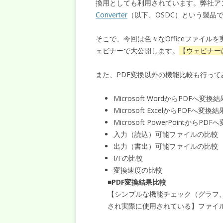
換用としても利用されています。弊社ア
Converter
（以下、OSDC）という製品
そこで、今回は色々なOfficeファイルを
ェビナーで大公開します。
【ウェビナー
また、PDF変換以外の機能比較も行って
Microsoft WordからPDFへ変換
Microsoft ExcelからPDFへ変換
Microsoft PowerPointからP
入力（読込）可能ファイルの比較
出力（書出）可能ファイルの比較
I/Fの比較
変換速度の比較
■PDF変換結果比較
【シンプルな機能チェック（グラフ、表
され実際に使用されている】ファイ