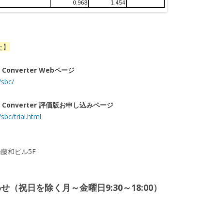
た】
nt Converter Webページ
/sbc/
ment Converter 評価版お申し込みページ
sbc/trial.html
橋藤和ビル5F
（祝日を除く月～金曜日9:30～18:00）