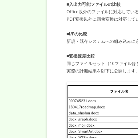
■入出力可能ファイルの比較
Office以外のファイルに対応し
PDF変換以外に画像変換は対応して
■I/Fの比較
新規・既存システムへの組み込みに必
■変換速度比較
同じファイルセット（10ファイル
実際の計測結果を以下に公開します