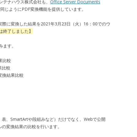
ンテナハウス株式会社も、
Office Server Documents
で同じようにPDF変換機能を提供しています。
実際に変換した結果を2021年3月23日（火）16：00でのウ
は終了しました】
みます。
結果比較
結果比較
DFへ変換結果比較
、SmartArtや段組みなど）だけでなく、Webで公開
ルの変換結果の比較を行います。