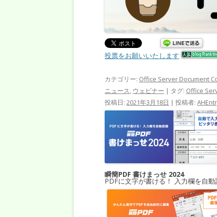
投票をお願いいたします
カテゴリー:
Office Server Document C
ニュース
,
ウェビナー
| タグ:
Office Se
投稿日:
2021年3月18日
|
投稿者:
AHEnt
瞬簡PDF 書けまっせ 2024
PDFに文字が書ける！ 入力欄を自動