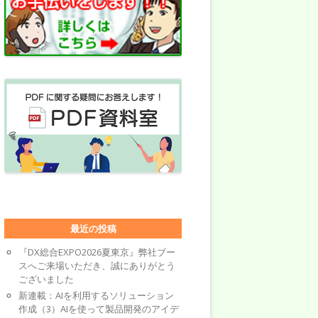
最近の投稿
『DX総合EXPO2026夏東京』弊社ブー
スへご来場いただき、誠にありがとう
ございました
新連載：AIを利用するソリューション
作成（3）AIを使って製品開発のアイデ