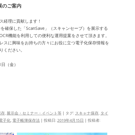
展のご案内
ス経理に貢献します！
を確保した「ScanSave」（スキャンセーブ）を展示する
OCR機能を利用しての便利な運用提案をさせて頂きます。
レスに興味をお持ちの方々にお役に立つ電子化保存情報を
りください。
31日（金）
保存
,
展示会・セミナー・イベント等
| タグ:
スキャナ保存
,
タイ
電子化
,
電子帳簿保存法
| 投稿日:
2019年4月15日
|
投稿者: