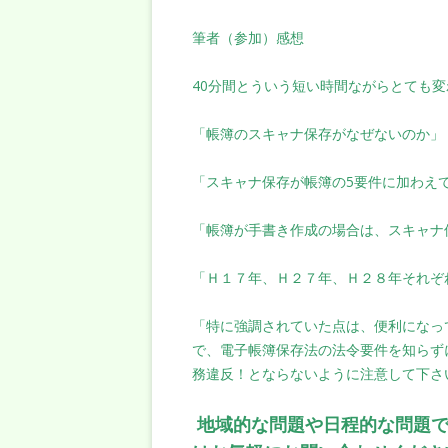
筆者（参加）感想
40分間とういう短い時間ながらとても
「帳簿のスキャナ保存がなぜないのか」
「スキャナ保存が帳簿の5要件に加わえ
「帳簿が手書き作成の場合は、スキャナ
「Ｈ１７年、Ｈ２７年、Ｈ２８年それぞ
「特に強調されていた点は、便利になっ
で、電子帳簿保存法の法令要件を知らず
務違反！とならないように注意して下さ
地域的な問題や日程的な問題で