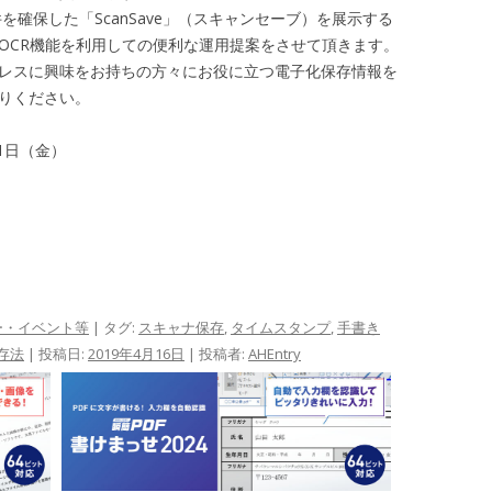
を確保した「ScanSave」（スキャンセーブ）を展示する
OCR機能を利用しての便利な運用提案をさせて頂きます。
レスに興味をお持ちの方々にお役に立つ電子化保存情報を
りください。
31日（金）
ー・イベント等
| タグ:
スキャナ保存
,
タイムスタンプ
,
手書き
存法
| 投稿日:
2019年4月16日
|
投稿者:
AHEntry