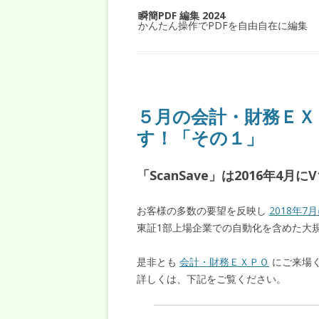
瞬簡PDF 編集 2024
かんたん操作でPDFを自由自在に編集
５月の会計・財務ＥＸＰ
す！「その１」
「ScanSave」は2016年4
お客様の多数の要望を反映し
2018年7
東証1部上場企業での自動化を含めた大
是非とも
会計・財務ＥＸＰＯ
にご来場
詳しくは、下記をご覧ください。