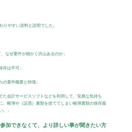
変わりやすい資料と説明でした。
て、なぜ要件が細かく沢山あるのか」
保存は不可」
れの要件概要と特徴」
てた会計サービスソフトなどを利用して、安易な気持ち
に、帳簿や（証憑）書類を捨ててしまい帳簿書類の保存義
い。」
参加できなくて、より詳しい事が聞きたい方