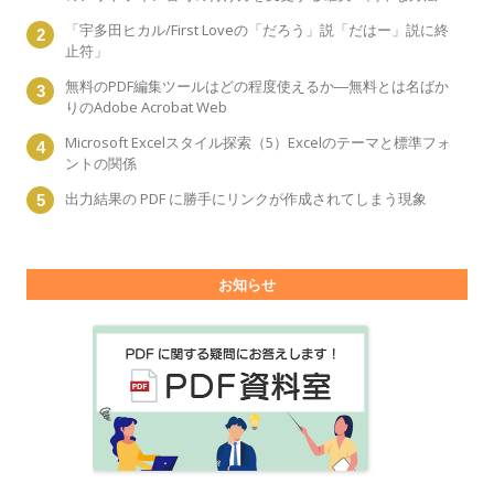
「宇多田ヒカル/First Loveの「だろう」説「だはー」説に終
止符」
無料のPDF編集ツールはどの程度使えるか―無料とは名ばか
りのAdobe Acrobat Web
Microsoft Excelスタイル探索（5）Excelのテーマと標準フォ
ントの関係
出力結果の PDF に勝手にリンクが作成されてしまう現象
お知らせ