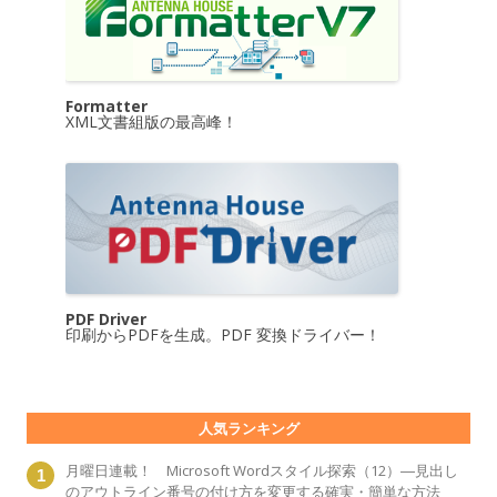
Formatter
XML文書組版の最高峰！
PDF Driver
印刷からPDFを生成。PDF 変換ドライバー！
人気ランキング
月曜日連載！ Microsoft Wordスタイル探索（12）―見出し
のアウトライン番号の付け方を変更する確実・簡単な方法