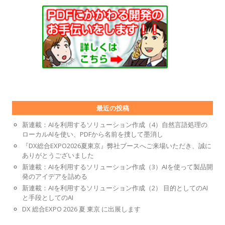
最近の投稿
新連載：AIを利用するソリューション作成（4）自然言語処理の
ローカルAIを使い、PDFから名前を捜して墨消し
『DX総合EXPO2026夏東京』弊社ブースへご来場いただき、誠に
ありがとうございました
新連載：AIを利用するソリューション作成（3）AIを使って製品開
発のアイデアを詰める
新連載：AIを利用するソリューション作成（2） 目的としてのAI
と手段としてのAI
DX 総合EXPO 2026 夏 東京 に出展します