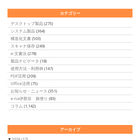
カテゴリー
デスクトップ製品
(275)
システム製品
(364)
構造化文書
(503)
スキャナ保存
(249)
e-文書法
(278)
製品ナビゲータ
(18)
使用方法・利用例
(147)
PDF活用
(209)
Office活用
(75)
お知らせ・ニュース
(351)
e-na伊那谷 旅便り
(83)
コラム
(1,142)
アーカイブ
▼
2026
(17)