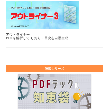
アウトライナー
PDFを解析して しおり・目次を自動生成
連載シリーズ