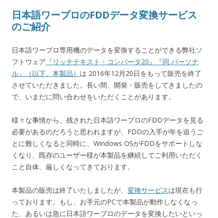
日本語ワープロのFDDデータ変換サービス
のご紹介
日本語ワープロ専用機のデータを変換することができる弊社ソ
フトウェア
『リッチテキスト・コンバータ20』『同 パーソナ
ル』（以下、本製品）
は 2016年12月20日をもって販売を終了
させていただきました。長い間、開発・販売をしてきましたの
で、いまだに問い合わせをいただくことがあります。
様々な事情から、残された日本語ワープロのFDDデータを見る
必要があるのだろうと思われますが、FDDの入手が年を追うご
とに難しくなると同時に、Windows OSがFDDをサポートしな
くなり、既存のユーザー様が本製品を継続してご利用いただく
こと自体、厳しくなってきております。
本製品の販売は終了いたしましたが、
変換サービス
は現在も行
っております。もし、お手元のPCで本製品が動作しなくなっ
た、あるいは急に日本語ワープロのデータを変換したいといっ