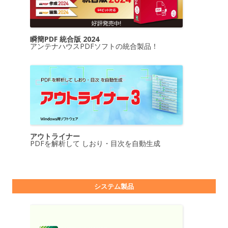
瞬簡PDF 統合版 2024
アンテナハウスPDFソフトの統合製品！
アウトライナー
PDFを解析して しおり・目次を自動生成
システム製品