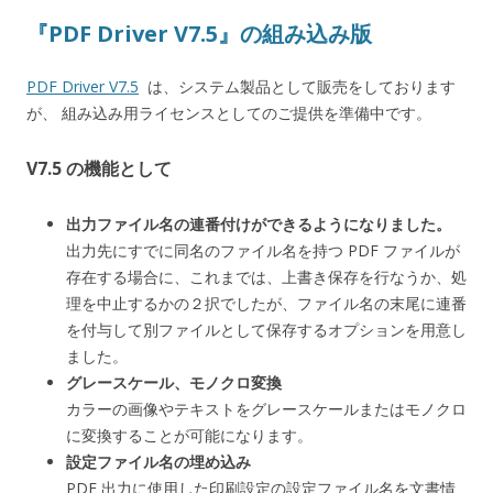
『PDF Driver V7.5』の組み込み版
PDF Driver V7.5
は、システム製品として販売をしております
が、 組み込み用ライセンスとしてのご提供を準備中です。
V7.5 の機能として
出力ファイル名の連番付けができるようになりました。
出力先にすでに同名のファイル名を持つ PDF ファイルが
存在する場合に、これまでは、上書き保存を行なうか、処
理を中止するかの２択でしたが、ファイル名の末尾に連番
を付与して別ファイルとして保存するオプションを用意し
ました。
グレースケール、モノクロ変換
カラーの画像やテキストをグレースケールまたはモノクロ
に変換することが可能になります。
設定ファイル名の埋め込み
PDF 出力に使用した印刷設定の設定ファイル名を文書情