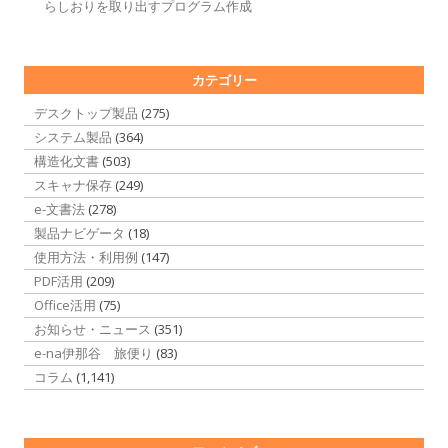
らしおりを取り出すプログラム作成
カテゴリー
デスクトップ製品
(275)
システム製品
(364)
構造化文書
(503)
スキャナ保存
(249)
e-文書法
(278)
製品ナビゲータ
(18)
使用方法・利用例
(147)
PDF活用
(209)
Office活用
(75)
お知らせ・ニュース
(351)
e-na伊那谷 旅便り
(83)
コラム
(1,141)