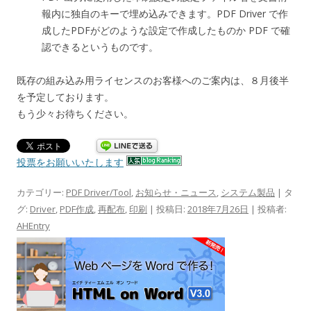
報内に独自のキーで埋め込みできます。PDF Driver で作
成したPDFがどのような設定で作成したものか PDF で確
認できるというものです。
既存の組み込み用ライセンスのお客様へのご案内は、８月後半
を予定しております。
もう少々お待ちください。
投票をお願いいたします
カテゴリー:
PDF Driver/Tool
,
お知らせ・ニュース
,
システム製品
| タ
グ:
Driver
,
PDF作成
,
再配布
,
印刷
| 投稿日:
2018年7月26日
|
投稿者:
AHEntry