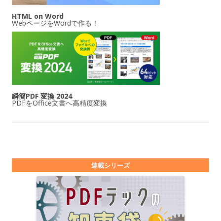
HTML on Word
WebページをWordで作る！
瞬簡PDF 変換 2024
PDFをOffice文書へ高精度変換
連載シリーズ