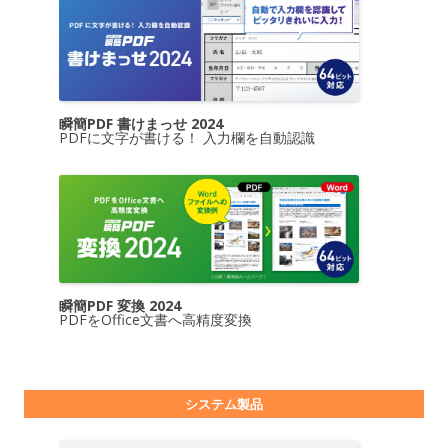
瞬簡PDF 書けまっせ 2024
PDFに文字が書ける！ 入力欄を自動認識
瞬簡PDF 変換 2024
PDFをOffice文書へ高精度変換
システム製品