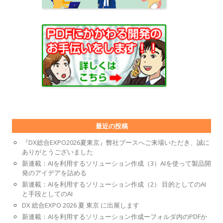
最近の投稿
『DX総合EXPO2026夏東京』弊社ブースへご来場いただき、誠に
ありがとうございました
新連載：AIを利用するソリューション作成（3）AIを使って製品開
発のアイデアを詰める
新連載：AIを利用するソリューション作成（2） 目的としてのAI
と手段としてのAI
DX 総合EXPO 2026 夏 東京 に出展します
新連載：AIを利用するソリューション作成ーフォルダ内のPDFか