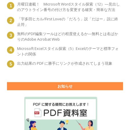
月曜日連載！ Microsoft Wordスタイル探索（12）―見出し
のアウトライン番号の付け方を変更する確実・簡単な方法
「宇多田ヒカル/First Loveの「だろう」説「だはー」説に終
止符」
無料のPDF編集ツールはどの程度使えるか―無料とは名ばか
りのAdobe Acrobat Web
Microsoft Excelスタイル探索（5）Excelのテーマと標準フォ
ントの関係
出力結果の PDF に勝手にリンクが作成されてしまう現象
お知らせ