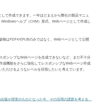
ージとして作成できます。一年ほどまえから弊社の製品マニュ
、Windowsヘルプ（CHM）形式、Webページとして作成し
物はPDFやEPUBのみではなく、Webページとして公開
スポンシブなWebページを生成できないなど、まだ不十分
作成機能をさらに強化してレスポンシブなWebページ作成
いただけるようなレベルを目指したいと考えています。
の出版が現実のものとなった今、その活用の課題を考える。