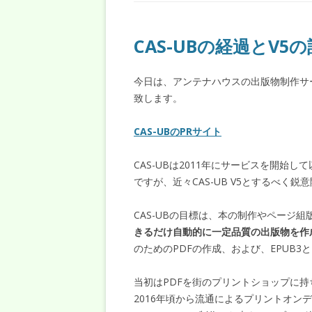
CAS-UBの経過とV5
今日は、アンテナハウスの出版物制作サー
致します。
CAS-UBのPRサイト
CAS-UBは2011年にサービスを開始
ですが、近々CAS-UB V5とするべく
CAS-UBの目標は、本の制作やページ
きるだけ自動的に一定品質の出版物を作
のためのPDFの作成、および、EPUB3
当初はPDFを街のプリントショップに
2016年頃から流通によるプリントオン