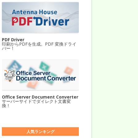
PDF Driver
印刷からPDFを生成。PDF 変換ドライ
バー！
Office Server Document Converter
サーバーサイドでダイレクト文書変
換！
人気ランキング