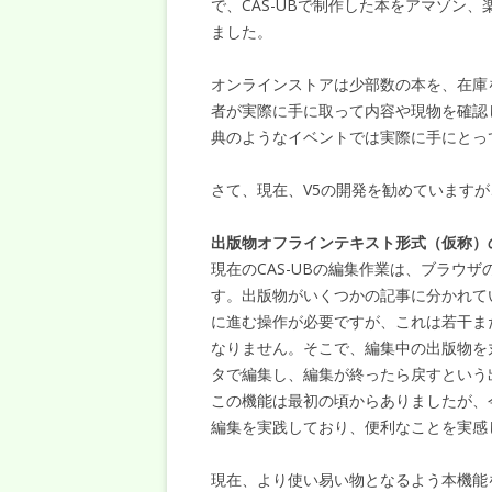
で、CAS-UBで制作した本をアマゾン、
ました。
オンラインストアは少部数の本を、在庫
者が実際に手に取って内容や現物を確認
典のようなイベントでは実際に手にとっ
さて、現在、V5の開発を勧めていますが
出版物オフラインテキスト形式（仮称）
現在のCAS-UBの編集作業は、ブラウ
す。出版物がいくつかの記事に分かれて
に進む操作が必要ですが、これは若干ま
なりません。そこで、編集中の出版物を
タで編集し、編集が終ったら戻すという
この機能は最初の頃からありましたが、
編集を実践しており、便利なことを実感
現在、より使い易い物となるよう本機能