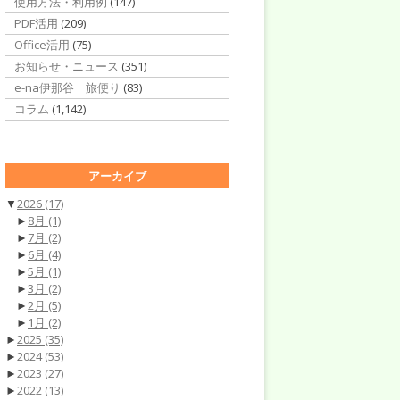
使用方法・利用例
(147)
PDF活用
(209)
Office活用
(75)
お知らせ・ニュース
(351)
e-na伊那谷 旅便り
(83)
コラム
(1,142)
アーカイブ
▼
2026
(17)
►
8月
(1)
►
7月
(2)
►
6月
(4)
►
5月
(1)
►
3月
(2)
►
2月
(5)
►
1月
(2)
►
2025
(35)
►
2024
(53)
►
2023
(27)
►
2022
(13)