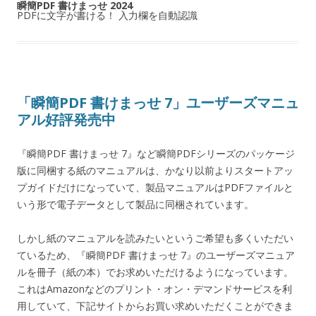
瞬簡PDF 書けまっせ 2024
PDFに文字が書ける！ 入力欄を自動認識
「瞬簡PDF 書けまっせ 7」ユーザーズマニュ
アル好評発売中
『瞬簡PDF 書けまっせ 7』など瞬簡PDFシリーズのパッケージ
版に同梱する紙のマニュアルは、かなり以前よりスタートアッ
プガイドだけになっていて、製品マニュアルはPDFファイルと
いう形で電子データとして製品に同梱されています。
しかし紙のマニュアルを読みたいというご希望も多くいただい
ているため、『瞬簡PDF 書けまっせ 7』のユーザーズマニュア
ルを冊子（紙の本）でお求めいただけるようになっています。
これはAmazonなどのプリント・オン・デマンドサービスを利
用していて、下記サイトからお買い求めいただくことができま