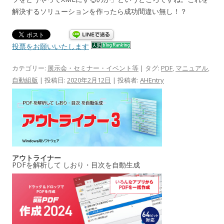
解決するソリューションを作ったら成功間違い無し！？
投票をお願いいたします
カテゴリー:
展示会・セミナー・イベント等
| タグ:
PDF
,
マニュアル
,
自動組版
| 投稿日:
2020年2月12日
|
投稿者:
AHEntry
アウトライナー
PDFを解析して しおり・目次を自動生成