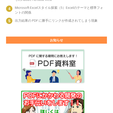
Microsoft Excelスタイル探索（5）Excelのテーマと標準フォ
ントの関係
出力結果の PDF に勝手にリンクが作成されてしまう現象
お知らせ