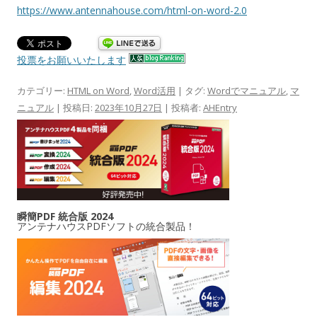
https://www.antennahouse.com/html-on-word-2.0
投票をお願いいたします
カテゴリー:
HTML on Word
,
Word活用
| タグ:
Wordでマニュアル
,
マ
ニュアル
| 投稿日:
2023年10月27日
|
投稿者:
AHEntry
瞬簡PDF 統合版 2024
アンテナハウスPDFソフトの統合製品！