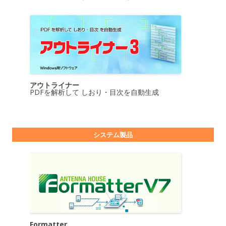
アウトライナー
PDFを解析して しおり・目次を自動生成
システム製品
Formatter