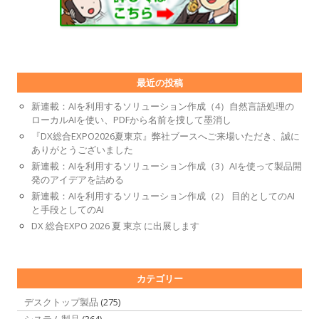
最近の投稿
新連載：AIを利用するソリューション作成（4）自然言語処理の
ローカルAIを使い、PDFから名前を捜して墨消し
『DX総合EXPO2026夏東京』弊社ブースへご来場いただき、誠に
ありがとうございました
新連載：AIを利用するソリューション作成（3）AIを使って製品開
発のアイデアを詰める
新連載：AIを利用するソリューション作成（2） 目的としてのAI
と手段としてのAI
DX 総合EXPO 2026 夏 東京 に出展します
カテゴリー
デスクトップ製品
(275)
システム製品
(364)