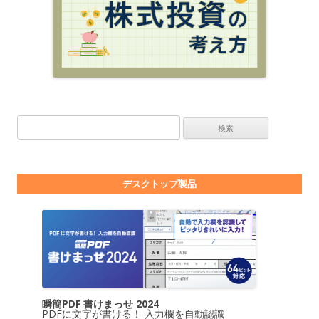
検索:
デスクトップ製品
瞬簡PDF 書けまっせ 2024
PDFに文字が書ける！ 入力欄を自動認識