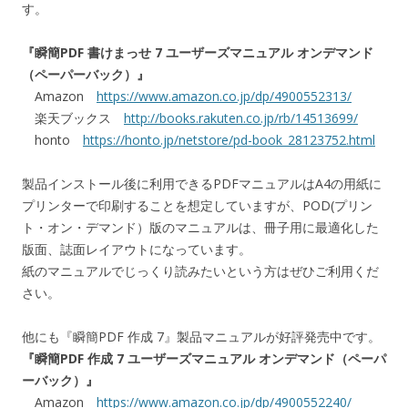
す。
『瞬簡PDF 書けまっせ 7 ユーザーズマニュアル オンデマンド
（ペーパーバック）』
Amazon
https://www.amazon.co.jp/dp/4900552313/
楽天ブックス
http://books.rakuten.co.jp/rb/14513699/
honto
https://honto.jp/netstore/pd-book_28123752.html
製品インストール後に利用できるPDFマニュアルはA4の用紙に
プリンターで印刷することを想定していますが、POD(プリン
ト・オン・デマンド）版のマニュアルは、冊子用に最適化した
版面、誌面レイアウトになっています。
紙のマニュアルでじっくり読みたいという方はぜひご利用くだ
さい。
他にも『瞬簡PDF 作成 7』製品マニュアルが好評発売中です。
『瞬簡PDF 作成 7 ユーザーズマニュアル オンデマンド（ペーパ
ーバック）』
Amazon
https://www.amazon.co.jp/dp/4900552240/