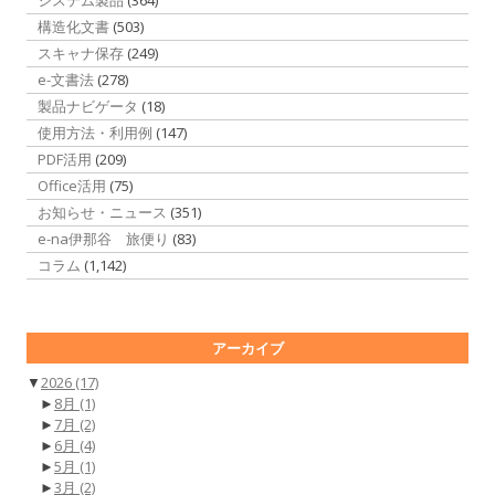
構造化文書
(503)
スキャナ保存
(249)
e-文書法
(278)
製品ナビゲータ
(18)
使用方法・利用例
(147)
PDF活用
(209)
Office活用
(75)
お知らせ・ニュース
(351)
e-na伊那谷 旅便り
(83)
コラム
(1,142)
アーカイブ
▼
2026
(17)
►
8月
(1)
►
7月
(2)
►
6月
(4)
►
5月
(1)
►
3月
(2)