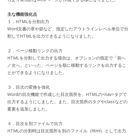
主な機能強化点
１．HTMLを分割出力
Word文書の章や節など、指定したアウトラインレベル単位で分
割してHTMLを出力できるようになりました。
２．ページ移動リンクの出力
HTMLを分割して出力する場合は、オプションの指定で「前へ
／次へ」といった、ページを順に移動するリンクを出力するこ
とができるようになりました。
３．目次の変換を強化
Wordの目次機能で作成した目次箇所を、HTMLの<nav>タグで
出力するようにしました。また、目次箇所のタグやclassなどの
要素を追加しました。
４．目次を別ファイルで出力
HTMLの分割時は目次箇所を別のファイル（html）として出力