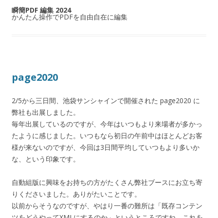
瞬簡PDF 編集 2024
かんたん操作でPDFを自由自在に編集
page2020
2/5から三日間、池袋サンシャインで開催された page2020 に
弊社も出展しました。
毎年出展しているのですが、今年はいつもより来場者が多かっ
たように感じました。いつもなら初日の午前中はほとんどお客
様が来ないのですが、今回は3日間平均していつもより多いか
な、という印象です。
自動組版に興味をお持ちの方がたくさん弊社ブースにお立ち寄
りくださいました。ありがたいことです。
以前からそうなのですが、やはり一番の難所は「既存コンテン
ツをどうやってXMLにするのか」というところですね。これを