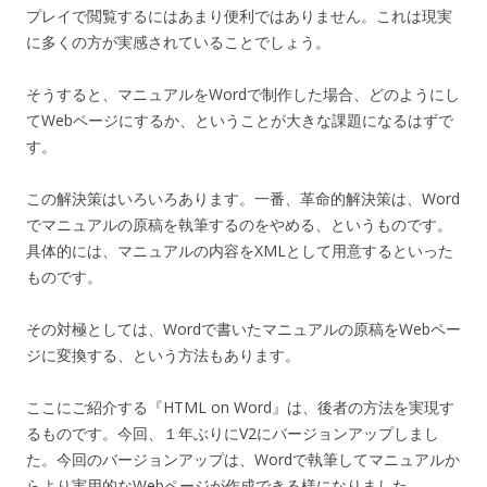
プレイで閲覧するにはあまり便利ではありません。これは現実
に多くの方が実感されていることでしょう。
そうすると、マニュアルをWordで制作した場合、どのようにし
てWebページにするか、ということが大きな課題になるはずで
す。
この解決策はいろいろあります。一番、革命的解決策は、Word
でマニュアルの原稿を執筆するのをやめる、というものです。
具体的には、マニュアルの内容をXMLとして用意するといった
ものです。
その対極としては、Wordで書いたマニュアルの原稿をWebペー
ジに変換する、という方法もあります。
ここにご紹介する『HTML on Word』は、後者の方法を実現す
るものです。今回、１年ぶりにV2にバージョンアップしまし
た。今回のバージョンアップは、Wordで執筆してマニュアルか
らより実用的なWebページが作成できる様になりました。