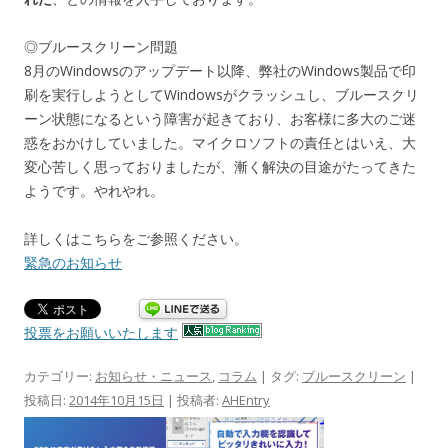
◎ブルースクリーン問題
8月のWindowsのアップデート以降、弊社のWindows製品で印
刷を実行しようとしてWindowsがクラッシュし、ブルースクリ
ーン状態になるという障害が起きており、お客様に多大のご迷
惑をおかけしていました。マイクロソフトの責任とはいえ、大
変心苦しく思っておりましたが、漸く解決の目途がたってきた
ようです。やれやれ。
詳しくはこちらをご参照ください。
緊急のお知らせ
投票をお願いいたします
カテゴリー:
お知らせ・ニュース
,
コラム
| タグ:
ブルースクリーン
|
投稿日:
2014年10月15日
|
投稿者:
AHEntry