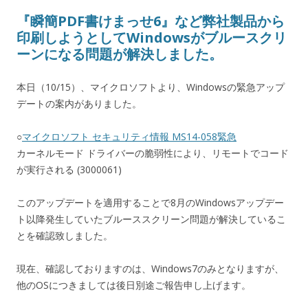
『瞬簡PDF書けまっせ6』など弊社製品から
印刷しようとしてWindowsがブルースクリ
ーンになる問題が解決しました。
本日（10/15）、マイクロソフトより、Windowsの緊急アップ
デートの案内がありました。
○
マイクロソフト セキュリティ情報 MS14-058緊急
カーネルモード ドライバーの脆弱性により、リモートでコード
が実行される (3000061)
このアップデートを適用することで8月のWindowsアップデー
ト以降発生していたブルーススクリーン問題が解決しているこ
とを確認致しました。
現在、確認しておりますのは、Windows7のみとなりますが、
他のOSにつきましては後日別途ご報告申し上げます。