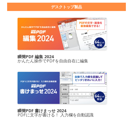
デスクトップ製品
瞬簡PDF 編集 2024
かんたん操作でPDFを自由自在に編集
瞬簡PDF 書けまっせ 2024
PDFに文字が書ける！ 入力欄を自動認識