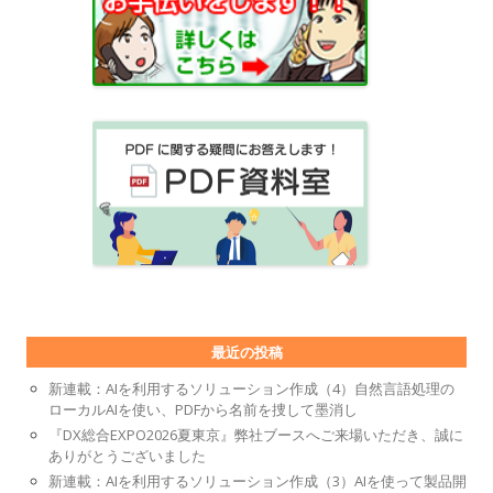
最近の投稿
新連載：AIを利用するソリューション作成（4）自然言語処理の
ローカルAIを使い、PDFから名前を捜して墨消し
『DX総合EXPO2026夏東京』弊社ブースへご来場いただき、誠に
ありがとうございました
新連載：AIを利用するソリューション作成（3）AIを使って製品開