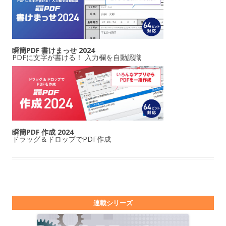
瞬簡PDF 書けまっせ 2024
PDFに文字が書ける！ 入力欄を自動認識
瞬簡PDF 作成 2024
ドラッグ＆ドロップでPDF作成
連載シリーズ