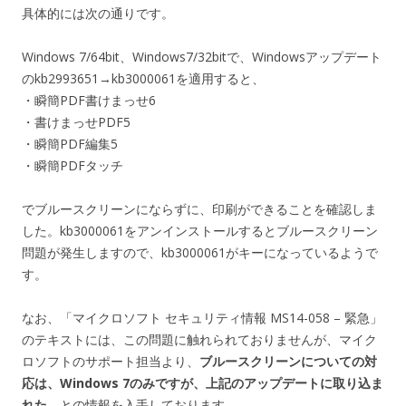
具体的には次の通りです。
Windows 7/64bit、Windows7/32bitで、Windowsアップデート
のkb2993651→kb3000061を適用すると、
・瞬簡PDF書けまっせ6
・書けまっせPDF5
・瞬簡PDF編集5
・瞬簡PDFタッチ
でブルースクリーンにならずに、印刷ができることを確認しま
した。kb3000061をアンインストールするとブルースクリーン
問題が発生しますので、kb3000061がキーになっているようで
す。
なお、「マイクロソフト セキュリティ情報 MS14-058 – 緊急」
のテキストには、この問題に触れられておりませんが、マイク
ロソフトのサポート担当より、
ブルースクリーンについての対
応は、Windows 7のみですが、上記のアップデートに取り込ま
れた
、との情報を入手しております。