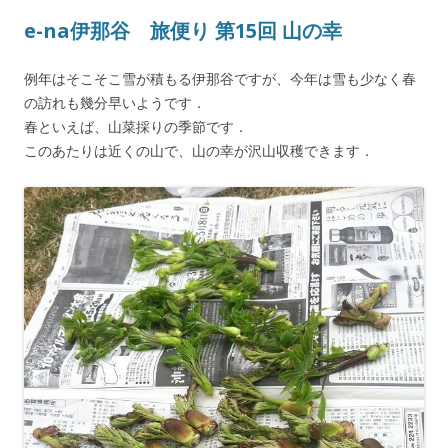
e-na伊那谷 旅便り 第15回 山の幸
例年はそこそこ雪が積もる伊那谷ですが、今年は雪も少なく春
の訪れも幾分早いようです．
春といえば、山菜採りの季節です．
このあたりは近くの山で、山の幸が沢山収穫できます．