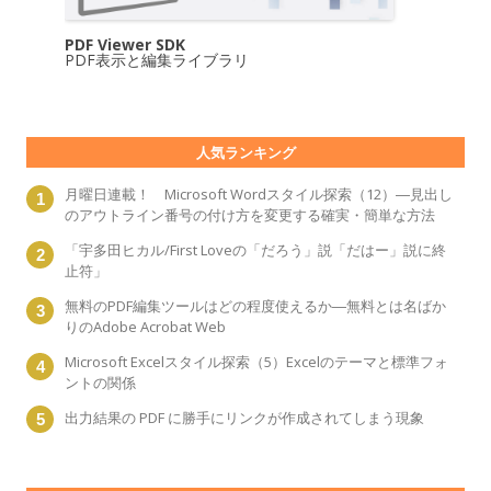
PDF Viewer SDK
PDF表示と編集ライブラリ
人気ランキング
月曜日連載！ Microsoft Wordスタイル探索（12）―見出し
のアウトライン番号の付け方を変更する確実・簡単な方法
「宇多田ヒカル/First Loveの「だろう」説「だはー」説に終
止符」
無料のPDF編集ツールはどの程度使えるか―無料とは名ばか
りのAdobe Acrobat Web
Microsoft Excelスタイル探索（5）Excelのテーマと標準フォ
ントの関係
出力結果の PDF に勝手にリンクが作成されてしまう現象