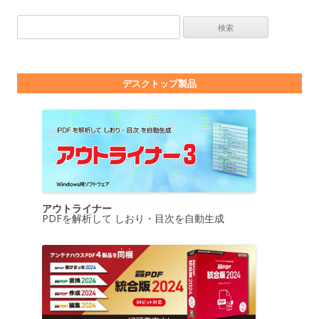
検索:
デスクトップ製品
アウトライナー
PDFを解析して しおり・目次を自動生成