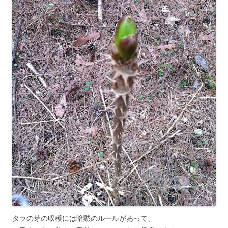
タラの芽の収穫には暗黙のルールがあって、