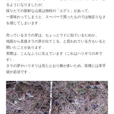
るようになりましたが、
採りたての新鮮な山菜は独特の「エグミ」があって、
一度味わってしまうと、スーパーで買ったものでは物足りなさ
を感じてしまいます．
売っているタラの芽は、ちょっとウドに似ているためか、
地面から直接タラの芽が出てくる、と思われている方もいると
聞いたことがあります．
実際は、こんなふうに生えています（これはハリギリの木で
す）.
タラの芽やハリギリは見たとおり棘が多いため、収穫には革手
袋が必須です．