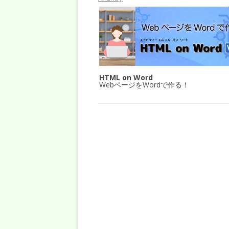
HTML on Word
WebページをWordで作る！