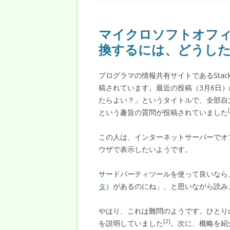
マイクロソフトオフィ
換するには、どうし
プログラマの情報共有サイトであるStac
稿されています。最近の投稿（3月6日
たらよい？」というタイトルで、全部自
という趣旨の質問が投稿されていました
この人は、インターネットサーバーでオ
ウザで表示したいようです。
サードパーティツールを使って良いなら
タ
）があるのにね」、と思いながら読み
やはり、これは難問のようです。ひとり
[2]
を説明していました
。次に、概略を紹