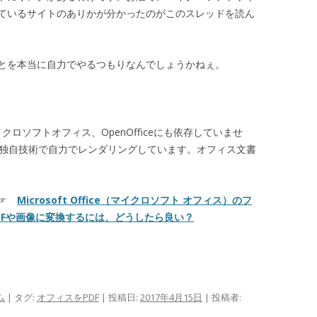
ているサイトのありかが分かったのがこのスレッドを読ん
とを本当に自力でやるつもりなんでしょうかねぇ。
クロソフトオフィス、OpenOfficeにも依存していませ
た独自技術で自力でレンダリングしています。オフィス文書
た☞
Microsoft Office（マイクロソフト オフィス）のフ
DFや画像に変換するには、どうしたら良い？
ム
| タグ:
オフィスをPDF
| 投稿日:
2017年4月15日
|
投稿者: