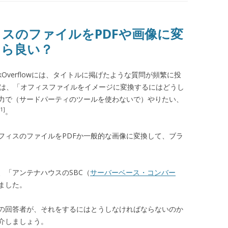
スのファイルをPDFや画像に変
たら良い？
kOverflowには、タイトルに掲げたような質問が頻繁に投
）は、「オフィスファイルをイメージに変換するにはどうし
力で（サードパーティのツールを使わないで）やりたい、
[1]
。
フィスのファイルをPDFか一般的な画像に変換して、ブラ
、「アンテナハウスのSBC（
サーバーベース・コンバー
ました。
の回答者が、それをするにはとうしなければならないのか
介しましょう。