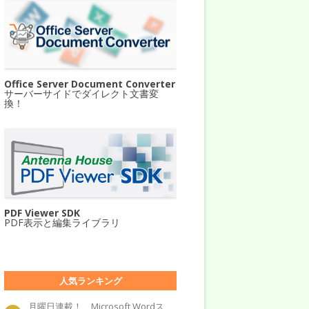
Office Server Document Converter
サーバーサイドでダイレクト文書変
換！
PDF Viewer SDK
PDF表示と編集ライブラリ
人気ランキング
月曜日連載！ Microsoft Wordス