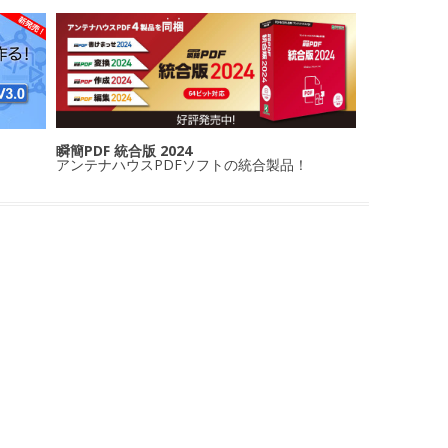
瞬簡PDF 統合版 2024
アンテナハウスPDFソフトの統合製品！