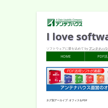
I love softw
ソフトウェアに愛を込めて by
アンテナハウ
HOME
PDF
タグ別アーカイブ:
オフィスをPDF