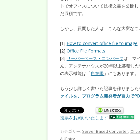
トでオフィスについて技術文書を公開し
だ収穫です。
しかし、質問した人は、こんな大変なこ
[1]
How to convert office file to image
[2]
Office File Formats
[3]
サーバーベース・コンバータ
は、マイ
ん。アンテナハウスが20年以上蓄積し
の表示機能は「
自在眼
」にもあります。
もう少し詳しく書いた記事を作りまし
ァイルを、プログラム開発者が自力でP
投票をお願いいたします
カテゴリー:
Server Based Converter
,
コラ
AHEntry