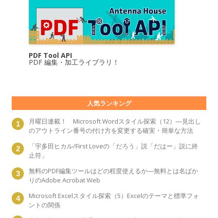
PDF Tool API
PDF 編集・加工ライブラリ！
人気ランキング
月曜日連載！ Microsoft Wordスタイル探索（12）―見出し
のアウトライン番号の付け方を変更する確実・簡単な方法
「宇多田ヒカル/First Loveの「だろう」説「だはー」説に終
止符」
無料のPDF編集ツールはどの程度使えるか―無料とは名ばか
りのAdobe Acrobat Web
Microsoft Excelスタイル探索（5）Excelのテーマと標準フォ
ントの関係