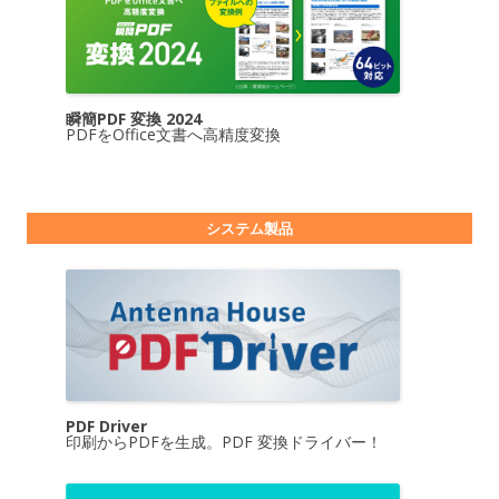
瞬簡PDF 変換 2024
PDFをOffice文書へ高精度変換
システム製品
PDF Driver
印刷からPDFを生成。PDF 変換ドライバー！