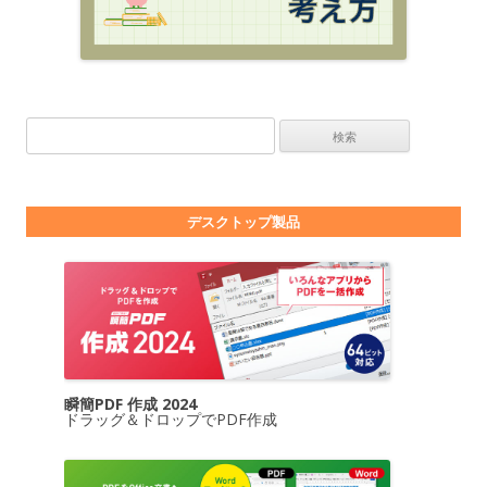
検索:
デスクトップ製品
瞬簡PDF 作成 2024
ドラッグ＆ドロップでPDF作成