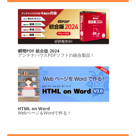
瞬簡PDF 統合版 2024
アンテナハウスPDFソフトの統合製品！
HTML on Word
WebページをWordで作る！