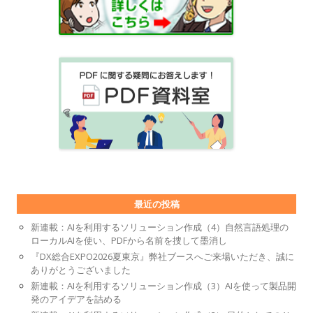
最近の投稿
新連載：AIを利用するソリューション作成（4）自然言語処理の
ローカルAIを使い、PDFから名前を捜して墨消し
『DX総合EXPO2026夏東京』弊社ブースへご来場いただき、誠に
ありがとうございました
新連載：AIを利用するソリューション作成（3）AIを使って製品開
発のアイデアを詰める