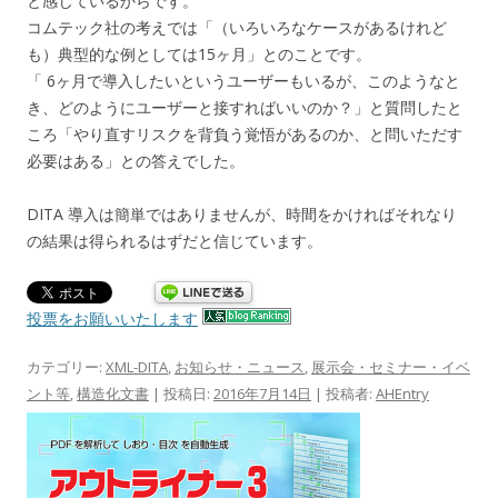
と感じているからです。
コムテック社の考えでは「（いろいろなケースがあるけれど
も）典型的な例としては15ヶ月」とのことです。
「 6ヶ月で導入したいというユーザーもいるが、このようなと
き、どのようにユーザーと接すればいいのか？」と質問したと
ころ「やり直すリスクを背負う覚悟があるのか、と問いただす
必要はある」との答えでした。
DITA 導入は簡単ではありませんが、時間をかければそれなり
の結果は得られるはずだと信じています。
投票をお願いいたします
カテゴリー:
XML-DITA
,
お知らせ・ニュース
,
展示会・セミナー・イベ
ント等
,
構造化文書
| 投稿日:
2016年7月14日
|
投稿者:
AHEntry