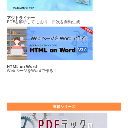
アウトライナー
PDFを解析して しおり・目次を自動生成
HTML on Word
WebページをWordで作る！
連載シリーズ