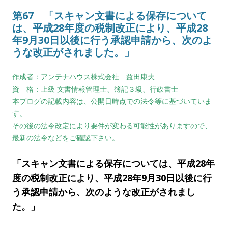
第67 「スキャン文書による保存について
は、平成28年度の税制改正により、平成28
年9月30日以後に行う承認申請から、次のよ
うな改正がされました。」
作成者：アンテナハウス株式会社 益田康夫
資 格：上級 文書情報管理士、簿記３級、行政書士
本ブログの記載内容は、公開日時点での法令等に基づいていま
す。
その後の法令改定により要件が変わる可能性がありますので、
最新の法令などをご確認下さい。
「スキャン文書による保存については、平成28年
度の税制改正により、平成28年9月30日以後に行
う承認申請から、次のような改正がされまし
た。」