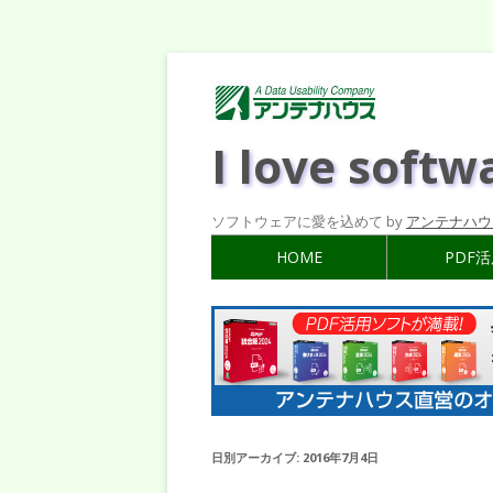
I love softw
ソフトウェアに愛を込めて by
アンテナハウ
HOME
PDF
日別アーカイブ:
2016年7月4日