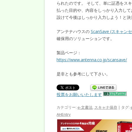
られたのです。 そして、単に証憑をス
払った目的や、内容をしっかり入力して
設けて今後はしっかり入力しよう！と決
アンテナハウスの
ScanSave (スキャ
確保用のソリューションです。
製品ページ：
https://www.antenna.co.jp/scansave/
是非とも参考にして下さい。
投票をお願いいたします
カテゴリー:
e-文書法
,
スキャナ保存
| タグ:
AHEntry