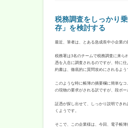
税務調査をしっかり
存」を検討する
最近、筆者は、とある急成長中小企業の
税務署は3名のチームで税務調査に来られ
憑を入念に調査されるのですが、特に仕
約書は、徹底的に質問攻めにされるよう
このような時に帳簿の摘要欄に簡単なコ
の現物の要求がされる訳ですが、段ボー
証憑が探し出せて、しっかり説明できれ
くようです。
そこで、この企業様は、今回、電子帳簿