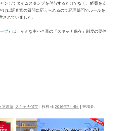
キャンしてタイムスタンプを付与するだけでなく、経費を支
おけば調査官の質問に応えられるので経理部門でルールを
意されていました。
ンセーブ）
は、そんな中小企業の「スキャナ保存」制度の要件
e-文書法
,
スキャナ保存
| 投稿日:
2016年7月4日
|
投稿者: