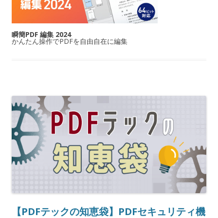
瞬簡PDF 編集 2024
かんたん操作でPDFを自由自在に編集
【PDFテックの知恵袋】PDFセキュリティ機