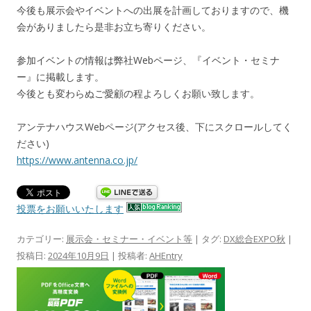
今後も展示会やイベントへの出展を計画しておりますので、機
会がありましたら是非お立ち寄りください。
参加イベントの情報は弊社Webページ、『イベント・セミナ
ー』に掲載します。
今後とも変わらぬご愛顧の程よろしくお願い致します。
アンテナハウスWebページ(アクセス後、下にスクロールしてく
ださい)
https://www.antenna.co.jp/
投票をお願いいたします
カテゴリー:
展示会・セミナー・イベント等
| タグ:
DX総合EXPO秋
|
投稿日:
2024年10月9日
|
投稿者:
AHEntry