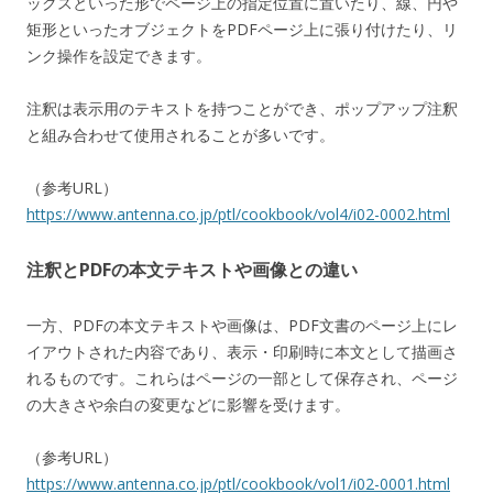
ックスといった形でページ上の指定位置に置いたり、線、円や
矩形といったオブジェクトをPDFページ上に張り付けたり、リ
ンク操作を設定できます。
注釈は表示用のテキストを持つことができ、ポップアップ注釈
と組み合わせて使用されることが多いです。
（参考URL）
https://www.antenna.co.jp/ptl/cookbook/vol4/i02-0002.html
注釈とPDFの本文テキストや画像との違い
一方、PDFの本文テキストや画像は、PDF文書のページ上にレ
イアウトされた内容であり、表示・印刷時に本文として描画さ
れるものです。これらはページの一部として保存され、ページ
の大きさや余白の変更などに影響を受けます。
（参考URL）
https://www.antenna.co.jp/ptl/cookbook/vol1/i02-0001.html