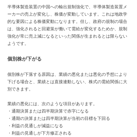
半導体製造装置の中国への輸出規制強化で、半導体製造装置メ
ーカーの売上が変化し、株価が変動しています。これは地政学
的な要因による株価変動になります。但し、政府の規制の場合
は、強化されると回避策が働いて需給が変化するためか、規制
強化が常に売上減になるといった関係が生まれるとは限らない
ようです。
個別株が下がる
個別株が下落する原因は、業績の悪化または悪化の予想により
下げる場合と、業績とは直接連動しない、株式の需給関係に大
別できます。
業績の悪化には、次のような項目があります。
・通期決算または四半期決算で赤字になる
・通期の決算または四半期決算が当初の目標を下回る
・利益の見通しが減益になる
・利益の見通しが下方修正される