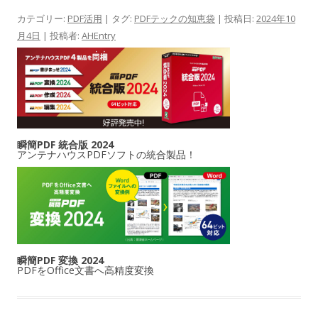
カテゴリー:
PDF活用
| タグ:
PDFテックの知恵袋
| 投稿日:
2024年10
月4日
|
投稿者:
AHEntry
瞬簡PDF 統合版 2024
アンテナハウスPDFソフトの統合製品！
瞬簡PDF 変換 2024
PDFをOffice文書へ高精度変換