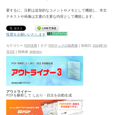
要するに、注釈は追加的なコメントやメモとして機能し、本文
テキストや画像は文書の主要な内容として機能します。
投票をお願いいたします
カテゴリー:
PDF活用
| タグ:
PDFテックの知恵袋
| 投稿日:
2024年10
月3日
|
投稿者:
AHEntry
アウトライナー
PDFを解析して しおり・目次を自動生成