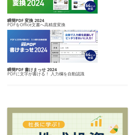
瞬簡PDF 変換 2024
PDFをOffice文書へ高精度変換
瞬簡PDF 書けまっせ 2024
PDFに文字が書ける！ 入力欄を自動認識