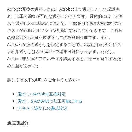
Acrobat互換の透かしとは、Acrobat上で透かしとして認識さ
れ、加工・編集が可能な透かしのことです。具体的には、テキ
スト透かしの書式設定において、下線を引く機能や複数行のテ
キストの行揃えオプションを指定することができます。これら
の機能はAcrobat互換透かしでのみ利用可能です。また、
Acrobat互換の透かしを設定することで、出力されたPDFに含
まれる透かしはAcrobat上で編集可能になります。ただし、
Acrobat非互換のプロパティを設定するとエラーが発生するた
め注意が必要です。
詳しくは以下のURLをご参照ください：
透かしのAcrobat互換対応
透かしをAcroabtで加工可能にする
テキスト透かしの書式設定
過去3回分