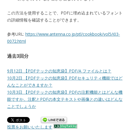
この方法を使用することで、PDFに埋め込まれているフォント
の詳細情報を確認することができます。
参考URL:
https://www.antenna.co.jp/ptl/cookbook/vol5/i03-
0072.html
過去3回分
9月12日 【PDFテックの知恵袋】PDF/A ファイルとは？
10月2日 【PDFテックの知恵袋】PDFセキュリティ機能ではど
んなことができますか？
10月3日 【PDFテックの知恵袋】PDFの注釈機能とはどんな機
能ですか。注釈とPDFの本文テキストや画像との違いはどんな
ことでしょうか
投票をお願いいたします