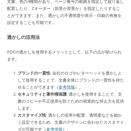
文書、色の4種類があり、ページ番号の範囲を指定して繰り返し
配置したり、Zオーダー（前景か背景か）を指定したりするこ
とができます。また、透かしの不透明度や表示・印刷の有無を
設定することも可能です。
透かしの活用法
PDFの透かしを使用するメリットとして、以下の点が挙げられ
ます。
ブランドの一貫性
: 会社のロゴやレターヘッドを透かしと
して使用することで、文書全体にブランドの一貫性を持た
せることができます（
参考情報
）。
セキュリティと著作権保護
: 透かしを使用することで、文
書のコピーや不正使用を防ぐための視覚的な抑止力を提供
します。
カスタマイズ性
: 透かしの倍率や配置、透明度などを細か
く設定できるため、文書のデザインに合わせたカスタマイ
ズが可能です（
参考情報
）。