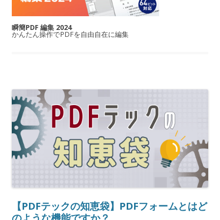
瞬簡PDF 編集 2024
かんたん操作でPDFを自由自在に編集
【PDFテックの知恵袋】PDFフォームとはど
のような機能ですか？