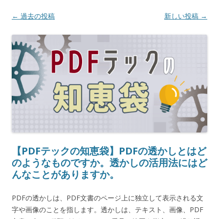
投稿ナビゲーション
←
過去の投稿
新しい投稿
→
【PDFテックの知恵袋】PDFの透かしとはど
のようなものですか。透かしの活用法にはど
んなことがありますか。
PDFの透かしは、PDF文書のページ上に独立して表示される文
字や画像のことを指します。透かしは、テキスト、画像、PDF