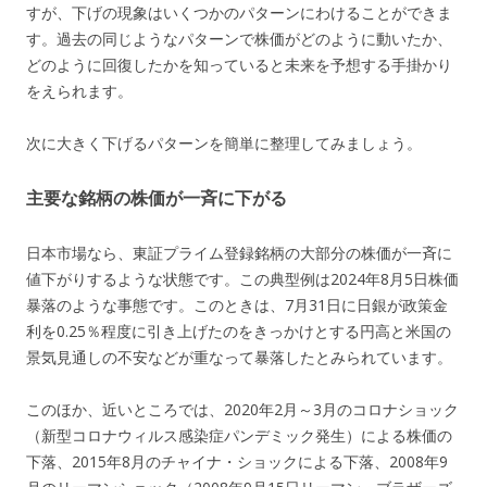
すが、下げの現象はいくつかのパターンにわけることができま
す。過去の同じようなパターンで株価がどのように動いたか、
どのように回復したかを知っていると未来を予想する手掛かり
をえられます。
次に大きく下げるパターンを簡単に整理してみましょう。
主要な銘柄の株価が一斉に下がる
日本市場なら、東証プライム登録銘柄の大部分の株価が一斉に
値下がりするような状態です。この典型例は2024年8月5日株価
暴落のような事態です。このときは、7月31日に日銀が政策金
利を0.25％程度に引き上げたのをきっかけとする円高と米国の
景気見通しの不安などが重なって暴落したとみられています。
このほか、近いところでは、2020年2月～3月のコロナショック
（新型コロナウィルス感染症パンデミック発生）による株価の
下落、2015年8月のチャイナ・ショックによる下落、2008年9