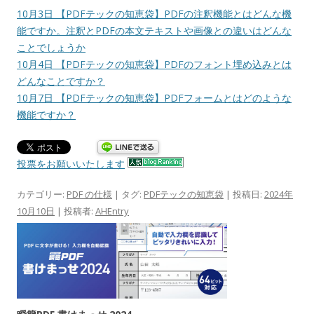
10月3日 【PDFテックの知恵袋】PDFの注釈機能とはどんな機
能ですか。注釈とPDFの本文テキストや画像との違いはどんな
ことでしょうか
10月4日 【PDFテックの知恵袋】PDFのフォント埋め込みとは
どんなことですか？
10月7日 【PDFテックの知恵袋】PDFフォームとはどのような
機能ですか？
投票をお願いいたします
カテゴリー:
PDF の仕様
| タグ:
PDFテックの知恵袋
| 投稿日:
2024年
10月10日
|
投稿者:
AHEntry