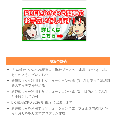
最近の投稿
『DX総合EXPO2026夏東京』弊社ブースへご来場いただき、誠に
ありがとうございました
新連載：AIを利用するソリューション作成（3）AIを使って製品開
発のアイデアを詰める
新連載：AIを利用するソリューション作成（2） 目的としてのAI
と手段としてのAI
DX 総合EXPO 2026 夏 東京 に出展します
新連載：AIを利用するソリューション作成ーフォルダ内のPDFか
らしおりを取り出すプログラム作成