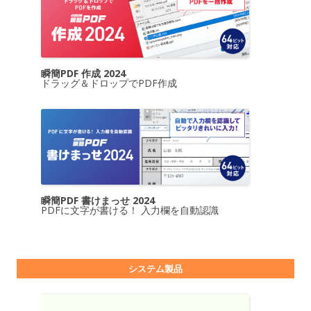
瞬簡PDF 作成 2024
ドラッグ＆ドロップでPDF作成
瞬簡PDF 書けまっせ 2024
PDFに文字が書ける！ 入力欄を自動認識
システム製品