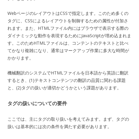
WebページのレイアウトはCSSで指定します。このため多くの
タグに、CSSによるレイアウトを制御するための属性が付加さ
れます。また、HTMLファイル内にはブラウザで表示する際の
ダイナミックな動作を表現するためにJavaScriptが埋め込まれま
す。このためHTMLファイルは、コンテントのテキストと比べ
てかなり複雑になり、通常はマークアップ作業に多大な時間が
かかります。
機械翻訳のシステムでHTMLファイルを日本語から英語に翻訳
するとき、(1)テキストコンテンツの翻訳の品質に関わる課題
と、(2)タグの扱いが適切かどうかという課題があります。
タグの扱いについての要件
ここでは、主にタグの取り扱いを考えてみます。まず、タグの
扱いは基本的には次の条件を満たす必要があります。