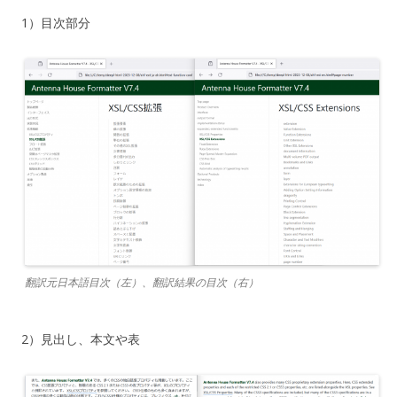
1）目次部分
翻訳元日本語目次（左）、翻訳結果の目次（右）
2）見出し、本文や表