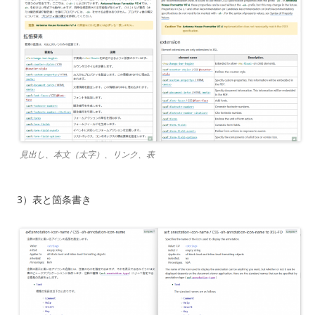
見出し、本文（太字）、リンク、表
3）表と箇条書き