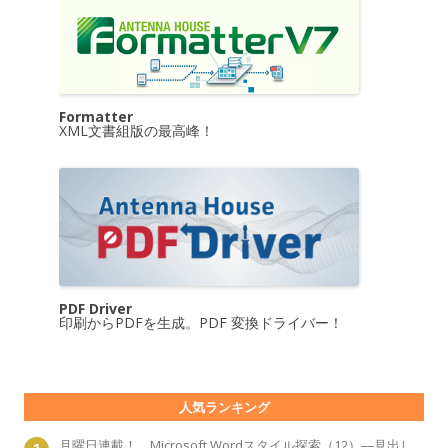
Formatter
XML文書組版の最高峰！
PDF Driver
印刷からPDFを生成。PDF 変換ドライバー！
人気ランキング
月曜日連載！ Microsoft Wordスタイル探索（12）―見出し