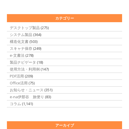
カテゴリー
デスクトップ製品
(275)
システム製品
(364)
構造化文書
(503)
スキャナ保存
(249)
e-文書法
(278)
製品ナビゲータ
(18)
使用方法・利用例
(147)
PDF活用
(209)
Office活用
(75)
お知らせ・ニュース
(351)
e-na伊那谷 旅便り
(83)
コラム
(1,141)
アーカイブ