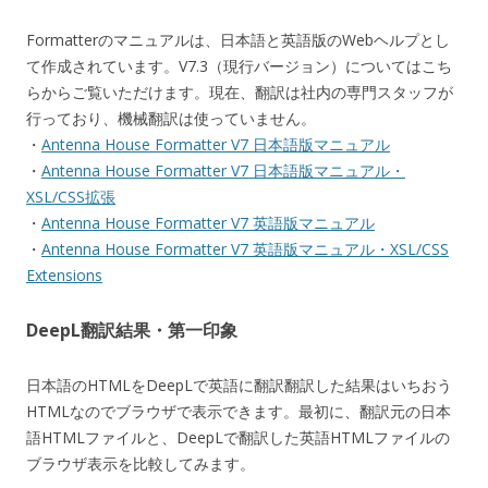
Formatterのマニュアルは、日本語と英語版のWebヘルプとし
て作成されています。V7.3（現行バージョン）についてはこち
らからご覧いただけます。現在、翻訳は社内の専門スタッフが
行っており、機械翻訳は使っていません。
・
Antenna House Formatter V7 日本語版マニュアル
・
Antenna House Formatter V7 日本語版マニュアル・
XSL/CSS拡張
・
Antenna House Formatter V7 英語版マニュアル
・
Antenna House Formatter V7 英語版マニュアル・XSL/CSS
Extensions
DeepL翻訳結果・第一印象
日本語のHTMLをDeepLで英語に翻訳翻訳した結果はいちおう
HTMLなのでブラウザで表示できます。最初に、翻訳元の日本
語HTMLファイルと、DeepLで翻訳した英語HTMLファイルの
ブラウザ表示を比較してみます。