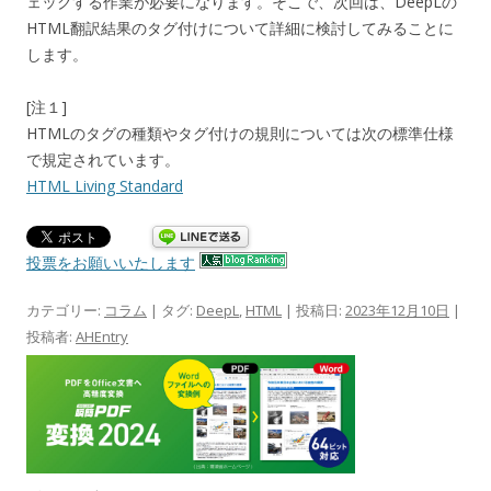
ェックする作業が必要になります。そこで、次回は、DeepLの
HTML翻訳結果のタグ付けについて詳細に検討してみることに
します。
[注１]
HTMLのタグの種類やタグ付けの規則については次の標準仕様
で規定されています。
HTML Living Standard
投票をお願いいたします
カテゴリー:
コラム
| タグ:
DeepL
,
HTML
| 投稿日:
2023年12月10日
|
投稿者:
AHEntry