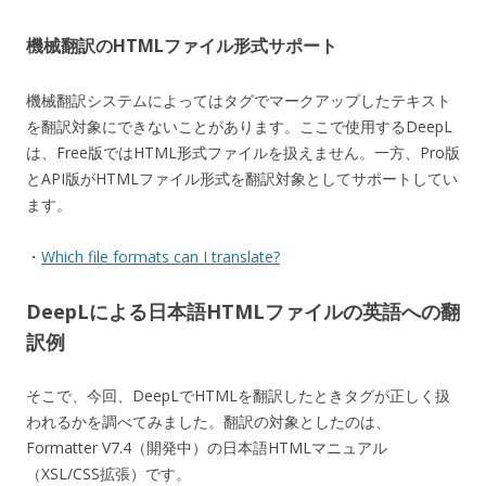
機械翻訳のHTMLファイル形式サポート
機械翻訳システムによってはタグでマークアップしたテキスト
を翻訳対象にできないことがあります。ここで使用するDeepL
は、Free版ではHTML形式ファイルを扱えません。一方、Pro版
とAPI版がHTMLファイル形式を翻訳対象としてサポートしてい
ます。
・
Which file formats can I translate?
DeepLによる日本語HTMLファイルの英語への翻
訳例
そこで、今回、DeepLでHTMLを翻訳したときタグが正しく扱
われるかを調べてみました。翻訳の対象としたのは、
Formatter V7.4（開発中）の日本語HTMLマニュアル
（XSL/CSS拡張）です。