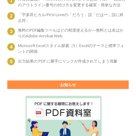
のアウトライン番号の付け方を変更する確実・簡単な方法
「宇多田ヒカル/First Loveの「だろう」説「だはー」説に終
止符」
無料のPDF編集ツールはどの程度使えるか―無料とは名ばか
りのAdobe Acrobat Web
Microsoft Excelスタイル探索（5）Excelのテーマと標準フォ
ントの関係
出力結果の PDF に勝手にリンクが作成されてしまう現象
お知らせ