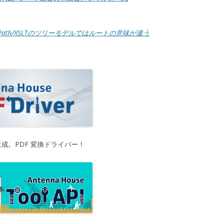
Path/XSLTのツリーモデルではルートの意味が違う
生成。PDF 変換ドライバー！