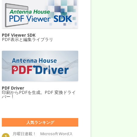
PDF Viewer SDK
PDF表示と編集ライブラリ
PDF Driver
印刷からPDFを生成。PDF 変換ドライ
バー！
人気ランキング
月曜日連載！ Microsoft Wordス