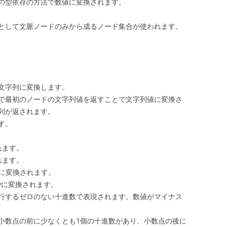
の型依存の方法で数値に変換されます。
として文脈ノードのみから成るノード集合が使われます。
文字列に変換します。
で最初のノードの文字列値を返すことで文字列値に変換さ
列が返されます。
す。
れます。
れます。
yに変換されます。
tyに変換されます。
行するゼロのない十進数で表現されます。数値がマイナス
数点の前に少なくとも1個の十進数があり、小数点の後に