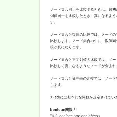
ノード集合同士を比較するときは、最初
列値同士を比較したときに真になるよう
す。
ノード集合と数値の比較では、ノードの
比較します。ノード集合の中に、数値同
較が真になります。
ノード集合と文字列値の比較では、ノー
比較して真になるようなノードが含まれ
ノード集合と論理値の比較では、ノード
します。
XPathには基本的な関数が規定されて
[3]
boolean関数
形式:
boolean
boolean(
object
)