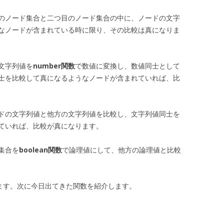
のノード集合と二つ目のノード集合の中に、ノードの文字
なノードが含まれている時に限り、その比較は真になりま
文字列値を
number関数
で数値に変換し、数値同士として
士を比較して真になるようなノードが含まれていれば、比
ドの文字列値と他方の文字列値を比較し、文字列値同士を
ていれば、比較が真になります。
集合を
boolean関数
で論理値にして、他方の論理値と比較
います。次に今日出てきた関数を紹介します。