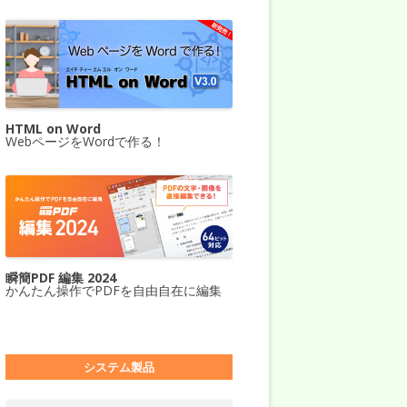
HTML on Word
WebページをWordで作る！
瞬簡PDF 編集 2024
かんたん操作でPDFを自由自在に編集
システム製品