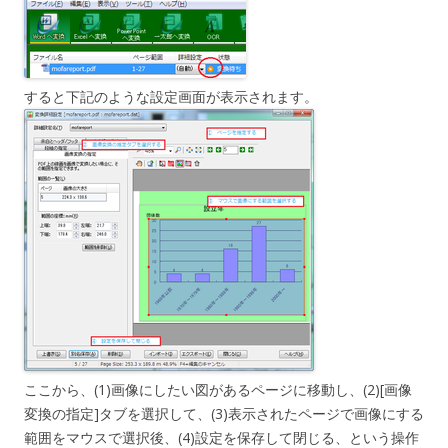
すると下記のような設定画面が表示されます。
ここから、(1)画像にしたい図があるページに移動し、(2)[画像
変換の指定]タブを選択して、(3)表示されたページで画像にする
範囲をマウスで選択後、(4)設定を保存して閉じる、という操作