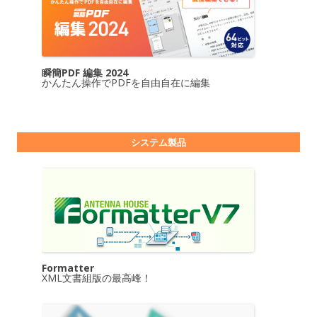
瞬簡PDF 編集 2024
かんたん操作でPDFを自由自在に編集
システム製品
Formatter
XML文書組版の最高峰！