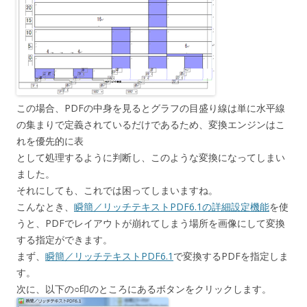
この場合、PDFの中身を見るとグラフの目盛り線は単に水平線
の集まりで定義されているだけであるため、変換エンジンはこ
れを優先的に表
として処理するように判断し、このような変換になってしまい
ました。
それにしても、これでは困ってしまいますね。
こんなとき、
瞬簡／リッチテキストPDF6.1の詳細設定機能
を使
うと、PDFでレイアウトが崩れてしまう場所を画像にして変換
する指定ができます。
まず、
瞬簡／リッチテキストPDF6.1
で変換するPDFを指定しま
す。
次に、以下の○印のところにあるボタンをクリックします。