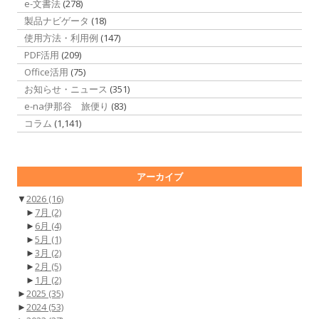
e-文書法
(278)
製品ナビゲータ
(18)
使用方法・利用例
(147)
PDF活用
(209)
Office活用
(75)
お知らせ・ニュース
(351)
e-na伊那谷 旅便り
(83)
コラム
(1,141)
アーカイブ
▼
2026
(16)
►
7月
(2)
►
6月
(4)
►
5月
(1)
►
3月
(2)
►
2月
(5)
►
1月
(2)
►
2025
(35)
►
2024
(53)