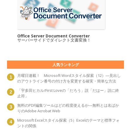
Office Server Document Converter
サーバーサイドでダイレクト文書変換！
人気ランキング
月曜日連載！ Microsoft Wordスタイル探索（12）―見出し
のアウトライン番号の付け方を変更する確実・簡単な方法
「宇多田ヒカル/First Loveの「だろう」説「だはー」説に終
止符」
無料のPDF編集ツールはどの程度使えるか―無料とは名ばか
りのAdobe Acrobat Web
Microsoft Excelスタイル探索（5）Excelのテーマと標準フォ
ントの関係