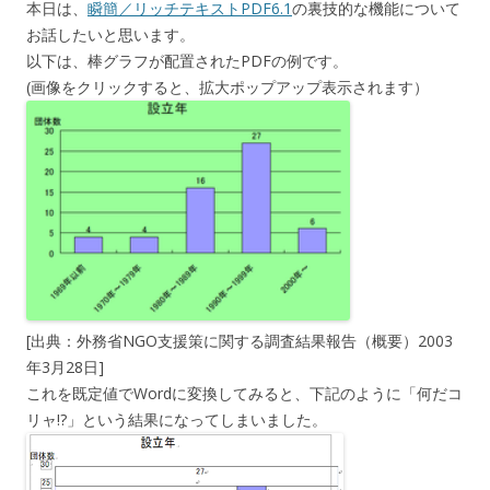
本日は、
瞬簡／リッチテキストPDF6.1
の裏技的な機能について
お話したいと思います。
以下は、棒グラフが配置されたPDFの例です。
(画像をクリックすると、拡大ポップアップ表示されます）
[出典：外務省NGO支援策に関する調査結果報告（概要）2003
年3月28日]
これを既定値でWordに変換してみると、下記のように「何だコ
リャ!?」という結果になってしまいました。