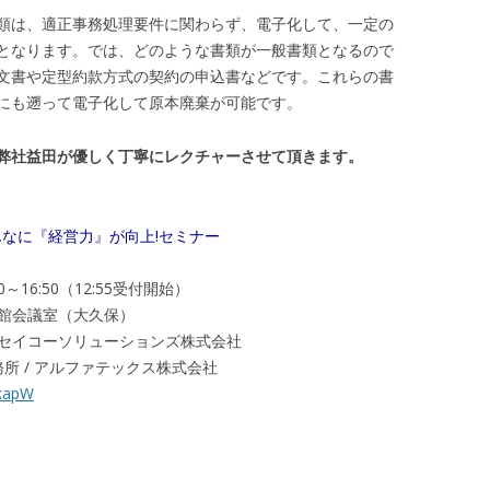
類は、適正事務処理要件に関わらず、電子化して、一定の
となります。では、どのような書類が一般書類となるので
文書や定型約款方式の契約の申込書などです。これらの書
にも遡って電子化して原本廃棄が可能です。
弊社益田が優しく丁寧にレクチャーさせて頂きます。
んなに『経営力』が向上!セミナー
0～16:50（12:55受付開始）
会館会議室（大久保）
/ セイコーソリューションズ株式会社
所 / アルファテックス株式会社
lkapW