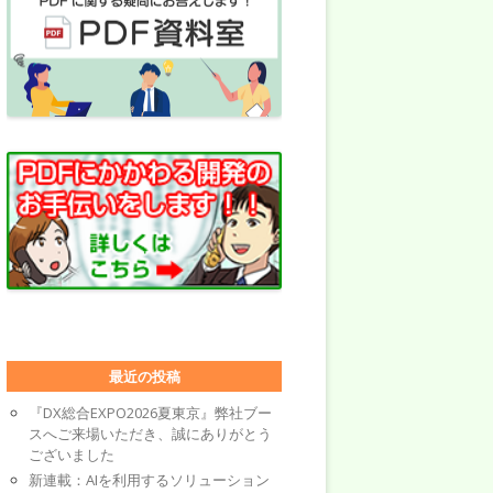
最近の投稿
『DX総合EXPO2026夏東京』弊社ブー
スへご来場いただき、誠にありがとう
ございました
新連載：AIを利用するソリューション