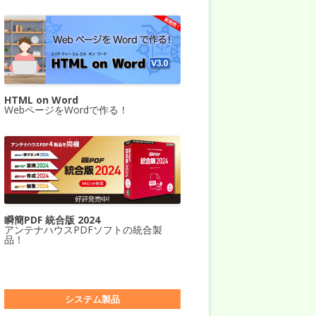
HTML on Word
WebページをWordで作る！
瞬簡PDF 統合版 2024
アンテナハウスPDFソフトの統合製
品！
システム製品