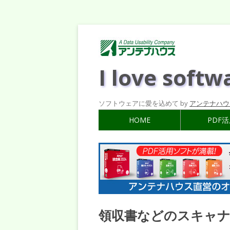
I love softw
ソフトウェアに愛を込めて by
アンテナハウ
HOME
PDF
領収書などのスキャナ