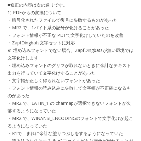
■修正の内容は次の通りです。
1) PDFからの変換について
・暗号化されたファイルで復号に失敗するものがあった
・MR2 で、1バイト系の記号が化けることがあった
・フォント情報が不正な PDFで文字化けしていたのを改善
・ZapfDingbats文字セットに対応
※ 埋め込みフォントでない場合、ZapfDingbatsが無い環境では
文字化けします
・埋め込みフォントのグリフが取れないときに余計なテキスト
出力を行っていて文字化けすることがあった
・文字幅が正しく得られないフォントがあった
・フォント情報の読み込みに失敗して文字幅が不正確になるも
のがあった
・MR2 で、LATIN_1 の charmapが選択できないフォントが欠
落するようになっていた
・MR2 で、WINANSI_ENCODINGのフォントで文字化けが起こ
るようになっていた
・R1で、まれに余計な塗りつぶしをするようになっていた
・読み込みに失敗する jbig2ファイルがあり画像が崩れることが