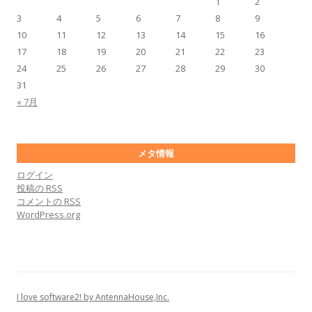
1
2
3
4
5
6
7
8
9
10
11
12
13
14
15
16
17
18
19
20
21
22
23
24
25
26
27
28
29
30
31
« 7月
メタ情報
ログイン
投稿の
RSS
コメントの
RSS
WordPress.org
I love software2! by AntennaHouse,Inc.