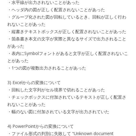
・水平線が出力されないことがあった
・ヘッダ内の図が正しく配置されないことがあった
・グループ化された図が回転しているとき、回転が正しく行わ
れないことがあった
・縦書きテキストボックスが正しく配置されないことがあった
・箇条書き本文の文字が実際と異なるサイズで出力されること
があった
・表内にSymbolフォントがあると文字が正しく配置されないこ
とがあった
・1つの図が複数出力されることがあった
3) Excelからの変換について
・回転した文字列がセル境界で切れることがあった
・チェックボックスに付加されているテキストが正しく配置さ
れないことがあった
・幅のない図に付加されている文字が出力されていた
4) PowerPointからの変換について
・ファイル形式の判別に失敗して “Unknown document