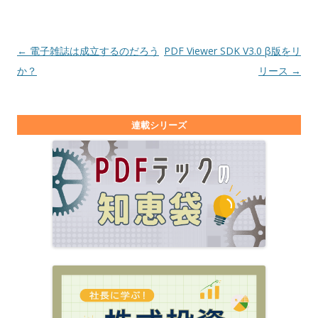
投稿ナビゲーション
←
電子雑誌は成立するのだろう
PDF Viewer SDK V3.0 β版をリ
か？
リース
→
連載シリーズ