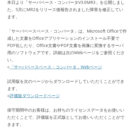
本日より「サーバベース・コンバータV3.0MR3」を公開しまし
た。5月にMR2をリリース後報告されました障害を修正してい
ます。
「サーバベースベース・コンバータ」は、Microsoft Officeで作
成した文書をOfficeアプリケーションのインストール不要で
PDF化したり、Office文書やPDF文書を画像に変換するサーバ
用のソフトウェアです。詳細は次のWebページをご参照くださ
い。
○
「サーバベースベース・コンバータ」Webページ
試用版を次のページからダウンロードしていただくことができ
ます。
○
評価版ダウンロードページ
保守期間中のお客様は、お持ちのライセンスデータをお使いい
ただくことで、評価版を正式版としてお使いいただくことがで
きます。