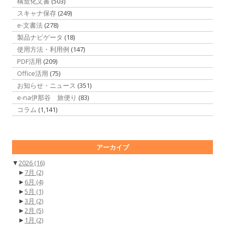
構造化文書
(503)
スキャナ保存
(249)
e-文書法
(278)
製品ナビゲータ
(18)
使用方法・利用例
(147)
PDF活用
(209)
Office活用
(75)
お知らせ・ニュース
(351)
e-na伊那谷 旅便り
(83)
コラム
(1,141)
アーカイブ
▼
2026
(16)
►
7月
(2)
►
6月
(4)
►
5月
(1)
►
3月
(2)
►
2月
(5)
►
1月
(2)