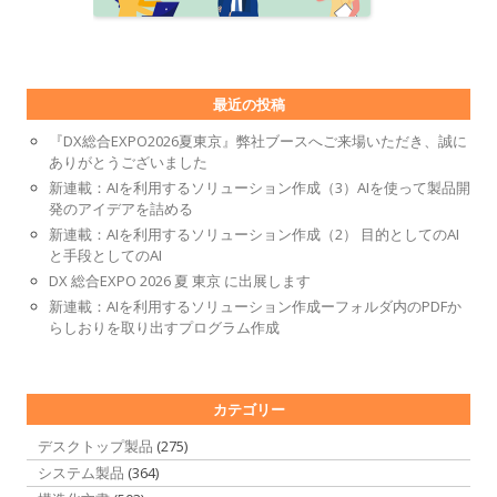
最近の投稿
『DX総合EXPO2026夏東京』弊社ブースへご来場いただき、誠に
ありがとうございました
新連載：AIを利用するソリューション作成（3）AIを使って製品開
発のアイデアを詰める
新連載：AIを利用するソリューション作成（2） 目的としてのAI
と手段としてのAI
DX 総合EXPO 2026 夏 東京 に出展します
新連載：AIを利用するソリューション作成ーフォルダ内のPDFか
らしおりを取り出すプログラム作成
カテゴリー
デスクトップ製品
(275)
システム製品
(364)