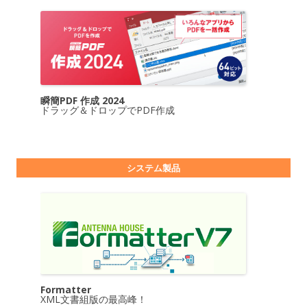
瞬簡PDF 作成 2024
ドラッグ＆ドロップでPDF作成
システム製品
Formatter
XML文書組版の最高峰！