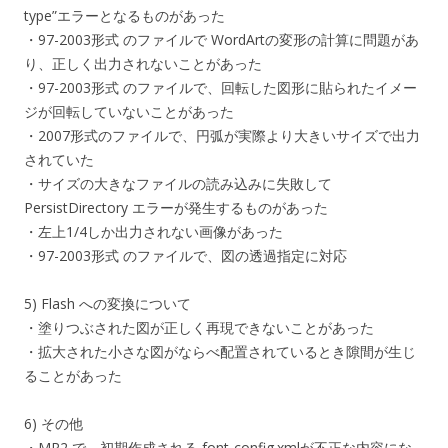
type”エラーとなるものがあった
・97-2003形式 のファイルで WordArtの変形の計算に問題があ
り、正しく出力されないことがあった
・97-2003形式 のファイルで、回転した図形に貼られたイメー
ジが回転していないことがあった
・2007形式のファイルで、円弧が実際より大きいサイズで出力
されていた
・サイズの大きなファイルの読み込みに失敗して
PersistDirectory エラーが発生するものがあった
・左上1/4しか出力されない画像があった
・97-2003形式 のファイルで、図の透過指定に対応
5) Flash への変換について
・塗りつぶされた図が正しく再現できないことがあった
・拡大された小さな図がならべ配置されているとき隙間が生じ
ることがあった
6) その他
・MR2 で、初期作成される font-config.xmlが不正な内容にな