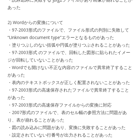
あった
2) Wordからの変換について
・97-2003形式のファイルで、ファイル形式の判別に失敗して
“Unknown document type”エラーとなるものがあった
・塗りつぶしのない括弧や円弧が塗りつぶされることがあった
・97-2003形式 のファイルで、回転した図形に貼られたイメー
ジが回転していないことがあった
・Wordでも開けない不正な内容のファイルで異常終了すること
があった
・表内のテキストボックスが正しく配置されないことがあった
・97-2003形式の高速保存されたファイルで異常終了すること
があった
・97-2003形式の高速保存ファイルからの変換に対応
・2007形式のファイルで、表のセル幅の参照方法に問題があ
り、表が崩れることがあった
・図の読み込みに問題があり、変換に失敗することがあった
・設定されていない行番号が出力されることがあった